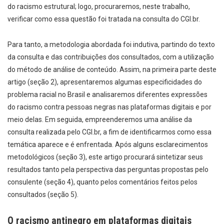
do racismo estrutural; logo, procuraremos, neste trabalho,
verificar como essa questão foi tratada na consulta do CGI.br.
Para tanto, a metodologia abordada foi indutiva, partindo do texto
da consulta e das contribuições dos consultados, com a utilização
do método de análise de conteúdo. Assim, na primeira parte deste
artigo (seção 2), apresentaremos algumas especificidades do
problema racial no Brasil e analisaremos diferentes expressões
do racismo contra pessoas negras nas plataformas digitais e por
meio delas. Em seguida, empreenderemos uma análise da
consulta realizada pelo CGI.br, a fim de identificarmos como essa
temática aparece e é enfrentada. Após alguns esclarecimentos
metodológicos (seção 3), este artigo procurará sintetizar seus
resultados tanto pela perspectiva das perguntas propostas pelo
consulente (seção 4), quanto pelos comentários feitos pelos
consultados (seção 5).
O racismo antinegro em plataformas digitais