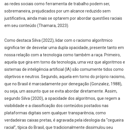
as redes sociais como ferramenta de trabalho podem ser,
sobremaneira, prejudicados por um alcance reduzido sem
justificativa, ainda mais se optarem por abordar questões raciais
em seu conteúdo (Thamara, 2023).
Como destaca Silva (2022), lidar com o racismo algorítmico
significa ter de desvelar uma dupla opacidade, presente tanto em
nossa relação com a tecnologia como também a raça. Primeiro,
aquela que gira em torno da tecnologia, uma vez que algoritmos e
sistemas de inteligência artificial (IA) são comumente tidos como
objetivos e neutros. Segundo, aquela em torno do próprio racismo,
que no Brasil é marcadamente por denegação (Gonzalez, 1988),
ou seja, um assunto que se evita abordar diretamente. Assim,
segundo Silva (2020), a opacidade dos algoritmos, que regem a
visibilidade e a classificação dos conteúdos postados nas
plataformas digitais sem qualquer transparência, como
verdadeiras caixas pretas, é agravada pela ideologia da “cegueira
racial”, típica do Brasil, que tradicionalmente dissimulou seu