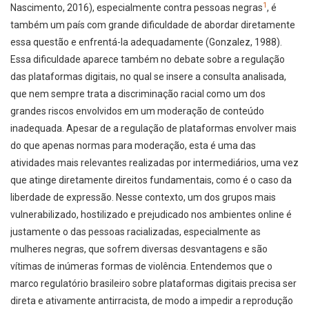
1
Nascimento, 2016), especialmente contra pessoas negras
, é
também um país com grande dificuldade de abordar diretamente
essa questão e enfrentá-la adequadamente (Gonzalez, 1988).
Essa dificuldade aparece também no debate sobre a regulação
das plataformas digitais, no qual se insere a consulta analisada,
que nem sempre trata a discriminação racial como um dos
grandes riscos envolvidos em um moderação de conteúdo
inadequada. Apesar de a regulação de plataformas envolver mais
do que apenas normas para moderação, esta é uma das
atividades mais relevantes realizadas por intermediários, uma vez
que atinge diretamente direitos fundamentais, como é o caso da
liberdade de expressão. Nesse contexto, um dos grupos mais
vulnerabilizado, hostilizado e prejudicado nos ambientes online é
justamente o das pessoas racializadas, especialmente as
mulheres negras, que sofrem diversas desvantagens e são
vítimas de inúmeras formas de violência. Entendemos que o
marco regulatório brasileiro sobre plataformas digitais precisa ser
direta e ativamente antirracista, de modo a impedir a reprodução