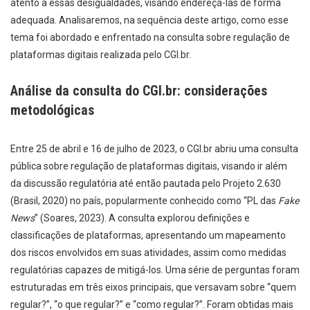
atento a essas desigualdades, visando endereçá-las de forma
adequada. Analisaremos, na sequência deste artigo, como esse
tema foi abordado e enfrentado na consulta sobre regulação de
plataformas digitais realizada pelo CGI.br.
Análise da consulta do CGI.br: considerações
metodológicas
Entre 25 de abril e 16 de julho de 2023, o CGI.br abriu uma consulta
pública sobre regulação de plataformas digitais, visando ir além
da discussão regulatória até então pautada pelo Projeto 2.630
(Brasil, 2020) no país, popularmente conhecido como “PL das
Fake
News
” (Soares, 2023). A consulta explorou definições e
classificações de plataformas, apresentando um mapeamento
dos riscos envolvidos em suas atividades, assim como medidas
regulatórias capazes de mitigá-los. Uma série de perguntas foram
estruturadas em três eixos principais, que versavam sobre “quem
regular?”, “o que regular?” e “como regular?”. Foram obtidas mais