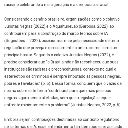
racismo celebrando a miscigenação e a democracia racial.
Considerando o cenário brasileiro, organizações como o coletivo
Juristas Negras (2022) e o AqualtuneLab (Barbosa, 2022), ao
contribuírem para a construção do marco teórico sobre IA
(Sugestões…, 2022), posicionaram-se pela necessidade de uma
regulação que preveja expressamente o antirracismo como um
princípio basilar. Segundo o coletivo Juristas Negras (2022), é
preciso considerar que “o Brasil ainda não reconheceu que suas
instituições são racistas e preconceituosas, contexto no qual o
estereótipo de criminoso é sempre imputado às pessoas negras,
pobres e faveladas” (p. 6). Dessa forma, concluem que o vazio da
norma sobre este tema “contribuirá para que mais pessoas
negras sigam sendo afetadas, sem que a legislação sequer
enfrente minimamente o problema” (Juristas Negras, 2022, p. 6).
Embora sejam contribuições destinadas ao contexto regulatório
de sistemas de IA, esse entendimento também pode ser aplicado