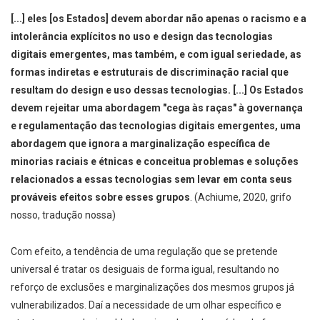
[...] eles [os Estados] devem abordar não apenas o racismo e a
intolerância explícitos no uso e design das tecnologias
digitais emergentes, mas também, e com igual seriedade, as
formas indiretas e estruturais de discriminação racial que
resultam do design e uso dessas tecnologias. [...]
Os Estados
devem rejeitar uma abordagem "cega às raças" à governança
e regulamentação das tecnologias digitais emergentes, uma
abordagem que ignora a marginalização específica de
minorias raciais e étnicas e conceitua problemas e soluções
relacionados a essas tecnologias sem levar em conta seus
prováveis efeitos sobre esses grupos
. (Achiume, 2020, grifo
nosso, tradução nossa)
Com efeito, a tendência de uma regulação que se pretende
universal é tratar os desiguais de forma igual, resultando no
reforço de exclusões e marginalizações dos mesmos grupos já
vulnerabilizados. Daí a necessidade de um olhar específico e