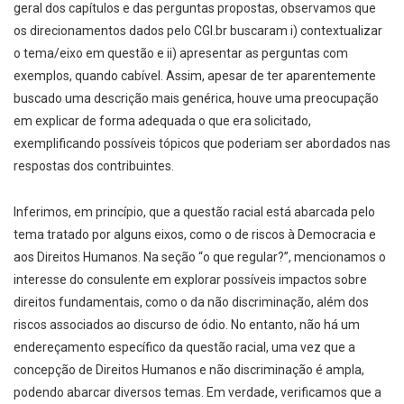
geral dos capítulos e das perguntas propostas, observamos que
os direcionamentos dados pelo CGI.br buscaram i) contextualizar
o tema/eixo em questão e ii) apresentar as perguntas com
exemplos, quando cabível. Assim, apesar de ter aparentemente
buscado uma descrição mais genérica, houve uma preocupação
em explicar de forma adequada o que era solicitado,
exemplificando possíveis tópicos que poderiam ser abordados nas
respostas dos contribuintes.
Inferimos, em princípio, que a questão racial está abarcada pelo
tema tratado por alguns eixos, como o de riscos à Democracia e
aos Direitos Humanos. Na seção “o que regular?”, mencionamos o
interesse do consulente em explorar possíveis impactos sobre
direitos fundamentais, como o da não discriminação, além dos
riscos associados ao discurso de ódio. No entanto, não há um
endereçamento específico da questão racial, uma vez que a
concepção de Direitos Humanos e não discriminação é ampla,
podendo abarcar diversos temas. Em verdade, verificamos que a