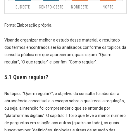
Fonte: Elaboração própria.
Visando organizar melhor o estudo desse material, o resultado
dos termos encontrados serão analisados conforme os tópicos da
consulta pública em que apareceram, quais sejam: “Quem
regular”, “O que regular” e, por fim, “Como regular”.
5.1 Quem regular?
No tópico “Quem regular?”, o objetivo da consulta foi abordar a
abrangência conceitual e o escopo sobre o qual recai a regulação,
ou seja, a intenção foi compreender o que se entende por
“plataformas digitais”. O capítulo 1 foi o que teve o menor número
de perguntas em relação aos outros (quatro ao todo), as quais
buscavam por “definições, tipologias e áreas de atuação das