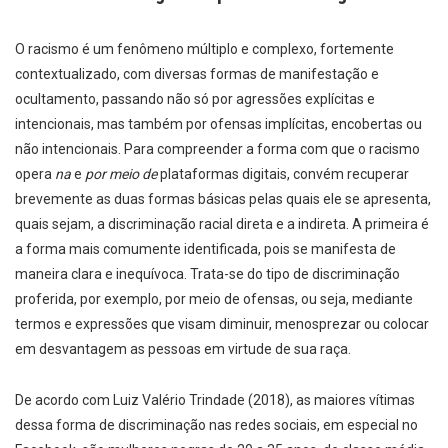
O racismo é um fenômeno múltiplo e complexo, fortemente
contextualizado, com diversas formas de manifestação e
ocultamento, passando não só por agressões explícitas e
intencionais, mas também por ofensas implícitas, encobertas ou
não intencionais. Para compreender a forma com que o racismo
opera
na
e
por meio de
plataformas digitais, convém recuperar
brevemente as duas formas básicas pelas quais ele se apresenta,
quais sejam, a discriminação racial direta e a indireta. A primeira é
a forma mais comumente identificada, pois se manifesta de
maneira clara e inequívoca. Trata-se do tipo de discriminação
proferida, por exemplo, por meio de ofensas, ou seja, mediante
termos e expressões que visam diminuir, menosprezar ou colocar
em desvantagem as pessoas em virtude de sua raça.
De acordo com Luiz Valério Trindade (2018), as maiores vítimas
dessa forma de discriminação nas redes sociais, em especial no