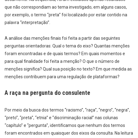
que não correspondiam ao tema investigado; em alguns casos,
por exemplo, o termo “preta” foi localizado por estar contido na
palavra “interpretação”.
A análise das menções finais foi feita a partir das seguintes
perguntas orientadoras: Qual o tema do eixo? Quantas menções
foram encontradas e de quais termos? Em quais momentos e
para qual finalidade foi feita a menção? O que o número de
menções significa? Qual sua posição no texto? Em que medida as
menções contribuem para uma regulação de plataformas?
A raça na pergunta do consulente
Por meio da busca dos termos “racismo”, “raça”, “negro”, “negra”,
“preto”, “preta”, “etnia” e “discriminação racial” nas colunas
“capítulo” e “pergunta”, identificamos que nenhum dos termos
foram encontrados em quaisquer dos eixos da consulta. Na leitura