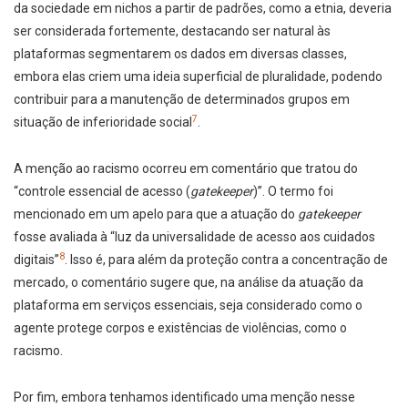
da sociedade em nichos a partir de padrões, como a etnia, deveria
ser considerada fortemente, destacando ser natural às
plataformas segmentarem os dados em diversas classes,
embora elas criem uma ideia superficial de pluralidade, podendo
contribuir para a manutenção de determinados grupos em
7
situação de inferioridade social
.
A menção ao racismo ocorreu em comentário que tratou do
“controle essencial de acesso (
gatekeeper
)”. O termo foi
mencionado em um apelo para que a atuação do
gatekeeper
fosse avaliada à “luz da universalidade de acesso aos cuidados
8
digitais”
. Isso é, para além da proteção contra a concentração de
mercado, o comentário sugere que, na análise da atuação da
plataforma em serviços essenciais, seja considerado como o
agente
protege corpos e existências de violências, como o
racismo.
Por fim, embora tenhamos identificado uma menção nesse