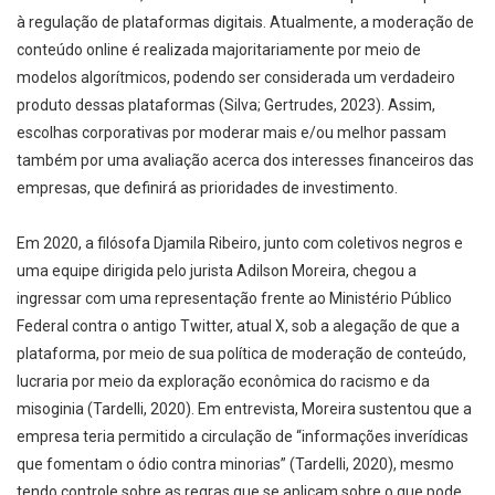
à regulação de plataformas digitais. Atualmente, a moderação de
conteúdo online é realizada majoritariamente por meio de
modelos algorítmicos, podendo ser considerada um verdadeiro
produto dessas plataformas (Silva; Gertrudes, 2023). Assim,
escolhas corporativas por moderar mais e/ou melhor passam
também por uma avaliação acerca dos interesses financeiros das
empresas, que definirá as prioridades de investimento.
Em 2020, a filósofa Djamila Ribeiro, junto com coletivos negros e
uma equipe dirigida pelo jurista Adilson Moreira, chegou a
ingressar com uma representação frente ao Ministério Público
Federal contra o antigo Twitter, atual X, sob a alegação de que a
plataforma, por meio de sua política de moderação de conteúdo,
lucraria por meio da exploração econômica do racismo e da
misoginia (Tardelli, 2020). Em entrevista, Moreira sustentou que a
empresa teria permitido a circulação de “informações inverídicas
que fomentam o ódio contra minorias” (Tardelli, 2020), mesmo
tendo controle sobre as regras que se aplicam sobre o que pode