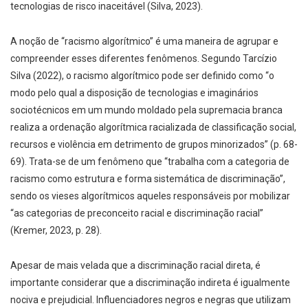
tecnologias de risco inaceitável (Silva, 2023).
A noção de “racismo algorítmico” é uma maneira de agrupar e
compreender esses diferentes fenômenos. Segundo Tarcízio
Silva (2022), o racismo algorítmico pode ser definido como “o
modo pelo qual a disposição de tecnologias e imaginários
sociotécnicos em um mundo moldado pela supremacia branca
realiza a ordenação algorítmica racializada de classificação social,
recursos e violência em detrimento de grupos minorizados” (p. 68-
69). Trata-se de um fenômeno que “trabalha com a categoria de
racismo como estrutura e forma sistemática de discriminação”,
sendo os vieses algorítmicos aqueles responsáveis por mobilizar
“as categorias de preconceito racial e discriminação racial”
(Kremer, 2023, p. 28).
Apesar de mais velada que a discriminação racial direta, é
importante considerar que a discriminação indireta é igualmente
nociva e prejudicial. Influenciadores negros e negras que utilizam