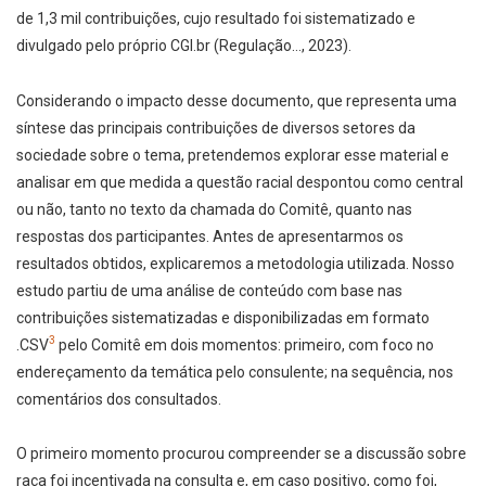
de 1,3 mil contribuições, cujo resultado foi sistematizado e
divulgado pelo próprio CGI.br (Regulação…, 2023).
Considerando o impacto desse documento, que representa uma
síntese das principais contribuições de diversos setores da
sociedade sobre o tema, pretendemos explorar esse material e
analisar em que medida a questão racial despontou como central
ou não, tanto no texto da chamada do Comitê, quanto nas
respostas dos participantes. Antes de apresentarmos os
resultados obtidos, explicaremos a metodologia utilizada. Nosso
estudo partiu de uma análise de conteúdo com base nas
contribuições sistematizadas e disponibilizadas em formato
3
.CSV
pelo Comitê em dois momentos: primeiro, com foco no
endereçamento da temática pelo consulente; na sequência, nos
comentários dos consultados.
O primeiro momento procurou compreender se a discussão sobre
raça foi incentivada na consulta e, em caso positivo, como foi,