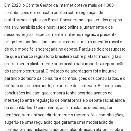
Em 2023, o Comitê Gestor da Internet obteve mais de 1.000
contribuições em consulta pública sobre regulação de
plataformas digitais no Brasil. Considerando que um dos grupos
mais vulnerabilizado e hostilizado online é justamente o de
pessoas negras, especialmente mulheres negras, o presente
artigo tem por finalidade analisar como surgiu a questão racial e
de que modo foi endereçada no debate. Partiu-se do pressuposto
de que o marco regulatório brasileiro sobre plataformas digitais
precisa ser explicitamente antirracista para impedir a reprodução
do racismo estrutural. O método de abordagem foi o indutivo,
partindo do texto da consulta e contribuições dos consultados, e o
método de procedimento, de análise de conteúdo. As principais
conclusões indicam que, embora tenha ocorrido avanço na
interseção entre regulação de plataforma e o debate racial, ainda
há dificuldades. O consulente, ao formular as questões, foi
genérico, sem enfocar diretamente o racismo. Nas contribuições,
sugeriu-se uma regulação que garanta uma moderação de
conteúdo mais inclusiva, auditorias algorítmicas, relatórios sobre