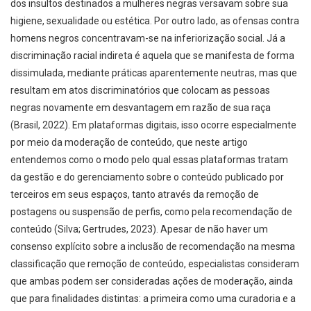
dos insultos destinados a mulheres negras versavam sobre sua
higiene, sexualidade ou estética. Por outro lado, as ofensas contra
homens negros concentravam-se na inferiorização social. Já a
discriminação racial indireta é aquela que se manifesta de forma
dissimulada, mediante práticas aparentemente neutras, mas que
resultam em atos discriminatórios que colocam as pessoas
negras novamente em desvantagem em razão de sua raça
(Brasil, 2022). Em plataformas digitais, isso ocorre especialmente
por meio da moderação de conteúdo, que neste artigo
entendemos como o modo pelo qual essas plataformas tratam
da gestão e do gerenciamento sobre o conteúdo publicado por
terceiros em seus espaços, tanto através da remoção de
postagens ou suspensão de perfis, como pela recomendação de
conteúdo (Silva; Gertrudes, 2023). Apesar de não haver um
consenso explícito sobre a inclusão de recomendação na mesma
classificação que remoção de conteúdo, especialistas consideram
que ambas podem ser consideradas ações de moderação, ainda
que para finalidades distintas: a primeira como uma curadoria e a