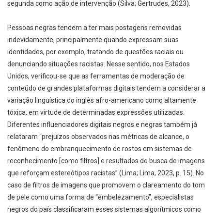
segunda como ação de intervenção (Silva; Gertrudes, 2023).
Pessoas negras tendem a ter mais postagens removidas
indevidamente, principalmente quando expressam suas
identidades, por exemplo, tratando de questões raciais ou
denunciando situações racistas. Nesse sentido, nos Estados
Unidos, verificou-se que as ferramentas de moderação de
conteúdo de grandes plataformas digitais tendem a considerar a
variação linguística do inglês afro-americano como altamente
tóxica, em virtude de determinadas expressões utilizadas.
Diferentes influenciadores digitais negros e negras também já
relataram “prejuízos observados nas métricas de alcance, o
fenômeno do embranquecimento de rostos em sistemas de
reconhecimento [como filtros] e resultados de busca de imagens
que reforçam estereótipos racistas” (Lima; Lima, 2023, p. 15). No
caso de filtros de imagens que promovem o clareamento do tom
de pele como uma forma de “embelezamento”, especialistas
negros do país classificaram esses sistemas algorítmicos como