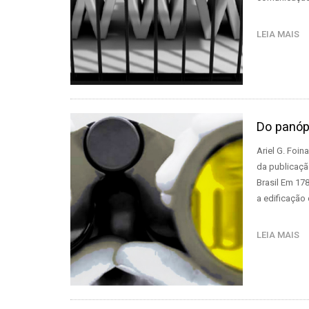
LEIA MAIS
Do panópt
Ariel G. Foi
da publicaçã
Brasil Em 17
a edificação 
LEIA MAIS