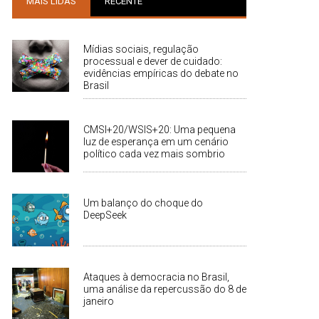
MAIS LIDAS
RECENTE
Mídias sociais, regulação
processual e dever de cuidado:
evidências empíricas do debate no
Brasil
CMSI+20/WSIS+20: Uma pequena
luz de esperança em um cenário
político cada vez mais sombrio
Um balanço do choque do
DeepSeek
Ataques à democracia no Brasil,
uma análise da repercussão do 8 de
janeiro