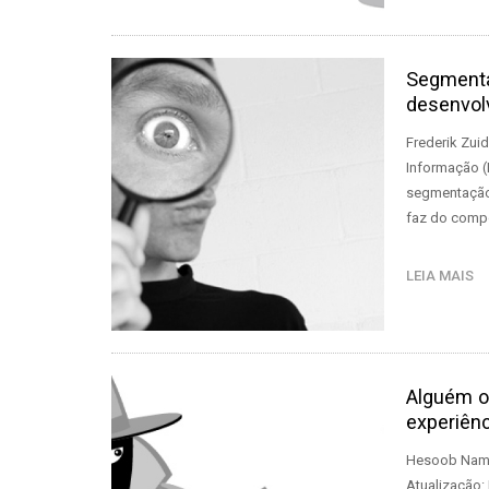
Segmenta
desenvol
Frederik Zuid
Informação (
segmentação 
faz do compo
LEIA MAIS
Alguém o
experiênc
Hesoob Nam, 
Atualização: