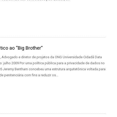
ico ao “Big Brother”
na, Advogado e diretor de projetos da ONG Universidade Cidadã Data
o: julho 2009 Por uma política pública para a privacidade de dados no
85 Jeremy Bentham concebeu uma estrutura arquitetônica voltada para
de penitenciária com fins a reduzir os…