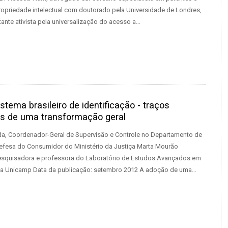
propriedade intelectual com doutorado pela Universidade de Londres,
tante ativista pela universalização do acesso a…
stema brasileiro de identificação - traços
os de uma transformação geral
a, Coordenador-Geral de Supervisão e Controle no Departamento de
efesa do Consumidor do Ministério da Justiça Marta Mourão
esquisadora e professora do Laboratório de Estudos Avançados em
da Unicamp Data da publicação: setembro 2012 A adoção de uma…