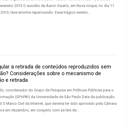
fevereiro 2013 O suicídio de Aaron Swartz, em Nova Iorque, no dia 11
e 2013, teve enorme repercussão. Esse trágico evento…
ular a retirada de conteúdos reproduzidos sem
ção? Considerações sobre o mecanismo de
ão e retirada
ado, coordenador do Grupo de Pesquisa em Políticas Públicas para o
ormação (GPoPAI) da Universidade de São Paulo Data da publicação:
3 O Marco Civil da Internet, que deveria ter sido aprovado pela Câmara
os em dezembro, em conjunto com as leis de…