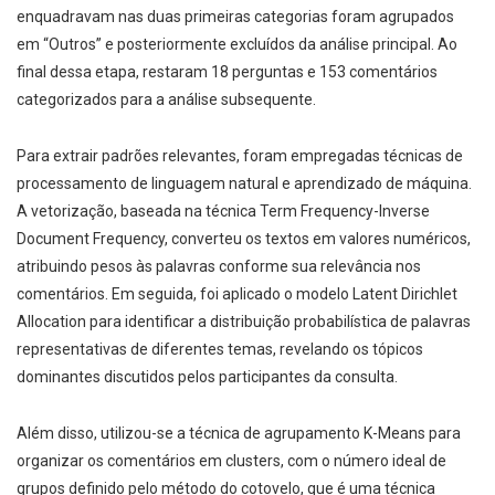
enquadravam nas duas primeiras categorias foram agrupados
em “Outros” e posteriormente excluídos da análise principal. Ao
final dessa etapa, restaram 18 perguntas e 153 comentários
categorizados para a análise subsequente.
Para extrair padrões relevantes, foram empregadas técnicas de
processamento de linguagem natural e aprendizado de máquina.
A vetorização, baseada na técnica Term Frequency-Inverse
Document Frequency, converteu os textos em valores numéricos,
atribuindo pesos às palavras conforme sua relevância nos
comentários. Em seguida, foi aplicado o modelo Latent Dirichlet
Allocation para identificar a distribuição probabilística de palavras
representativas de diferentes temas, revelando os tópicos
dominantes discutidos pelos participantes da consulta.
Além disso, utilizou-se a técnica de agrupamento K-Means para
organizar os comentários em clusters, com o número ideal de
grupos definido pelo método do cotovelo, que é uma técnica