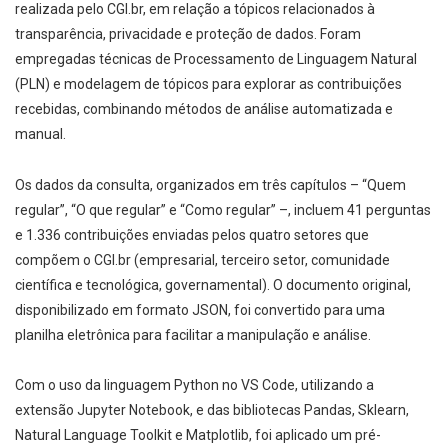
realizada pelo CGI.br, em relação a tópicos relacionados à
transparência, privacidade e proteção de dados. Foram
empregadas técnicas de Processamento de Linguagem Natural
(PLN) e modelagem de tópicos para explorar as contribuições
recebidas, combinando métodos de análise automatizada e
manual.
Os dados da consulta, organizados em três capítulos – “Quem
regular”, “O que regular” e “Como regular” –, incluem 41 perguntas
e 1.336 contribuições enviadas pelos quatro setores que
compõem o CGI.br (empresarial, terceiro setor, comunidade
científica e tecnológica, governamental). O documento original,
disponibilizado em formato JSON, foi convertido para uma
planilha eletrônica para facilitar a manipulação e análise.
Com o uso da linguagem Python no VS Code, utilizando a
extensão Jupyter Notebook, e das bibliotecas Pandas, Sklearn,
Natural Language Toolkit e Matplotlib, foi aplicado um pré-