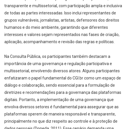
transparente e multissetorial, com participação ampla e inclusiva
de todas as partes interessadas. Isso inclui representantes de
grupos vulneráveis, jornalistas, artistas, defensores dos direitos
humanos e do meio ambiente, garantindo que diferentes
interesses e valores sejam representados nas fases de criação,
aplicação, acompanhamento e revisão das regras e políticas.
Na Consulta Pública, os participantes também destacam a
importância de uma governança e regulação participativa e
multissetorial, envolvendo diversos atores. Alguns participantes
enfatizaram o papel fundamental do CGI.br como um espaço de
diálogo e colaboração, sendo essencial para a formulação de
diretrizes e recomendações para a governança das plataformas
digitais. Portanto, a implementação de uma governança que
envolva diversos setores é fundamental para assegurar que as
plataformas operem de maneira responsável e transparente,
principalmente no que diz respeito ao controle e à proteção de
dados pessoais (Doneda, 2011). Esse cenário demanda uma