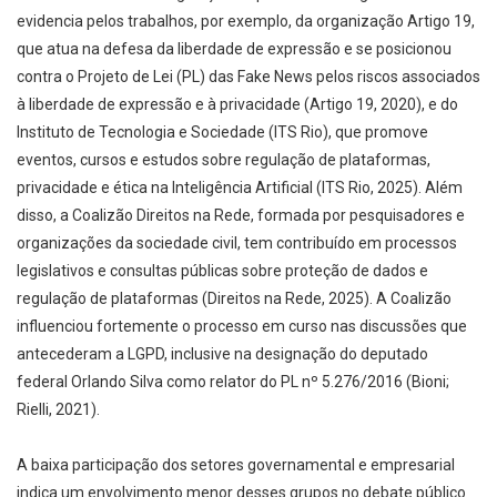
evidencia pelos trabalhos, por exemplo, da organização Artigo 19,
que atua na defesa da liberdade de expressão e se posicionou
contra o Projeto de Lei (PL) das Fake News pelos riscos associados
à liberdade de expressão e à privacidade (Artigo 19, 2020), e do
Instituto de Tecnologia e Sociedade (ITS Rio), que promove
eventos, cursos e estudos sobre regulação de plataformas,
privacidade e ética na Inteligência Artificial (ITS Rio, 2025). Além
disso, a Coalizão Direitos na Rede, formada por pesquisadores e
organizações da sociedade civil, tem contribuído em processos
legislativos e consultas públicas sobre proteção de dados e
regulação de plataformas (Direitos na Rede, 2025). A Coalizão
influenciou fortemente o processo em curso nas discussões que
antecederam a LGPD, inclusive na designação do deputado
federal Orlando Silva como relator do PL nº 5.276/2016 (Bioni;
Rielli, 2021).
A baixa participação dos setores governamental e empresarial
indica um envolvimento menor desses grupos no debate público