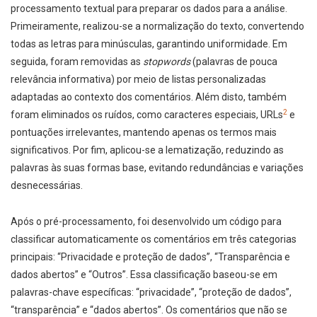
processamento textual para preparar os dados para a análise.
Primeiramente, realizou-se a normalização do texto, convertendo
todas as letras para minúsculas, garantindo uniformidade. Em
seguida, foram removidas as
stopwords
(palavras de pouca
relevância informativa) por meio de listas personalizadas
adaptadas ao contexto dos comentários. Além disto, também
2
foram eliminados os ruídos, como caracteres especiais, URLs
e
pontuações irrelevantes, mantendo apenas os termos mais
significativos. Por fim, aplicou-se a lematização, reduzindo as
palavras às suas formas base, evitando redundâncias e variações
desnecessárias.
Após o pré-processamento, foi desenvolvido um código para
classificar automaticamente os comentários em três categorias
principais: “Privacidade e proteção de dados”, “Transparência e
dados abertos” e “Outros”. Essa classificação baseou-se em
palavras-chave específicas: “privacidade”, “proteção de dados”,
“transparência” e “dados abertos”. Os comentários que não se