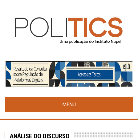
Pular
para
o
conteúdo
principal
MENU
ANÁLISE DO DISCURSO