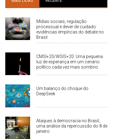
MAIS LIDAS
RECENTE
Mídias sociais, regulação
processual e dever de cuidado:
evidências empíricas do debate no
Brasil
CMSI+20/WSIS+20: Uma pequena
luz de esperança em um cenário
político cada vez mais sombrio
Um balanço do choque do
DeepSeek
Ataques à democracia no Brasil,
uma análise da repercussão do 8 de
janeiro