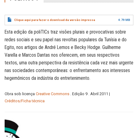
Clique aqui para fazer o download da versão impressa
4.79 MB
Esta edição da poliTICs traz visões plurais e provocativas sobre
redes sociais e seu papel nas revoltas populares da Tunísia e do
Egito, nos artigos de André Lemos e Becky Hodge. Guilherme
Varella e Marcos Dantas nos oferecem, em seus respectivos
textos, uma outra perspectiva da resistência cada vez mais urgente
nas sociedades contemporâneas: o enfrentamento aos interesses
hegemônicos da indústria do entretenimento.
Obra sob licença
Creative Commons
. Edição 9 . Abril 2011 |
Créditos/Ficha técnica