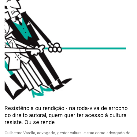
Resistência ou rendição - na roda-viva de arrocho
do direito autoral, quem quer ter acesso à cultura
resiste. Ou se rende
Guilherme Varella, advogado, gestor cultural e atua como advogado do