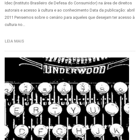
Idec (Instituto Brasileiro de Defesa do Consumidor) na área de direitos
autorais e acesso à cultura e ao conhecimento Data da publicação: abril
2011 Pensemos sobre o cenário para aqueles que desejam ter acesso à
cultura no…
LEIA MAIS