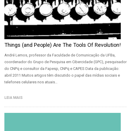
Things (and People) Are The Tools Of Revolution!
André Lemos, professor da Faculdade de Comunicação da UFBa,
coordenador do Grupo de Pesquisa em Cibercidade (GPC), pesquisador
do CNPq e consultor da Fapesp, CNPq e CAPES Data da publicação:
abril 2011 Muitos artigos têm discutido o papel das mídias sociais e
telefones celulares nos atuais…
LEIA MAIS