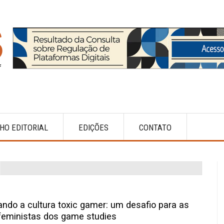
HO EDITORIAL
EDIÇÕES
CONTATO
ndo a cultura toxic gamer: um desafio para as
 feministas dos game studies