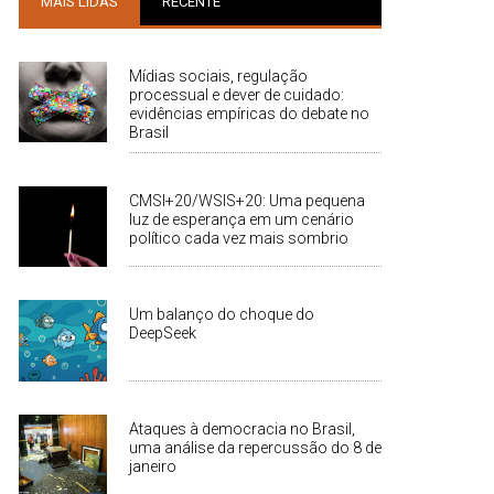
MAIS LIDAS
RECENTE
Mídias sociais, regulação
processual e dever de cuidado:
evidências empíricas do debate no
Brasil
CMSI+20/WSIS+20: Uma pequena
luz de esperança em um cenário
político cada vez mais sombrio
Um balanço do choque do
DeepSeek
Ataques à democracia no Brasil,
uma análise da repercussão do 8 de
janeiro