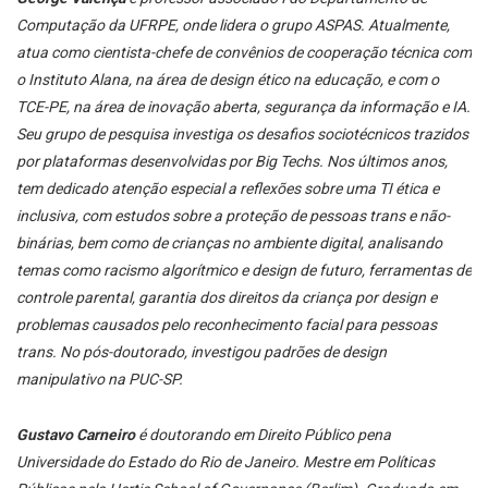
Computação da UFRPE, onde lidera o grupo ASPAS. Atualmente,
atua como cientista-chefe de convênios de cooperação técnica com
o Instituto Alana, na área de design ético na educação, e com o
TCE-PE, na área de inovação aberta, segurança da informação e IA.
Seu grupo de pesquisa investiga os desafios sociotécnicos trazidos
por plataformas desenvolvidas por Big Techs. Nos últimos anos,
tem dedicado atenção especial a reflexões sobre uma TI ética e
inclusiva, com estudos sobre a proteção de pessoas trans e não-
binárias, bem como de crianças no ambiente digital, analisando
temas como racismo algorítmico e design de futuro, ferramentas de
controle parental, garantia dos direitos da criança por design e
problemas causados pelo reconhecimento facial para pessoas
trans. No pós-doutorado, investigou padrões de design
manipulativo na PUC-SP.
Gustavo Carneiro
é doutorando em Direito Público pena
Universidade do Estado do Rio de Janeiro. Mestre em Políticas