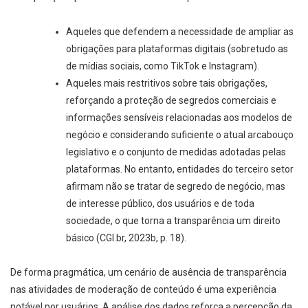
Aqueles que defendem a necessidade de ampliar as
obrigações para plataformas digitais (sobretudo as
de mídias sociais, como TikTok e Instagram).
Aqueles mais restritivos sobre tais obrigações,
reforçando a proteção de segredos comerciais e
informações sensíveis relacionadas aos modelos de
negócio e considerando suficiente o atual arcabouço
legislativo e o conjunto de medidas adotadas pelas
plataformas. No entanto, entidades do terceiro setor
afirmam não se tratar de segredo de negócio, mas
de interesse público, dos usuários e de toda
sociedade, o que torna a transparência um direito
básico (CGI.br, 2023b, p. 18).
De forma pragmática, um cenário de ausência de transparência
nas atividades de moderação de conteúdo é uma experiência
notável por usuários. A análise dos dados reforça a percepção da