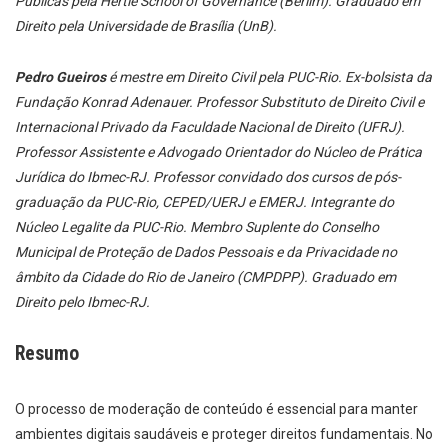
Públicas pela Hertie School of Governance (Berlim). Graduado em
Direito pela Universidade de Brasília (UnB).
Pedro Gueiros
é mestre em Direito Civil pela PUC-Rio. Ex-bolsista da
Fundação Konrad Adenauer. Professor Substituto de Direito Civil e
Internacional Privado da Faculdade Nacional de Direito (UFRJ).
Professor Assistente e Advogado Orientador do Núcleo de Prática
Jurídica do Ibmec-RJ. Professor convidado dos cursos de pós-
graduação da PUC-Rio, CEPED/UERJ e EMERJ. Integrante do
Núcleo Legalite da PUC-Rio. Membro Suplente do Conselho
Municipal de Proteção de Dados Pessoais e da Privacidade no
âmbito da Cidade do Rio de Janeiro (CMPDPP). Graduado em
Direito pelo Ibmec-RJ.
Resumo
O processo de moderação de conteúdo é essencial para manter
ambientes digitais saudáveis e proteger direitos fundamentais. No