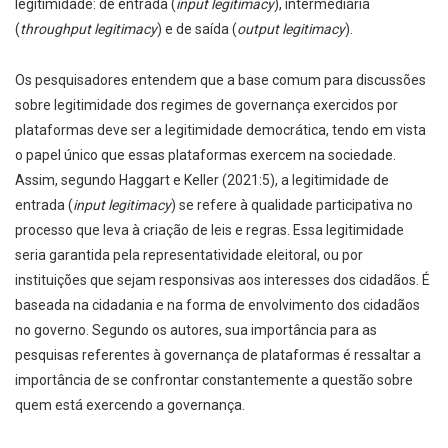
legitimidade: de entrada (
input legitimacy
), intermediária
(
throughput legitimacy
) e de saída (
output legitimacy
).
Os pesquisadores entendem que a base comum para discussões
sobre legitimidade dos regimes de governança exercidos por
plataformas deve ser a legitimidade democrática, tendo em vista
o papel único que essas plataformas exercem na sociedade.
Assim, segundo Haggart e Keller (2021:5), a legitimidade de
entrada (
input legitimacy
) se refere à qualidade participativa no
processo que leva à criação de leis e regras. Essa legitimidade
seria garantida pela representatividade eleitoral, ou por
instituições que sejam responsivas aos interesses dos cidadãos. É
baseada na cidadania e na forma de envolvimento dos cidadãos
no governo. Segundo os autores, sua importância para as
pesquisas referentes à governança de plataformas é ressaltar a
importância de se confrontar constantemente a questão sobre
quem está exercendo a governança.