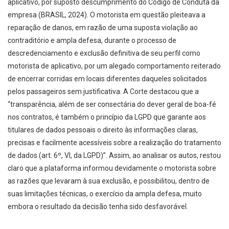
aplicativo, por suposto descumprimento do Código de Conduta da
empresa (BRASIL, 2024). O motorista em questão pleiteava a
reparação de danos, em razão de uma suposta violação ao
contraditório e ampla defesa, durante o processo de
descredenciamento e exclusão definitiva de seu perfil como
motorista de aplicativo, por um alegado comportamento reiterado
de encerrar corridas em locais diferentes daqueles solicitados
pelos passageiros sem justificativa. A Corte destacou que a
“transparência, além de ser consectária do dever geral de boa-fé
nos contratos, é também o princípio da LGPD que garante aos
titulares de dados pessoais o direito às informações claras,
precisas e facilmente acessíveis sobre a realização do tratamento
de dados (art. 6º, VI, da LGPD)”. Assim, ao analisar os autos, restou
claro que a plataforma informou devidamente o motorista sobre
as razões que levaram à sua exclusão, e possibilitou, dentro de
suas limitações técnicas, o exercício da ampla defesa, muito
embora o resultado da decisão tenha sido desfavorável.