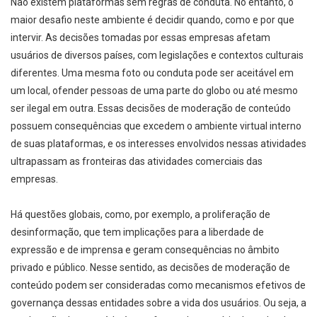
Não existem plataformas sem regras de conduta. No entanto, o
maior desafio neste ambiente é decidir quando, como e por que
intervir. As decisões tomadas por essas empresas afetam
usuários de diversos países, com legislações e contextos culturais
diferentes. Uma mesma foto ou conduta pode ser aceitável em
um local, ofender pessoas de uma parte do globo ou até mesmo
ser ilegal em outra. Essas decisões de moderação de conteúdo
possuem consequências que excedem o ambiente virtual interno
de suas plataformas, e os interesses envolvidos nessas atividades
ultrapassam as fronteiras das atividades comerciais das
empresas.
Há questões globais, como, por exemplo, a proliferação de
desinformação, que tem implicações para a liberdade de
expressão e de imprensa e geram consequências no âmbito
privado e público. Nesse sentido, as decisões de moderação de
conteúdo podem ser consideradas como mecanismos efetivos de
governança dessas entidades sobre a vida dos usuários. Ou seja, a