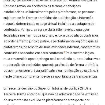
pública, não sendo possível ser alterado por vontade das partes.
Por essa razão, ao aceitarem os termos e condições
estabelecidas unilateralmente pelas plataformas, as pessoas
sujeitam-se às formas admitidas de participação e interação
naquele determinado espaço virtual, incluindo a postagem de
conteúdos. Por isso, a regra é clara: não havendo qualquer
ilegalidade nos termos de uso, isto é, com dispositivos contrários
ao ordenamento jurídico pátrio, é perfeitamente legítimo que as
plataformas, no âmbito de suas atividades internas, moderem os
3
conteúdos baseados em seus contratos.
Pela mesma lógica,
mas em sentido oposto, chega-se à conclusão que será abusiva a
moderação de conteúdos que seja praticada de forma arbitrária
ou ao menos sem prévia justificativa ou notificação ao usuário. E
neste último ponto, entende-se a importância da transparência.
Em recente decisão do Superior Tribunal de Justiça (STJ), a
Terceira Turma entendeu que não há arbitrariedade na exclusão
de um motorista excluído de plataforma de transporte por