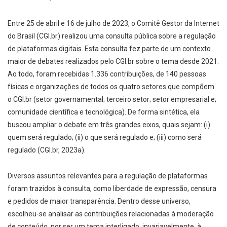
Entre 25 de abril e 16 de julho de 2023, o Comitê Gestor da Internet
do Brasil (CGI.br) realizou uma consulta pública sobre a regulação
de plataformas digitais. Esta consulta fez parte de um contexto
maior de debates realizados pelo CGI.br sobre o tema desde 2021.
Ao todo, foram recebidas 1.336 contribuições, de 140 pessoas
físicas e organizações de todos os quatro setores que compõem
o CGI.br (setor governamental; terceiro setor; setor empresarial e;
comunidade científica e tecnológica). De forma sintética, ela
buscou ampliar o debate em três grandes eixos, quais sejam: (i)
quem será regulado; (ii) o que será regulado e; (iii) como será
regulado (CGI.br, 2023a).
Diversos assuntos relevantes para a regulação de plataformas
foram trazidos à consulta, como liberdade de expressão, censura
e pedidos de maior transparência. Dentro desse universo,
escolheu-se analisar as contribuições relacionadas à moderação
de conteúdo, por ser um tema interligado, invariavelmente, à