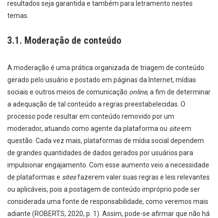
resultados seja garantida e também para letramento nestes
temas.
3.1. Moderação de conteúdo
A moderação é uma prática organizada de triagem de conteúdo
gerado pelo usuário e postado em páginas da Internet, mídias
sociais e outros meios de comunicação
online
, a fim de determinar
a adequação de tal conteúdo a regras preestabelecidas. O
processo pode resultar em conteúdo removido por um
moderador, atuando como agente da plataforma ou
site
em
questão. Cada vez mais, plataformas de mídia social dependem
de grandes quantidades de dados gerados por usuários para
impulsionar engajamento. Com esse aumento veio a necessidade
de plataformas e
sites
fazerem valer suas regras e leis relevantes
ou aplicáveis, pois a postagem de conteúdo impróprio pode ser
considerada uma fonte de responsabilidade, como veremos mais
adiante (ROBERTS, 2020, p. 1). Assim, pode-se afirmar que não há