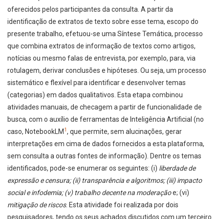
oferecidos pelos participantes da consulta. A partir da
identificação de extratos de texto sobre esse tema, escopo do
presente trabalho, efetuou-se uma Síntese Temática, processo
que combina extratos de informação de textos como artigos,
notícias ou mesmo falas de entrevista, por exemplo, para, via
rotulagem, derivar conclusões e hipóteses. Ou seja, um processo
sistemático e flexível para identificar e desenvolver temas
(categorias) em dados qualitativos. Esta etapa combinou
atividades manuais, de checagem a partir de funcionalidade de
busca, com o auxílio de ferramentas de Inteligência Artificial (no
1
caso, NotebookLM
, que permite, sem alucinações, gerar
interpretações em cima de dados fornecidos a esta plataforma,
sem consulta a outras fontes de informação). Dentre os temas
identificados, pode-se enumerar os seguintes: (i)
liberdade de
expressão e censura; (ii)
transparência e algoritmos; (iii)
impacto
social e infodemia; (v)
trabalho decente na moderação
e; (vi)
mitigação de riscos
. Esta atividade foi realizada por dois
pesquisadores, tendo os seus achados discutidos com um terceiro