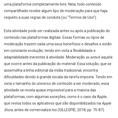
uma plataforma completamente livre. Nela, todo conteúdo
compartilhado recebe algum tipo de moderação para que haja
respeito a suas regras de conduta (ou “Termos de Uso”).
Esta atividade pode ser realizada antes ou após a publicação do
conteúdo nas plataformas digitais. Essas formas ou tipos de
moderação trazem cada uma seus benefícios e desafios e estão
em constante evolução, tendo em vista a flexibilidade e
adaptabilidade inerentes à atividade. Moderação
ex ante
é aquela
que ocorre antes da publicação do material. Essa solução, que se
assemelha a linha editorial da mídia tradicional, encontra
dificuldades devido à grande escala da tarefa imposta. Tendo em
vista o tamanho do universo de conteúdo a ser moderado, essa
atividade se revela quase impossível para a maioria das
plataformas, com algumas exceções, como é o caso da Apple,
que revisa todos os aplicativos que são disponibilizados na
Apple
Store
, antes de comercializá-los (GILLESPIE, 2018, pp. 75-87).