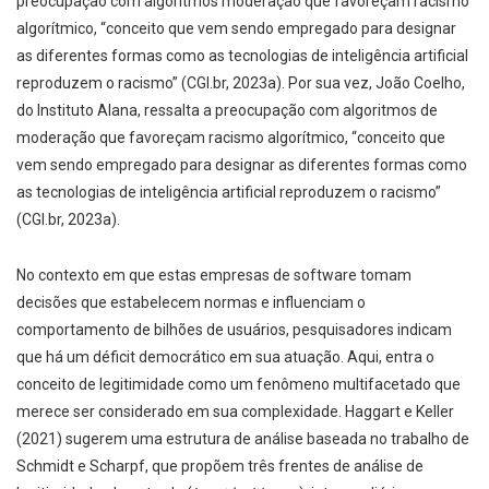
preocupação com algoritmos moderação que favoreçam racismo
algorítmico, “conceito que vem sendo empregado para designar
as diferentes formas como as tecnologias de inteligência artificial
reproduzem o racismo” (CGI.br, 2023a). Por sua vez, João Coelho,
do Instituto Alana, ressalta a preocupação com algoritmos de
moderação que favoreçam racismo algorítmico, “conceito que
vem sendo empregado para designar as diferentes formas como
as tecnologias de inteligência artificial reproduzem o racismo”
(CGI.br, 2023a).
No contexto em que estas empresas de software tomam
decisões que estabelecem normas e influenciam o
comportamento de bilhões de usuários, pesquisadores indicam
que há um déficit democrático em sua atuação. Aqui, entra o
conceito de legitimidade como um fenômeno multifacetado que
merece ser considerado em sua complexidade. Haggart e Keller
(2021) sugerem uma estrutura de análise baseada no trabalho de
Schmidt e Scharpf, que propõem três frentes de análise de