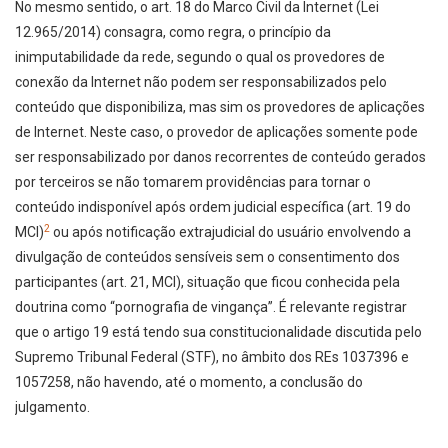
No mesmo sentido, o art. 18 do Marco Civil da Internet (Lei
12.965/2014) consagra, como regra, o princípio da
inimputabilidade da rede, segundo o qual os provedores de
conexão da Internet não podem ser responsabilizados pelo
conteúdo que disponibiliza, mas sim os provedores de aplicações
de Internet. Neste caso, o provedor de aplicações somente pode
ser responsabilizado por danos recorrentes de conteúdo gerados
por terceiros se não tomarem providências para tornar o
conteúdo indisponível após ordem judicial específica (art. 19 do
2
MCI)
ou após notificação extrajudicial do usuário envolvendo a
divulgação de conteúdos sensíveis sem o consentimento dos
participantes (art. 21, MCI), situação que ficou conhecida pela
doutrina como “pornografia de vingança”. É relevante registrar
que o artigo 19 está tendo sua constitucionalidade discutida pelo
Supremo Tribunal Federal (STF), no âmbito dos REs 1037396 e
1057258, não havendo, até o momento, a conclusão do
julgamento.