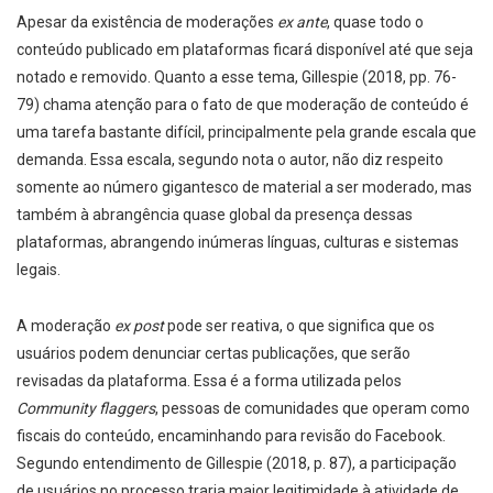
Apesar da existência de moderações
ex ante
, quase todo o
conteúdo publicado em plataformas ficará disponível até que seja
notado e removido. Quanto a esse tema, Gillespie (2018, pp. 76-
79) chama atenção para o fato de que moderação de conteúdo é
uma tarefa bastante difícil, principalmente pela grande escala que
demanda. Essa escala, segundo nota o autor, não diz respeito
somente ao número gigantesco de material a ser moderado, mas
também à abrangência quase global da presença dessas
plataformas, abrangendo inúmeras línguas, culturas e sistemas
legais.
A moderação
ex post
pode ser reativa, o que significa que os
usuários podem denunciar certas publicações, que serão
revisadas da plataforma. Essa é a forma utilizada pelos
Community flaggers
, pessoas de comunidades que operam como
fiscais do conteúdo, encaminhando para revisão do Facebook.
Segundo entendimento de Gillespie (2018, p. 87), a participação
de usuários no processo traria maior legitimidade à atividade de