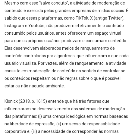
Mesmo com esse “salvo conduto”, a atividade de moderação de
conteúdo é exercida pelas grandes empresas de mídias sociais. É
sabido que essas plataformas, como TikTok, X (antigo Twitter),
Instagram e Youtube, não produzem efetivamente o conteúdo
consumido pelos usuários, antes oferecem um espaço virtual
para que os próprios usuários produzam e consumam conteúdo.
Elas desenvolvem elaborados meios de ranqueamento de
conteúdo controlados por algoritmos, que influenciam o que cada
usuário visualiza. Por vezes, além de ranqueamento, a atividade
consiste em moderação de conteúdo no sentido de controlar se
os conteúdos respeitam ou não regras sobre o que é possível
estar ou não naquele ambiente.
Klonick (2018, p. 1615) entende que há três fatores que
influenciaram no desenvolvimento dos sistemas de moderação
das plataformas: (i) uma crença ideológica em normas baseadas
na liberdade de expressão; (ii) um senso de responsabilidade
corporativa e; (iii) a necessidade de corresponder às normas