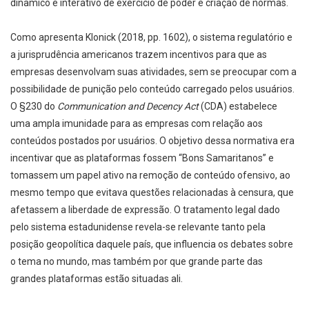
dinâmico e interativo de exercício de poder e criação de normas.
Como apresenta Klonick (2018, pp. 1602), o sistema regulatório e
a jurisprudência americanos trazem incentivos para que as
empresas desenvolvam suas atividades, sem se preocupar com a
possibilidade de punição pelo conteúdo carregado pelos usuários.
O §230 do
Communication and Decency Act
(CDA) estabelece
uma ampla imunidade para as empresas com relação aos
conteúdos postados por usuários. O objetivo dessa normativa era
incentivar que as plataformas fossem “Bons Samaritanos” e
tomassem um papel ativo na remoção de conteúdo ofensivo, ao
mesmo tempo que evitava questões relacionadas à censura, que
afetassem a liberdade de expressão. O tratamento legal dado
pelo sistema estadunidense revela-se relevante tanto pela
posição geopolítica daquele país, que influencia os debates sobre
o tema no mundo, mas também por que grande parte das
grandes plataformas estão situadas ali.