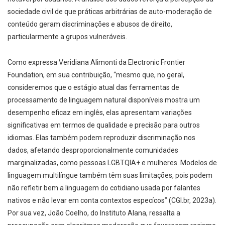
sociedade civil de que práticas arbitrárias de auto-moderação de
conteúdo geram discriminações e abusos de direito,
particularmente a grupos vulneráveis.
Como expressa Veridiana Alimonti da Electronic Frontier
Foundation, em sua contribuição, “mesmo que, no geral,
consideremos que o estágio atual das ferramentas de
processamento de linguagem natural disponíveis mostra um
desempenho eficaz em inglês, elas apresentam variações
significativas em termos de qualidade e precisão para outros
idiomas. Elas também podem reproduzir discriminação nos
dados, afetando desproporcionalmente comunidades
marginalizadas, como pessoas LGBTQIA+ e mulheres. Modelos de
linguagem multilíngue também têm suas limitações, pois podem
não refletir bem a linguagem do cotidiano usada por falantes
nativos e não levar em conta contextos especícos” (CGI.br, 2023a).
Por sua vez, João Coelho, do Instituto Alana, ressalta a