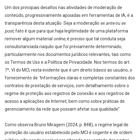
Um dos principais desafios nas atividades de moderação de
conteúdo, progressivamente apoiadas em ferramentas de IA, é a
transparência desta atuação. Seja a moderação
ex ante
ou
ex
post
, fato é que para que haja legitimidade de uma plataforma
remover algum material
online
, é preciso que tal conduta seja
consubstanciada naquilo que foi previamente determinado,
particularmente nos documentos jurídicos relevantes, tais como
os Termos de Uso e a Política de Privacidade. Nos termos do art.
7º, VI do MCI, resta evidente que é um direito básico ao usuário, o
fornecimento de
“
informações claras e completas constantes dos
contratos de prestação de serviços, com detalhamento sobre o
regime de proteção aos registros de conexão e aos registros de
acesso a aplicações de Internet, bem como sobre práticas de
gerenciamento da rede que possam afetar sua qualidade”.
Como observa Bruno Miragem (2024, p. 848), o regime legal de
proteção do usuário estabelecido pelo MCI é cogente e de ordem