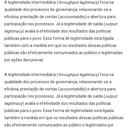
A legitimidade intermediária (
throughput legitimacy
) foca na
qualidade dos processos de governança, relacionando-se a
eficácia, prestação de contas (
accountability
) e abertura para
participação nos processos. Já a legitimidade de saída (
output
legitimacy
) avalia a efetividade dos resultados das políticas
públicas para o povo. Essa forma de legitimidade está ligada
também com a medida em que os resultados dessas políticas
públicas são efetivamente comunicados ao público e legitimadas
por ações discursivas.
A legitimidade intermediária (
throughput legitimacy
) foca na
qualidade dos processos de governança, relacionando-se a
eficácia, prestação de contas (
accountability
) e abertura para
participação nos processos. Já a legitimidade de saída (
output
legitimacy
) avalia a efetividade dos resultados das políticas
públicas para o povo. Essa forma de legitimidade está ligada
também à medida em que os resultados dessas políticas públicas
são efetivamente comunicados ao público e legitimados por