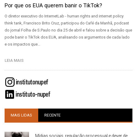
Por que os EUA querem banir o TikTok?
O diretor executivo do InternetLab - human rights and internet policy
think tank, Francisco Brito Cruz, participou do Café da Manhã, podcast
do jornal Folha de S.Paulo no dia 25 de abril e falou sobre a decisão que
pode banir o TikTok dos EUA, analisando os argumentos de cada lado
e os impactos que…
LEIA MAIS
MAIS LIDAS
RECENTE
Mídias sociais, regulação processual e dever de