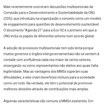
Mais recentemente ocorreram discussões multissetoriais da
Comissão para o Desenvolvimento e Sustentabilidade da ONU
(CDS), que introduziu na organização o conceito como um modelo
de engajamento para questões do desenvolvimento sustentável.
O documento “Agenda 21” para a Eco-92 é o primeiro em que a
ONU inclui os papéis de diferentes setores num acordo global.
A adoção de processos multissetoriais tem sido lenta porque
muitos governos e órgãos intergovernamentais não se sentem à
vontade com a influência cada vez maior de certos setores,
enxergando-os como representantes não eleitos aos quais falta
legitimidade. Mas as vantagens dos MMSs superam suas
dificuldades, e eles criam benefícios mútuos para a sociedade
como um todo. Na verdade, ele têm o potencial de promover
melhores decisões através de contribuições mais amplas.
Algumas características são comuns a MMSs existentes. Em