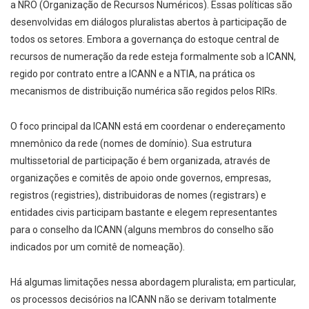
a NRO (Organização de Recursos Numéricos). Essas políticas são
desenvolvidas em diálogos pluralistas abertos à participação de
todos os setores. Embora a governança do estoque central de
recursos de numeração da rede esteja formalmente sob a ICANN,
regido por contrato entre a ICANN e a NTIA, na prática os
mecanismos de distribuição numérica são regidos pelos RIRs.
O foco principal da ICANN está em coordenar o endereçamento
mnemônico da rede (nomes de domínio). Sua estrutura
multissetorial de participação é bem organizada, através de
organizações e comitês de apoio onde governos, empresas,
registros (registries), distribuidoras de nomes (registrars) e
entidades civis participam bastante e elegem representantes
para o conselho da ICANN (alguns membros do conselho são
indicados por um comitê de nomeação).
Há algumas limitações nessa abordagem pluralista; em particular,
os processos decisórios na ICANN não se derivam totalmente