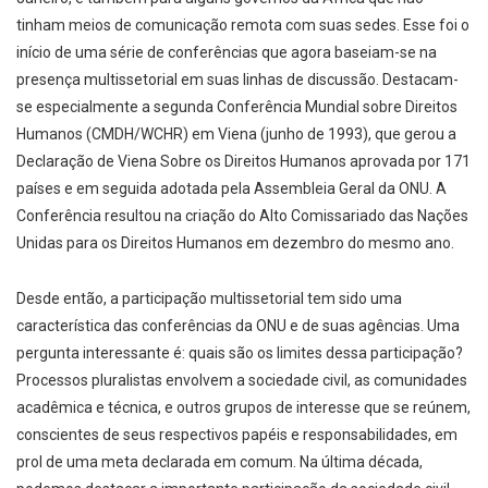
tinham meios de comunicação remota com suas sedes. Esse foi o
início de uma série de conferências que agora baseiam-se na
presença multissetorial em suas linhas de discussão. Destacam-
se especialmente a segunda Conferência Mundial sobre Direitos
Humanos (CMDH/WCHR) em Viena (junho de 1993), que gerou a
Declaração de Viena Sobre os Direitos Humanos aprovada por 171
países e em seguida adotada pela Assembleia Geral da ONU. A
Conferência resultou na criação do Alto Comissariado das Nações
Unidas para os Direitos Humanos em dezembro do mesmo ano.
Desde então, a participação multissetorial tem sido uma
característica das conferências da ONU e de suas agências. Uma
pergunta interessante é: quais são os limites dessa participação?
Processos pluralistas envolvem a sociedade civil, as comunidades
acadêmica e técnica, e outros grupos de interesse que se reúnem,
conscientes de seus respectivos papéis e responsabilidades, em
prol de uma meta declarada em comum. Na última década,