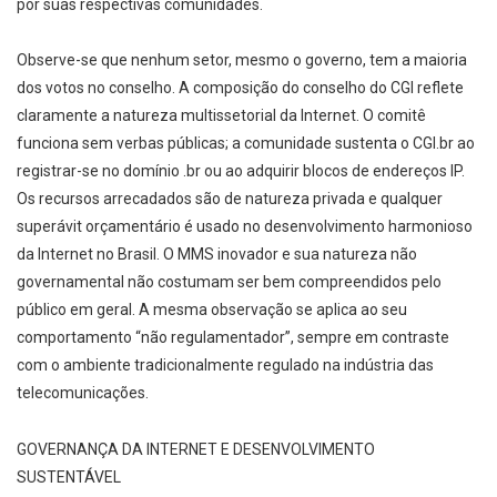
por suas respectivas comunidades.
Observe-se que nenhum setor, mesmo o governo, tem a maioria
dos votos no conselho. A composição do conselho do CGI reflete
claramente a natureza multissetorial da Internet. O comitê
funciona sem verbas públicas; a comunidade sustenta o CGI.br ao
registrar-se no domínio .br ou ao adquirir blocos de endereços IP.
Os recursos arrecadados são de natureza privada e qualquer
superávit orçamentário é usado no desenvolvimento harmonioso
da Internet no Brasil. O MMS inovador e sua natureza não
governamental não costumam ser bem compreendidos pelo
público em geral. A mesma observação se aplica ao seu
comportamento “não regulamentador”, sempre em contraste
com o ambiente tradicionalmente regulado na indústria das
telecomunicações.
GOVERNANÇA DA INTERNET E DESENVOLVIMENTO
SUSTENTÁVEL