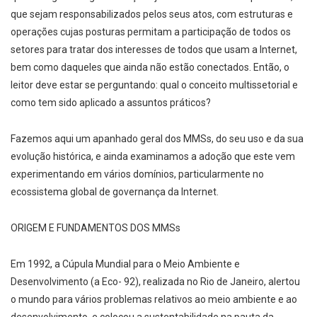
que sejam responsabilizados pelos seus atos, com estruturas e
operações cujas posturas permitam a participação de todos os
setores para tratar dos interesses de todos que usam a Internet,
bem como daqueles que ainda não estão conectados. Então, o
leitor deve estar se perguntando: qual o conceito multissetorial e
como tem sido aplicado a assuntos práticos?
Fazemos aqui um apanhado geral dos MMSs, do seu uso e da sua
evolução histórica, e ainda examinamos a adoção que este vem
experimentando em vários domínios, particularmente no
ecossistema global de governança da Internet.
ORIGEM E FUNDAMENTOS DOS MMSs
Em 1992, a Cúpula Mundial para o Meio Ambiente e
Desenvolvimento (a Eco- 92), realizada no Rio de Janeiro, alertou
o mundo para vários problemas relativos ao meio ambiente e ao
desenvolvimento, e colocou a sustentabilidade na pauta da