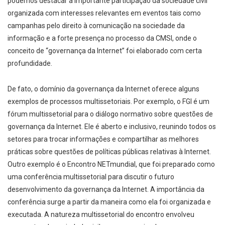
podemos destacar a importante participação da sociedade civil
organizada com interesses relevantes em eventos tais como
campanhas pelo direito à comunicação na sociedade da
informação e a forte presença no processo da CMSI, onde o
conceito de “governança da Internet” foi elaborado com certa
profundidade.
De fato, o domínio da governança da Internet oferece alguns
exemplos de processos multissetoriais. Por exemplo, o FGI é um
fórum multissetorial para o diálogo normativo sobre questões de
governança da Internet. Ele é aberto e inclusivo, reunindo todos os
setores para trocar informações e compartilhar as melhores
práticas sobre questões de políticas públicas relativas à Internet.
Outro exemplo é o Encontro NETmundial, que foi preparado como
uma conferência multissetorial para discutir o futuro
desenvolvimento da governança da Internet. A importância da
conferência surge a partir da maneira como ela foi organizada e
executada. A natureza multissetorial do encontro envolveu