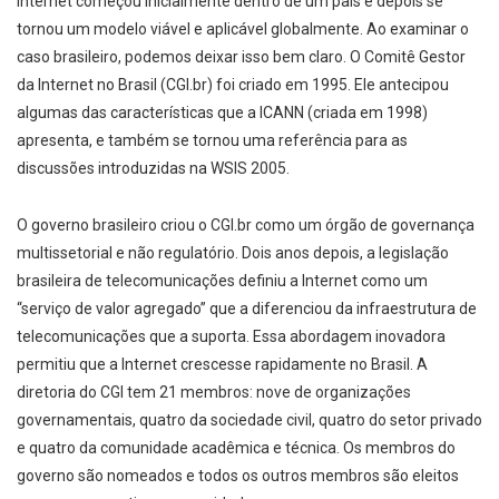
Internet começou inicialmente dentro de um país e depois se
tornou um modelo viável e aplicável globalmente. Ao examinar o
caso brasileiro, podemos deixar isso bem claro. O Comitê Gestor
da Internet no Brasil (CGI.br) foi criado em 1995. Ele antecipou
algumas das características que a ICANN (criada em 1998)
apresenta, e também se tornou uma referência para as
discussões introduzidas na WSIS 2005.
O governo brasileiro criou o CGI.br como um órgão de governança
multissetorial e não regulatório. Dois anos depois, a legislação
brasileira de telecomunicações definiu a Internet como um
“serviço de valor agregado” que a diferenciou da infraestrutura de
telecomunicações que a suporta. Essa abordagem inovadora
permitiu que a Internet crescesse rapidamente no Brasil. A
diretoria do CGI tem 21 membros: nove de organizações
governamentais, quatro da sociedade civil, quatro do setor privado
e quatro da comunidade acadêmica e técnica. Os membros do
governo são nomeados e todos os outros membros são eleitos