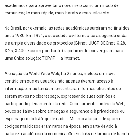
acadêmicos para aproveitar o novo meio como um modo de
comunicação mais rápido, mais barato e mais eficiente.
No Brasil, por exemplo, as redes acadêmicas surgiram no final dos
anos 1980. Em 1991, a sociedade civil tornou-se a segunda onda,
e a ampla diversidade de protocolos (Bitnet, UUCP, DECnet, X.28,
X.25, X.400 e assim por diante) rapidamente convergiram para
uma única solução: TCP/IP — a Internet.
A criação da World Wide Web, há 25 anos, moldou um novo
cenário em que os usuários não apenas tiveram acesso à
informação, mas também encontraram formas eficientes de
serem ativos no ciberespaço, expressando suas opiniões e
participando plenamente da rede. Curiosamente, antes da Web,
pouco se falava sobre ameaças à segurança e à privacidade ou
espionagem do tráfego de dados. Mesmo ataques de spam e
códigos maliciosos eram raros na época, em parte devido à
natureza analógica da comunicação em links de largura de banda