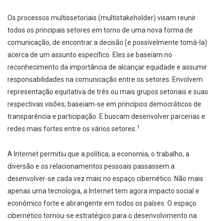
Os processos multissetoriais (multistakeholder) visam reunir
todos os principais setores em torno de uma nova forma de
comunicação, de encontrar a decisão (e possivelmente tomá-la)
acerca de um assunto específico. Eles se baseiam no
reconhecimento da importância de alcançar equidade e assumir
responsabilidades na comunicação entre os setores. Envolvem
representação equitativa de três ou mais grupos setoriais e suas
respectivas visões; baseiam-se em princípios democráticos de
transparência e participação. E buscam desenvolver parcerias e
1
redes mais fortes entre os vários setores.
A Internet permitiu que a política, a economia, o trabalho, a
diversão e os relacionamentos pessoais passassem a
desenvolver-se cada vez mais no espaço cibernético. Não mais
apenas uma tecnologia, a Internet tem agora impacto social e
econômico forte e abrangente em todos os países. O espaço
cibernético tornou-se estratégico para o desenvolvimento na