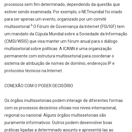
processos sem fim determinado, dependendo da questão que
estiver sendo examinada. Por exemplo, o NETmundial foi criado
para ser apenas um evento, organizado por um comitê
6
multissetorial.
O Fórum de Governança da Internet (FGI/IGF) tem
um mandato da Cúpula Mundial sobre a Sociedade da Informação
(CMSI/WSIS) que visa manter um fórum anual para o diálogo
multissetorial sobre políticas. A ICANN é uma organização
permanente com estrutura multissetorial para coordenar o
sistema de atribuição de nomes de domínio, endereços IP e
protocolos técnicos na Internet.
CONEXÃO COM O PODER DECISÓRIO
Os órgãos multissetoriais podem interagir de diferentes formas
com os processos decisórios oficiais nos níveis internacional,
regional ou nacional. Alguns órgãos multissetoriais são
puramente informativos. Outros podem desenvolver boas
práticas ligadas a determinado assunto e apresentá-las ao