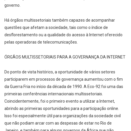
governo.
Há órgãos multissetoriais também capazes de acompanhar
questões que afetam a sociedade, tais como o índice de
desflorestamento ou a qualidade do acesso à Internet oferecido
pelas operadoras de telecomunicações.
ÓRGÃOS MULTISSETORIAIS PARA A GOVERNANÇA DA INTERNET
Do ponto de vista histórico, a oportunidade de vários setores
participarem em processos de governança aumentou com o fim
da Guerra Fria no início da década de 1990. A Eco-92 foi uma das
primeiras conferências internacionais multissetoriais.
Coincidentemente, foi o primeiro evento a utilizar a Internet,
abrindo as primeiras oportunidades para a participação online.
Isso foi especialmente útil para organizações da sociedade civil
que não podiam arcar com as despesas de estar no Rio de
Janeiro, e também para alguns governos da África que não