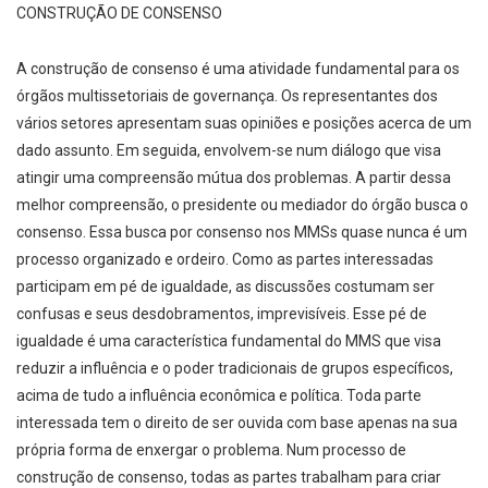
CONSTRUÇÃO DE CONSENSO
A construção de consenso é uma atividade fundamental para os
órgãos multissetoriais de governança. Os representantes dos
vários setores apresentam suas opiniões e posições acerca de um
dado assunto. Em seguida, envolvem-se num diálogo que visa
atingir uma compreensão mútua dos problemas. A partir dessa
melhor compreensão, o presidente ou mediador do órgão busca o
consenso. Essa busca por consenso nos MMSs quase nunca é um
processo organizado e ordeiro. Como as partes interessadas
participam em pé de igualdade, as discussões costumam ser
confusas e seus desdobramentos, imprevisíveis. Esse pé de
igualdade é uma característica fundamental do MMS que visa
reduzir a influência e o poder tradicionais de grupos específicos,
acima de tudo a influência econômica e política. Toda parte
interessada tem o direito de ser ouvida com base apenas na sua
própria forma de enxergar o problema. Num processo de
construção de consenso, todas as partes trabalham para criar