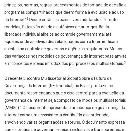
princípios, normas, regras, procedimentos de tomada de decisão e
programas compartilhados que deem forma à evolução e ao uso
2
da Internet.”
Desde então, os países vêm adotando diferentes
modelos, Estes vão desde os utópicos de auto-gestão da
liberdade individual alheios ao controle governamental até
aqueles onde as atividades relacionadas com a Internet ficam
sujeitas ao controle de governos e agências regulatórias. Muitas
das variações nos modelos de governança da Internet baseiam-se
3
em conceitos e ideias introduzidos por processos multissetoriais.
O recente Encontro Multissetorial Global Sobre o Futuro da
Governança da Internet (NETmundial) no Brasil produziu um
documento recomendando que o eixo central para a evolução da
governança da Internet seja composto de modelos multissetoriais
4
(MMSs).
O documento apresenta o arcabouço da governança da
Internet como um ecossistema distribuído e coordenado,
envolvendo várias organizações e fóruns. O documento expressa
que os órgãos de governança sejam inclusivos e transparentes, e