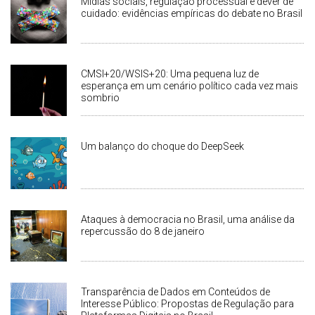
Mídias sociais, regulação processual e dever de
cuidado: evidências empíricas do debate no Brasil
CMSI+20/WSIS+20: Uma pequena luz de
esperança em um cenário político cada vez mais
sombrio
Um balanço do choque do DeepSeek
Ataques à democracia no Brasil, uma análise da
repercussão do 8 de janeiro
Transparência de Dados em Conteúdos de
Interesse Público: Propostas de Regulação para