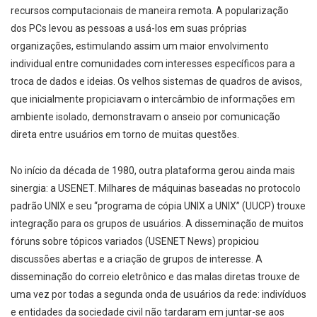
recursos computacionais de maneira remota. A popularização
dos PCs levou as pessoas a usá-los em suas próprias
organizações, estimulando assim um maior envolvimento
individual entre comunidades com interesses específicos para a
troca de dados e ideias. Os velhos sistemas de quadros de avisos,
que inicialmente propiciavam o intercâmbio de informações em
ambiente isolado, demonstravam o anseio por comunicação
direta entre usuários em torno de muitas questões.
No início da década de 1980, outra plataforma gerou ainda mais
sinergia: a USENET. Milhares de máquinas baseadas no protocolo
padrão UNIX e seu “programa de cópia UNIX a UNIX” (UUCP) trouxe
integração para os grupos de usuários. A disseminação de muitos
fóruns sobre tópicos variados (USENET News) propiciou
discussões abertas e a criação de grupos de interesse. A
disseminação do correio eletrônico e das malas diretas trouxe de
uma vez por todas a segunda onda de usuários da rede: indivíduos
e entidades da sociedade civil não tardaram em juntar-se aos