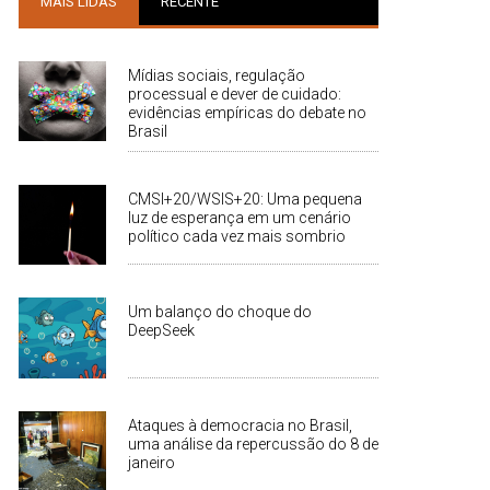
MAIS LIDAS
RECENTE
Mídias sociais, regulação
processual e dever de cuidado:
evidências empíricas do debate no
Brasil
CMSI+20/WSIS+20: Uma pequena
luz de esperança em um cenário
político cada vez mais sombrio
Um balanço do choque do
DeepSeek
Ataques à democracia no Brasil,
uma análise da repercussão do 8 de
janeiro