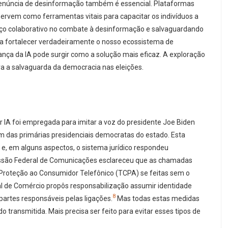
 denúncia de desinformação também é essencial. Plataformas
ervem como ferramentas vitais para capacitar os indivíduos a
ço colaborativo no combate à desinformação e salvaguardando
 para fortalecer verdadeiramente o nosso ecossistema de
nça da IA pode surgir como a solução mais eficaz. A exploração
a a salvaguarda da democracia nas eleições.
 IA foi empregada para imitar a voz do presidente Joe Biden
em das primárias presidenciais democratas do estado. Esta
 em alguns aspectos, o sistema jurídico respondeu
são Federal de Comunicações esclareceu que as chamadas
e Proteção ao Consumidor Telefônico (TCPA) se feitas sem o
 de Comércio propôs responsabilização assumir identidade
8
partes responsáveis pelas ligações.
Mas todas estas medidas
 transmitida. Mais precisa ser feito para evitar esses tipos de