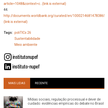
article=1048&context=c...
(link is external)
44.
http://documents.worldbank.org/curated/en/100021468147838655/
(link is external)
Tags
poliTICs 26
Sustentabilidade
Meio ambiente
MAIS LIDAS
RECENTE
Mídias sociais, regulação processual e dever de
cuidado: evidências empíricas do debate no Brasil