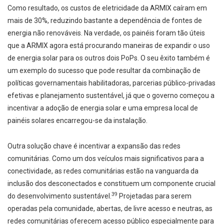
Como resultado, os custos de eletricidade da ARMIX caíram em
mais de 30%, reduzindo bastante a dependência de fontes de
energia não renováveis. Na verdade, os painéis foram tão úteis
que a ARMIX agora está procurando maneiras de expandir o uso
de energia solar para os outros dois PoPs. O seu êxito também é
um exemplo do sucesso que pode resultar da combinação de
políticas governamentais habilitadoras, parcerias público-privadas
efetivas e planejamento sustentável, já que o governo começou a
incentivar a adoção de energia solar e uma empresa local de
painéis solares encarregou-se da instalação.
Outra solução chave é incentivar a expansão das redes
comunitárias. Como um dos veículos mais significativos para a
conectividade, as redes comunitárias estão na vanguarda da
inclusão dos desconectados e constituem um componente crucial
39
do desenvolvimento sustentável.
Projetadas para serem
operadas pela comunidade, abertas, de livre acesso e neutras, as
redes comunitárias oferecem acesso público especialmente para