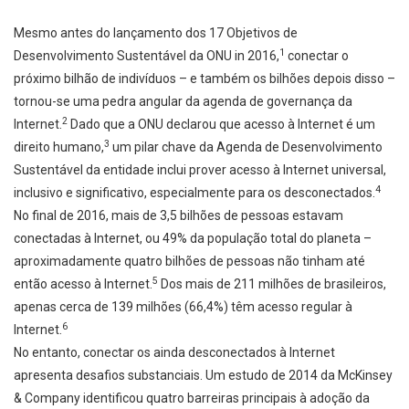
Mesmo antes do lançamento dos 17 Objetivos de
1
Desenvolvimento Sustentável da ONU in 2016,
conectar o
próximo bilhão de indivíduos – e também os bilhões depois disso –
tornou-se uma pedra angular da agenda de governança da
2
Internet.
Dado que a ONU declarou que acesso à Internet é um
3
direito humano,
um pilar chave da Agenda de Desenvolvimento
Sustentável da entidade inclui prover acesso à Internet universal,
4
inclusivo e significativo, especialmente para os desconectados.
No final de 2016, mais de 3,5 bilhões de pessoas estavam
conectadas à Internet, ou 49% da população total do planeta –
aproximadamente quatro bilhões de pessoas não tinham até
5
então acesso à Internet.
Dos mais de 211 milhões de brasileiros,
apenas cerca de 139 milhões (66,4%) têm acesso regular à
6
Internet.
No entanto, conectar os ainda desconectados à Internet
apresenta desafios substanciais. Um estudo de 2014 da McKinsey
& Company identificou quatro barreiras principais à adoção da