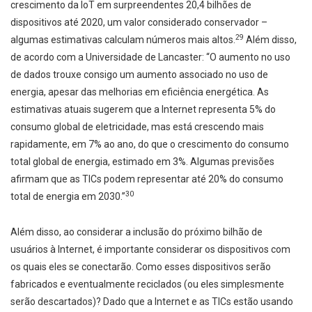
crescimento da IoT em surpreendentes 20,4 bilhões de
dispositivos até 2020, um valor considerado conservador –
29
algumas estimativas calculam números mais altos.
Além disso,
de acordo com a Universidade de Lancaster: “O aumento no uso
de dados trouxe consigo um aumento associado no uso de
energia, apesar das melhorias em eficiência energética. As
estimativas atuais sugerem que a Internet representa 5% do
consumo global de eletricidade, mas está crescendo mais
rapidamente, em 7% ao ano, do que o crescimento do consumo
total global de energia, estimado em 3%. Algumas previsões
afirmam que as TICs podem representar até 20% do consumo
30
total de energia em 2030.”
Além disso, ao considerar a inclusão do próximo bilhão de
usuários à Internet, é importante considerar os dispositivos com
os quais eles se conectarão. Como esses dispositivos serão
fabricados e eventualmente reciclados (ou eles simplesmente
serão descartados)? Dado que a Internet e as TICs estão usando