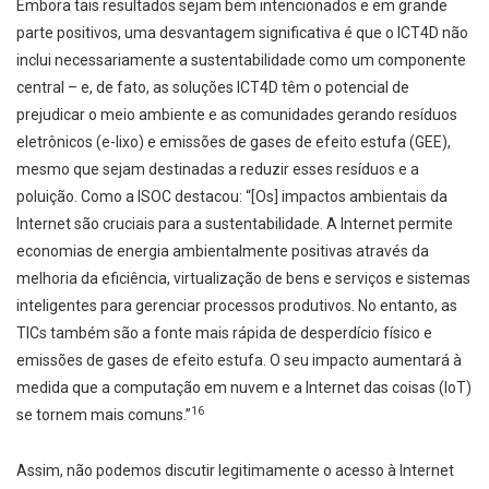
Embora tais resultados sejam bem intencionados e em grande
parte positivos, uma desvantagem significativa é que o ICT4D não
inclui necessariamente a sustentabilidade como um componente
central – e, de fato, as soluções ICT4D têm o potencial de
prejudicar o meio ambiente e as comunidades gerando resíduos
eletrônicos (e-lixo) e emissões de gases de efeito estufa (GEE),
mesmo que sejam destinadas a reduzir esses resíduos e a
poluição. Como a ISOC destacou: “[Os] impactos ambientais da
Internet são cruciais para a sustentabilidade. A Internet permite
economias de energia ambientalmente positivas através da
melhoria da eficiência, virtualização de bens e serviços e sistemas
inteligentes para gerenciar processos produtivos. No entanto, as
TICs também são a fonte mais rápida de desperdício físico e
emissões de gases de efeito estufa. O seu impacto aumentará à
medida que a computação em nuvem e a Internet das coisas (IoT)
16
se tornem mais comuns.”
Assim, não podemos discutir legitimamente o acesso à Internet