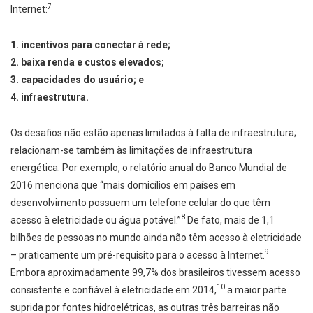
7
Internet:
1. incentivos para conectar à rede;
2. baixa renda e custos elevados;
3. capacidades do usuário; e
4. infraestrutura.
Os desafios não estão apenas limitados à falta de infraestrutura;
relacionam-se também às limitações de infraestrutura
energética. Por exemplo, o relatório anual do Banco Mundial de
2016 menciona que “mais domicílios em países em
desenvolvimento possuem um telefone celular do que têm
8
acesso à eletricidade ou água potável.”
De fato, mais de 1,1
bilhões de pessoas no mundo ainda não têm acesso à eletricidade
9
– praticamente um pré-requisito para o acesso à Internet.
Embora aproximadamente 99,7% dos brasileiros tivessem acesso
10
consistente e confiável à eletricidade em 2014,
a maior parte
suprida por fontes hidroelétricas, as outras três barreiras não