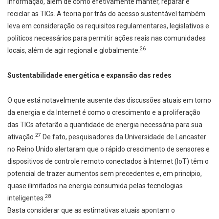
informação, além de como efetivamente manter, reparar e
reciclar as TICs. A teoria por trás do acesso sustentável também
leva em consideração os requisitos regulamentares, legislativos e
políticos necessários para permitir ações reais nas comunidades
26
locais, além de agir regional e globalmente.
Sustentabilidade energética e expansão das redes
O que está notavelmente ausente das discussões atuais em torno
da energia e da Internet é como o crescimento e a proliferação
das TICs afetarão a quantidade de energia necessária para sua
27
ativação.
De fato, pesquisadores da Universidade de Lancaster
no Reino Unido alertaram que o rápido crescimento de sensores e
dispositivos de controle remoto conectados à Internet (IoT) têm o
potencial de trazer aumentos sem precedentes e, em princípio,
quase ilimitados na energia consumida pelas tecnologias
28
inteligentes.
Basta considerar que as estimativas atuais apontam o