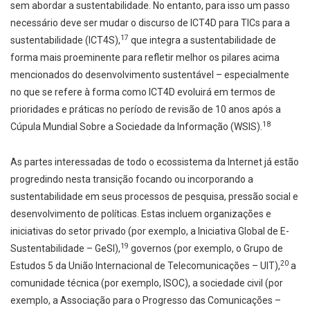
sem abordar a sustentabilidade. No entanto, para isso um passo
necessário deve ser mudar o discurso de ICT4D para TICs para a
17
sustentabilidade (ICT4S),
que integra a sustentabilidade de
forma mais proeminente para refletir melhor os pilares acima
mencionados do desenvolvimento sustentável – especialmente
no que se refere à forma como ICT4D evoluirá em termos de
prioridades e práticas no período de revisão de 10 anos após a
18
Cúpula Mundial Sobre a Sociedade da Informação (WSIS).
As partes interessadas de todo o ecossistema da Internet já estão
progredindo nesta transição focando ou incorporando a
sustentabilidade em seus processos de pesquisa, pressão social e
desenvolvimento de políticas. Estas incluem organizações e
iniciativas do setor privado (por exemplo, a Iniciativa Global de E-
19
Sustentabilidade – GeSI),
governos (por exemplo, o Grupo de
20
Estudos 5 da União Internacional de Telecomunicações – UIT),
a
comunidade técnica (por exemplo, ISOC), a sociedade civil (por
exemplo, a Associação para o Progresso das Comunicações –