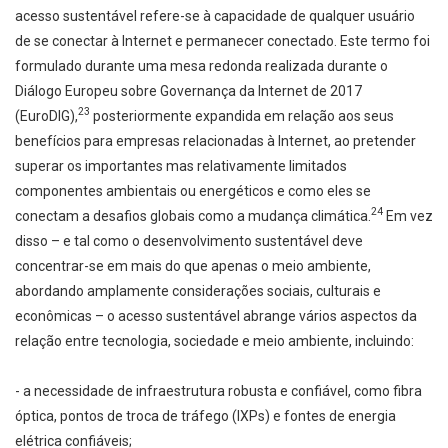
acesso sustentável refere-se à capacidade de qualquer usuário
de se conectar à Internet e permanecer conectado. Este termo foi
formulado durante uma mesa redonda realizada durante o
Diálogo Europeu sobre Governança da Internet de 2017
23
(EuroDIG),
posteriormente expandida em relação aos seus
benefícios para empresas relacionadas à Internet, ao pretender
superar os importantes mas relativamente limitados
componentes ambientais ou energéticos e como eles se
24
conectam a desafios globais como a mudança climática.
Em vez
disso – e tal como o desenvolvimento sustentável deve
concentrar-se em mais do que apenas o meio ambiente,
abordando amplamente considerações sociais, culturais e
econômicas – o acesso sustentável abrange vários aspectos da
relação entre tecnologia, sociedade e meio ambiente, incluindo:
- a necessidade de infraestrutura robusta e confiável, como fibra
óptica, pontos de troca de tráfego (IXPs) e fontes de energia
elétrica confiáveis;