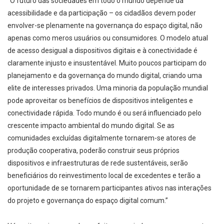
“O futuro das sociedades em todo o mundo depende da
acessibilidade e da participação – os cidadãos devem poder
envolver-se plenamente na governança do espaço digital, não
apenas como meros usuários ou consumidores. O modelo atual
de acesso desigual a dispositivos digitais e à conectividade é
claramente injusto e insustentável. Muito poucos participam do
planejamento e da governança do mundo digital, criando uma
elite de interesses privados. Uma minoria da população mundial
pode aproveitar os benefícios de dispositivos inteligentes e
conectividade rápida. Todo mundo é ou será influenciado pelo
crescente impacto ambiental do mundo digital. Se as
comunidades excluídas digitalmente tornarem-se atores de
produção cooperativa, poderão construir seus próprios
dispositivos e infraestruturas de rede sustentáveis, serão
beneficiários do reinvestimento local de excedentes e terão a
oportunidade de se tornarem participantes ativos nas interações
do projeto e governança do espaço digital comum.”