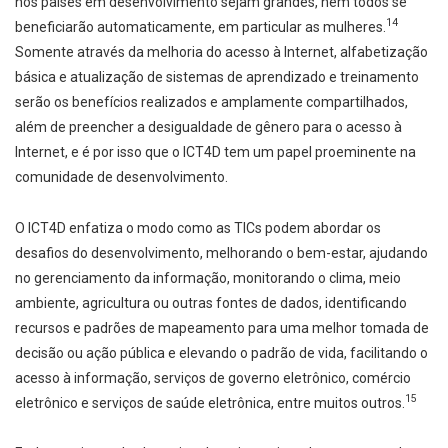
nos países em desenvolvimento sejam grandes, nem todos se
14
beneficiarão automaticamente, em particular as mulheres.
Somente através da melhoria do acesso à Internet, alfabetização
básica e atualização de sistemas de aprendizado e treinamento
serão os benefícios realizados e amplamente compartilhados,
além de preencher a desigualdade de gênero para o acesso à
Internet, e é por isso que o ICT4D tem um papel proeminente na
comunidade de desenvolvimento.
O ICT4D enfatiza o modo como as TICs podem abordar os
desafios do desenvolvimento, melhorando o bem-estar, ajudando
no gerenciamento da informação, monitorando o clima, meio
ambiente, agricultura ou outras fontes de dados, identificando
recursos e padrões de mapeamento para uma melhor tomada de
decisão ou ação pública e elevando o padrão de vida, facilitando o
acesso à informação, serviços de governo eletrônico, comércio
15
eletrônico e serviços de saúde eletrônica, entre muitos outros.