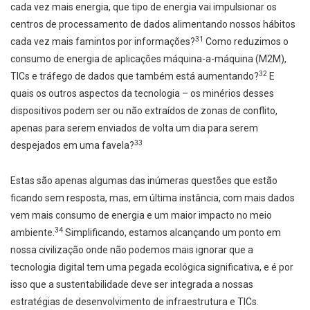
cada vez mais energia, que tipo de energia vai impulsionar os
centros de processamento de dados alimentando nossos hábitos
31
cada vez mais famintos por informações?
Como reduzimos o
consumo de energia de aplicações máquina-a-máquina (M2M),
32
TICs e tráfego de dados que também está aumentando?
E
quais os outros aspectos da tecnologia – os minérios desses
dispositivos podem ser ou não extraídos de zonas de conflito,
apenas para serem enviados de volta um dia para serem
33
despejados em uma favela?
Estas são apenas algumas das inúmeras questões que estão
ficando sem resposta, mas, em última instância, com mais dados
vem mais consumo de energia e um maior impacto no meio
34
ambiente.
Simplificando, estamos alcançando um ponto em
nossa civilização onde não podemos mais ignorar que a
tecnologia digital tem uma pegada ecológica significativa, e é por
isso que a sustentabilidade deve ser integrada a nossas
estratégias de desenvolvimento de infraestrutura e TICs.