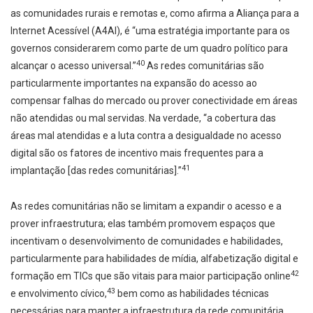
as comunidades rurais e remotas e, como afirma a Aliança para a
Internet Acessível (A4AI), é “uma estratégia importante para os
governos considerarem como parte de um quadro político para
40
alcançar o acesso universal.”
As redes comunitárias são
particularmente importantes na expansão do acesso ao
compensar falhas do mercado ou prover conectividade em áreas
não atendidas ou mal servidas. Na verdade, “a cobertura das
áreas mal atendidas e a luta contra a desigualdade no acesso
digital são os fatores de incentivo mais frequentes para a
41
implantação [das redes comunitárias].”
As redes comunitárias não se limitam a expandir o acesso e a
prover infraestrutura; elas também promovem espaços que
incentivam o desenvolvimento de comunidades e habilidades,
particularmente para habilidades de mídia, alfabetização digital e
42
formação em TICs que são vitais para maior participação online
43
e envolvimento cívico,
bem como as habilidades técnicas
necessárias para manter a infraestrutura da rede comunitária.