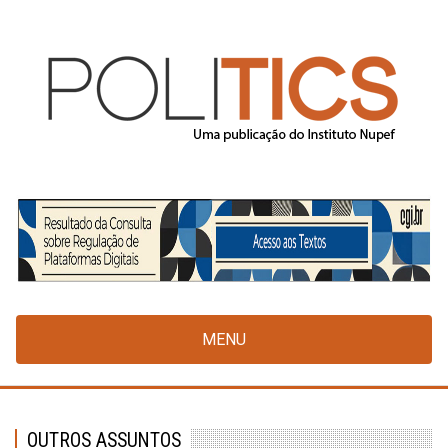
Pular
para
o
conteúdo
principal
MENU
OUTROS ASSUNTOS