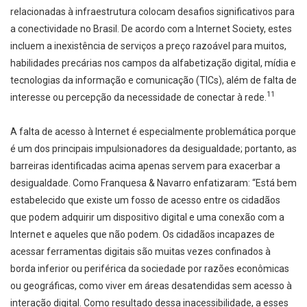
relacionadas à infraestrutura colocam desafios significativos para
a conectividade no Brasil. De acordo com a Internet Society, estes
incluem a inexistência de serviços a preço razoável para muitos,
habilidades precárias nos campos da alfabetização digital, mídia e
tecnologias da informação e comunicação (TICs), além de falta de
11
interesse ou percepção da necessidade de conectar à rede.
A falta de acesso à Internet é especialmente problemática porque
é um dos principais impulsionadores da desigualdade; portanto, as
barreiras identificadas acima apenas servem para exacerbar a
desigualdade. Como Franquesa & Navarro enfatizaram: “Está bem
estabelecido que existe um fosso de acesso entre os cidadãos
que podem adquirir um dispositivo digital e uma conexão com a
Internet e aqueles que não podem. Os cidadãos incapazes de
acessar ferramentas digitais são muitas vezes confinados à
borda inferior ou periférica da sociedade por razões econômicas
ou geográficas, como viver em áreas desatendidas sem acesso à
interação digital. Como resultado dessa inacessibilidade, a esses