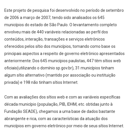
Este projeto de pesquisa foi desen­volvido no período de setembro
de 2006 a março de 2007, tendo sido analisados os 645
municípios do estado de São Paulo. O levantamento completo
envolveu mais de 440 variáveis relacionadas ao perfil dos
conteúdos, interação, transações e serviços eletrônicos
oferecidos pelos sítio dos municípios, tomando como base os
principais aspectos a respeito de governo eletrônico apresentados
anteriormente. Dos 645 municípios paulistas, 447 têm sítios web
oficiais(utilizando o domínio sp.gov.br), 31 municípios tinham
algum sítio alternativo (mantido por associação ou instituição
privada) e 198 não tinham sítios Internet.
Com as avaliações dos sítios web e com as variáveis específicas
década município (população, PIB, IDHM, etc. obtidas junto à
Fundação SEADE), chegamos a uma base de dados bastante
abrangente e rica, com as características da atuação dos
municípios em governo eletrônico por meio de seus sítios Internet.