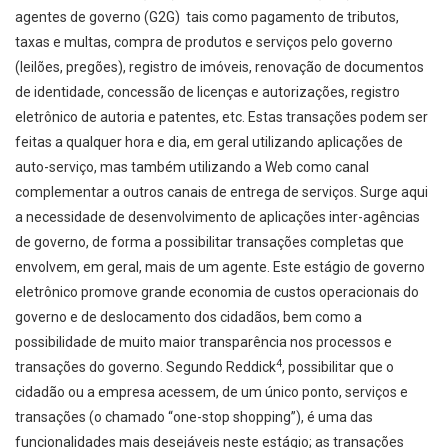
agentes de governo (G2G) ­ tais como pagamento de tributos,
taxas e multas, compra de produtos e serviços pelo governo
(leilões, pregões), registro de imóveis, renovação de documentos
de identidade, concessão de licenças e autorizações, registro
eletrônico de autoria e patentes, etc. Estas transações podem ser
feitas a qualquer hora e dia, em geral utilizando aplicações de
auto­-serviço, mas também utilizando a Web como canal
complementar a outros canais de entrega de serviços. Surge aqui
a necessidade de desenvolvimento de aplicações inter­-agências
de governo, de forma a possibilitar transações completas que
envolvem, em geral, mais de um agente. Este estágio de governo
eletrônico promove grande economia de custos operacionais do
governo e de deslocamento dos cidadãos, bem como a
possibilidade de muito maior transparência nos processos e
4
transações do governo. Segundo Reddick
, possibilitar que o
cidadão ou a empresa acessem, de um único ponto, serviços e
transações (o chamado “one-stop shopping”), é uma das
funcionalidades mais desejáveis neste estágio; as transações