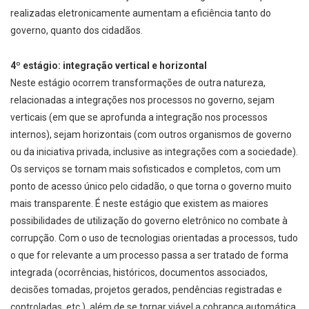
realizadas eletronicamente aumentam a eficiência tanto do
governo, quanto dos cidadãos.
4º estágio: integração vertical e horizontal
Neste estágio ocorrem transformações de outra natureza,
relacionadas a integrações nos processos no governo, sejam
verticais (em que se aprofunda a integração nos processos
internos), sejam horizontais (com outros organismos de governo
ou da iniciativa privada, inclusive as integrações com a sociedade).
Os serviços se tornam mais sofisticados e completos, com um
ponto de acesso único pelo cidadão, o que torna o governo muito
mais transparente. É neste estágio que existem as maiores
possibilidades de utilização do governo eletrônico no combate à
corrupção. Com o uso de tecnologias orientadas a processos, tudo
o que for relevante a um processo passa a ser tratado de forma
integrada (ocorrências, históricos, documentos associados,
decisões tomadas, projetos gerados, pendências registradas e
controladas, etc.), além de se tornar viável a cobrança automática