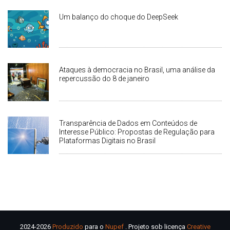
Um balanço do choque do DeepSeek
Ataques à democracia no Brasil, uma análise da
repercussão do 8 de janeiro
Transparência de Dados em Conteúdos de
Interesse Público: Propostas de Regulação para
Plataformas Digitais no Brasil
2024-2026
Produzido
para o
Nupef
. Projeto sob licença
Creative