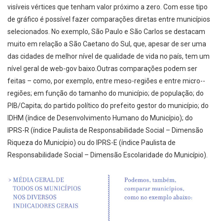
visíveis vértices que tenham valor próximo a zero. Com esse tipo
de gráfico é possível fazer comparações diretas entre municípios
selecionados. No exemplo, São Paulo e São Carlos se destacam
muito em relação a São Caetano do Sul, que, apesar de ser uma
das cidades de melhor nível de qualidade de vida no país, tem um
nível geral de web-­gov baixo.Outras comparações podem ser
feitas – como, por exemplo, entre meso­-regiões e entre micro-­
regiões; em função do tamanho do município; de população; do
PIB/Capita; do partido político do prefeito gestor do município; do
IDHM (índice de Desenvolvimento Humano do Município); do
IPRS-­R (índice Paulista de Responsabilidade Social – Dimensão
Riqueza do Município) ou do IPRS­-E (índice Paulista de
Responsabilidade Social – Dimensão Escolaridade do Município).