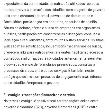
expectativas da comunidade; de outro, são utilizados recursos
para promover a interação dos cidadãos com o agente de governo
­ tais como contatos por e­mail, download de documentos e
formulários, participação em enquetes, pesquisas de opinião,
fóruns de debate, oferta e busca de empregos em organismos
públicos, participação em concorrências e licitações, consulta à
legislação e regulamentos, entre muitos outros serviços. Os sítios
web são mais sofisticados, incluem bons mecanismos de busca,
oferecem links para outros sítios relevantes, facilitam o acesso a
conteúdos e informações já solicitados anteriormente, permitem
o download e envio de formulários preenchidos, consultas a
processos diversos, entre outros serviços. É também neste
estágio que se inicia um processo de engajamento mais intenso
entre cidadãos/empresas e governo.
3º estágio: transações financeiras e serviço
No terceiro estágio, é possível realizar transações online entre
governo e cidadãos (G2C), governo e empresas (G2B) e entre