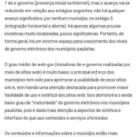
1 de e-­governo (presença inicial na Internet), mas o avanço vai se
reduzindo em relação aos estágios seguintes; não há qualquer
avanço significativo, por nenhum município, no estágio 5
(integração horizontal e aberta) ­ há apenas algumas poucas
iniciativas muito localizadas, pouco significativas. Portanto, de
forma geral, há um enorme espaço para crescimento dos níveis
de governo eletrônico dos municípios paulistas.
O grau médio de web­-gov (iniciativas de e­-governo realizadas por
meio de sítios web) é muito baixo; o principal esforço dos
municípios tem sido para aprimorar a usabilidade de seus sítios
isto é, tem havido uma atenção destacada para promover maior
facilidade de uso e estética dos sítios web. Isso demonstra o ainda
baixo grau de “maturidade” do governo eletrônico nos municípios
paulistas, pois é dada mais atenção a aspectos de estética e
interface do que aos conteúdos e serviços oferecidos.
Os conteúdos e informações sobre o município estão mais