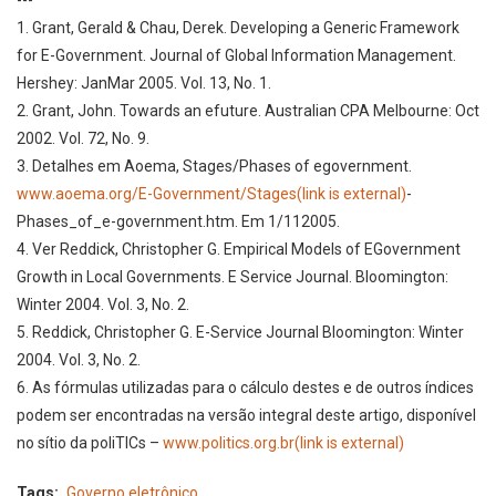
---
1. Grant, Gerald & Chau, Derek. Developing a Generic Framework
for E­-Government. Journal of Global Information Management.
Hershey: Jan­Mar 2005. Vol. 13, No. 1.
2. Grant, John. Towards an e­future. Australian CPA Melbourne: Oct
2002. Vol. 72, No. 9.
3. Detalhes em Aoema, Stages/Phases of e­government.
www.aoema.org/E-Government/Stages
(link is external)
­-
Phases_of_e-­government.htm. Em 1/112005.
4. Ver Reddick, Christopher G. Empirical Models of E­Government
Growth in Local Governments. E ­Service Journal. Bloomington:
Winter 2004. Vol. 3, No. 2.
5. Reddick, Christopher G. E-Service Journal Bloomington: Winter
2004. Vol. 3, No. 2.
6. As fórmulas utilizadas para o cálculo destes e de outros índices
podem ser encontradas na versão integral deste artigo, disponível
no sítio da poliTICs –
www.politics.org.br
(link is external)
Tags
Governo eletrônico