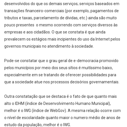
desenvolvidos do que os demais serviços; serviços baseados em
transações financeiro-­comerciais (por exemplo, pagamentos de
tributos e taxas, parcelamento de dívidas, etc.) ainda são muito
pouco presentes ­ o mesmo ocorrendo com serviços diversos às
empresas e aos cidadãos. O que se constata é que ainda
prevalecem os estágios mais incipientes do uso da Internet pelos
governos municipais no atendimento à sociedade.
Pode­-se constatar que o grau geral de e-­democracia promovido
pelos municípios por meio dos seus sítios é muitíssimo baixo,
especialmente em se tratando de oferecer possibilidades para
que a sociedade atue nos processos decisórios governamentais.
Outra constatação que se destaca é o fato de que quanto mais
alto o IDHM (índice de Desenvolvimento Humano Municipal),
melhor é o IWG (índice de Web­Gov). A mesma relação ocorre com
o nível de escolaridade ­quanto maior o numero médio de anos de
estudo da população, melhor é o IWG.