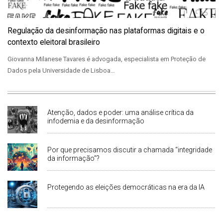
Regulação da desinformação nas plataformas digitais e o
contexto eleitoral brasileiro
Giovanna Milanese Tavares é advogada, especialista em Proteção de
Dados pela Universidade de Lisboa…
Atenção, dados e poder: uma análise crítica da
infodemia e da desinformação
Por que precisamos discutir a chamada “integridade
da informação”?
Protegendo as eleições democráticas na era da IA