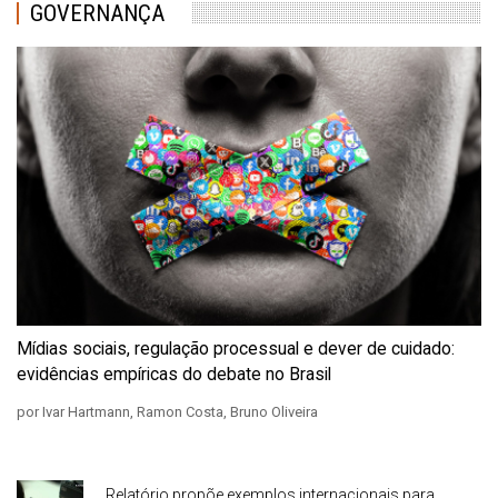
GOVERNANÇA
Mídias sociais, regulação processual e dever de cuidado:
evidências empíricas do debate no Brasil
por Ivar Hartmann, Ramon Costa, Bruno Oliveira
Relatório propõe exemplos internacionais para