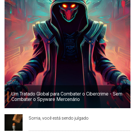
Um Tratado Global para Combater o Cibercrime - Sem
Combater o Spyware Mercenário
Sorria, você está sendo julgado