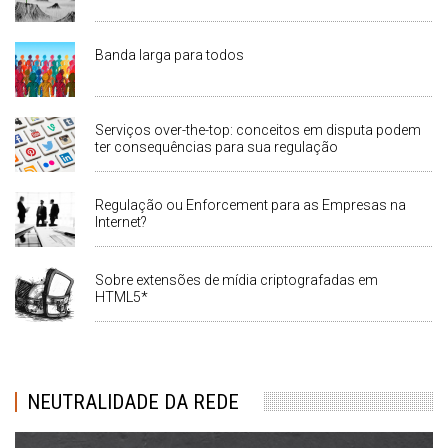
Banda larga para todos
Serviços over-the-top: conceitos em disputa podem
ter consequências para sua regulação
Regulação ou Enforcement para as Empresas na
Internet?
Sobre extensões de mídia criptografadas em
HTML5*
NEUTRALIDADE DA REDE