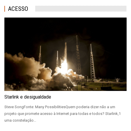
ACESSO
Starlink e desigualdade
Steve SongFonte: Many PossibilitiesQuem poderia dizer não a um
projeto que promete acesso à Internet para todas e todos? Starlink,1
uma constelação…