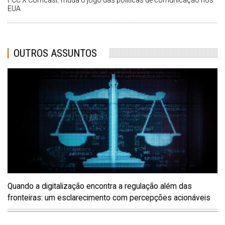
FCC X Comcast: muda o jogo das políticas de comunicação nos
EUA
OUTROS ASSUNTOS
Quando a digitalização encontra a regulação além das
fronteiras: um esclarecimento com percepções acionáveis