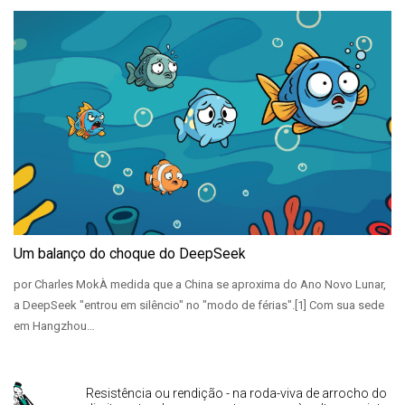
Um balanço do choque do DeepSeek
por Charles MokÀ medida que a China se aproxima do Ano Novo Lunar,
a DeepSeek "entrou em silêncio" no "modo de férias".[1] Com sua sede
em Hangzhou…
Resistência ou rendição - na roda-viva de arrocho do