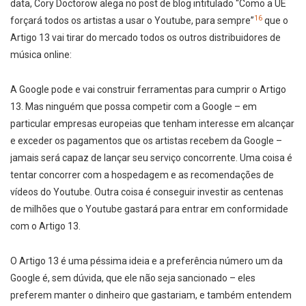
data, Cory Doctorow alega no post de blog intitulado “Como a UE
16
forçará todos os artistas a usar o Youtube, para sempre”
que o
Artigo 13 vai tirar do mercado todos os outros distribuidores de
música online:
A Google pode e vai construir ferramentas para cumprir o Artigo
13. Mas ninguém que possa competir com a Google – em
particular empresas europeias que tenham interesse em alcançar
e exceder os pagamentos que os artistas recebem da Google –
jamais será capaz de lançar seu serviço concorrente. Uma coisa é
tentar concorrer com a hospedagem e as recomendações de
vídeos do Youtube. Outra coisa é conseguir investir as centenas
de milhões que o Youtube gastará para entrar em conformidade
com o Artigo 13.
O Artigo 13 é uma péssima ideia e a preferência número um da
Google é, sem dúvida, que ele não seja sancionado – eles
preferem manter o dinheiro que gastariam, e também entendem