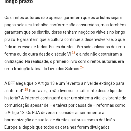
longo prazo
Os direitos autorais não apenas garantem que os artistas sejam
pagos pelo seu trabalho conforme são consumidos, mas também
garantem que os distribuidores tenham negócios viáveis no longo
prazo. E garantem que a cultura continue a desenvolver-se, o que
é do interesse de todos. Esses direitos têm sido aplicados de uma
23
forma ou de outra desde o século VI,
e ainda não destruíram a
civilização. Na realidade, o primeiro livro com direitos autorais era
24
uma tradução latina do Livro dos Salmos.
A EFF alega que o Artigo 13 é um “evento a nível de extinção para
25
a Internet”.
Por favor, já não tivemos o suficiente desse tipo de
histeria? A Internet continuará a ser um sistema vital e vibrante de
comunicação apesar de – e talvez por causa de – reformas como
o Artigo 13. Os EUA deveriam considerar seriamente a
harmonização de sua lei de direitos autorais com a da União
Europeia, depois que todos os detalhes forem divulgados.