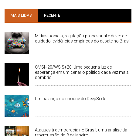
MAIS LIDAS
RECENTE
Mídias sociais, regulação processual e dever de
cuidado: evidências empíricas do debate no Brasil
CMSI+20/WSIS+20: Uma pequena luz de
esperança em um cenário político cada vez mais
sombrio
Um balanço do choque do DeepSeek
Ataques à democracia no Brasil, uma análise da
repercussão do 8 de janeiro