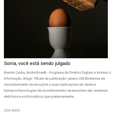
Sorria, você está sendo julgado
Brenda Cunha, André Boselli - Programa de Direitos Digitais e Acesso à
Informação, Artigo 19Data da publicação: janeiro 2024Sistemas de
reconhecimento de emoções e suas implicações em direitos
humanosTecnologias de reconhecimento de emoções são sistemas
eletrônicos e informáticos que pretensamente…
LEIA MAIS