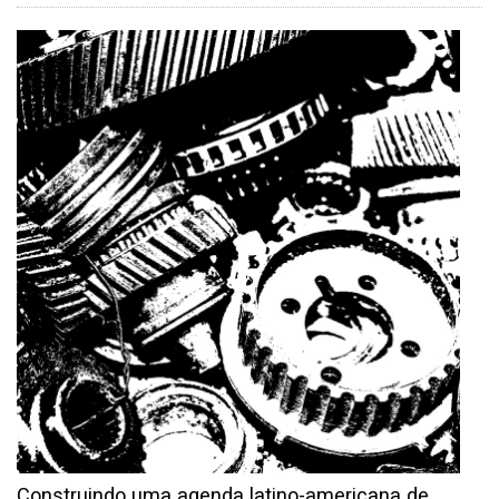
Construindo uma agenda latino-americana de