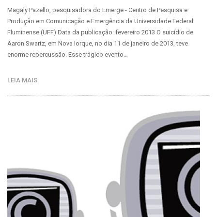
Magaly Pazello, pesquisadora do Emerge - Centro de Pesquisa e
Produção em Comunicação e Emergência da Universidade Federal
Fluminense (UFF) Data da publicação: fevereiro 2013 O suicídio de
Aaron Swartz, em Nova Iorque, no dia 11 de janeiro de 2013, teve
enorme repercussão. Esse trágico evento…
LEIA MAIS