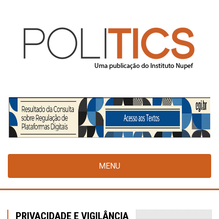
Pular
para
o
conteúdo
principal
MENU
PRIVACIDADE E VIGILÂNCIA