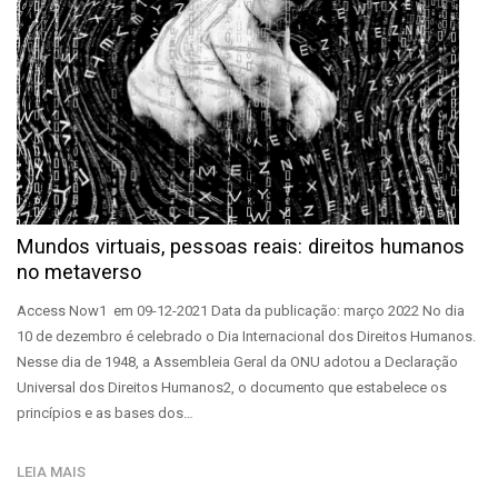
Mundos virtuais, pessoas reais: direitos humanos
no metaverso
Access Now1 em 09-12-2021 Data da publicação: março 2022 No dia
10 de dezembro é celebrado o Dia Internacional dos Direitos Humanos.
Nesse dia de 1948, a Assembleia Geral da ONU adotou a Declaração
Universal dos Direitos Humanos2, o documento que estabelece os
princípios e as bases dos…
LEIA MAIS