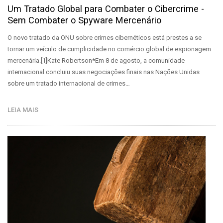
Um Tratado Global para Combater o Cibercrime -
Sem Combater o Spyware Mercenário
O novo tratado da ONU sobre crimes cibernéticos está prestes a se
tornar um veículo de cumplicidade no comércio global de espionagem
mercenária.[1]Kate Robertson*Em 8 de agosto, a comunidade
internacional concluiu suas negociações finais nas Nações Unidas
sobre um tratado internacional de crimes…
LEIA MAIS