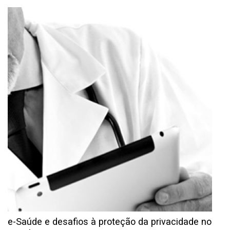
e-Saúde e desafios à proteção da privacidade no