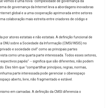
ue vemos é uma nova “complexidade de governança da
sistema de governança da Internet leva a abordagens inovadoras
 Internet global e a uma cooperação aprimorada entre setores
 colaboração mais estreita entre criadores de código e
a por atores estatais e não estatais. A definição funcional de
 da ONU sobre a Sociedade da Informação (CMSI/WSIS) no
rivado e sociedade civil” como as principais partes
vista como uma quarta parte interessada. Todos esses setores,
espectivos papéis" -- significa que são diferentes, não podem
do. Eles têm que “compartilhar princípios, regras, normas,
enhuma parte interessada pode gerenciar o ciberespaço
spaço aberto, livre, não fragmentado e estável.
nismo em camadas. A definição da CMSI diferencia o