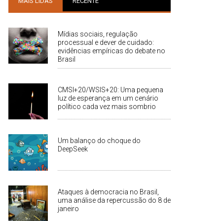
MAIS LIDAS
RECENTE
Mídias sociais, regulação
processual e dever de cuidado:
evidências empíricas do debate no
Brasil
CMSI+20/WSIS+20: Uma pequena
luz de esperança em um cenário
político cada vez mais sombrio
Um balanço do choque do
DeepSeek
Ataques à democracia no Brasil,
uma análise da repercussão do 8 de
janeiro