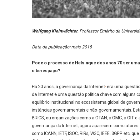
Wolfgang Kleinwächter
, Professor Emérito da Univers
Data da publicação: maio 2018
Pode o processo de Helsinque dos anos 70 ser uma 
ciberespaço?
Há 20 anos, a governança da Internet
era uma questão 
1
da Internet é uma questão política chave com alguns
equilíbrio institucional no ecossistema global de gov
instâncias governamentais e não-governamentais. Est
BRICS, ou organizações como a OTAN, a OMC, a OIT e 
governança da Internet, agora aparecem como atores f
como ICANN, IETF, ISOC, RIRs, W3C, IEEE, 3GPP etc, q