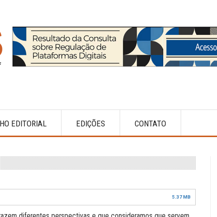
HO EDITORIAL
EDIÇÕES
CONTATO
5.37 MB
trazem diferentes perspectivas e que consideramos que servem