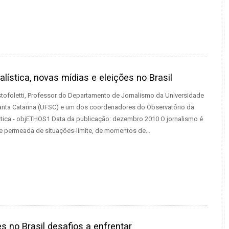
nalística, novas mídias e eleições no Brasil
stofoletti, Professor do Departamento de Jornalismo da Universidade
anta Catarina (UFSC) e um dos coordenadores do Observatório da
ística - objETHOS1 Data da publicação: dezembro 2010 O jornalismo é
e permeada de situações-limite, de momentos de…
 no Brasil desafios a enfrentar