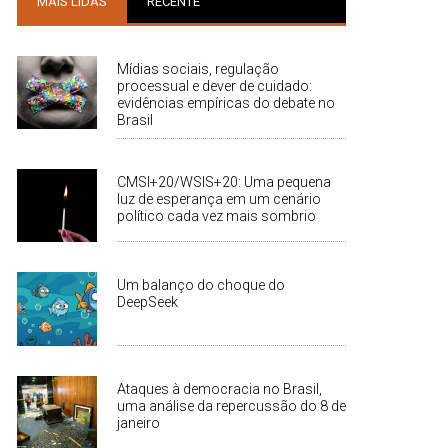
MAIS LIDAS
RECENTE
Mídias sociais, regulação
processual e dever de cuidado:
evidências empíricas do debate no
Brasil
CMSI+20/WSIS+20: Uma pequena
luz de esperança em um cenário
político cada vez mais sombrio
Um balanço do choque do
DeepSeek
Ataques à democracia no Brasil,
uma análise da repercussão do 8 de
janeiro