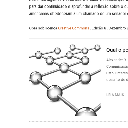
para dar continuidade e aprofundar a reflexão sobre o
americanas obedeceram a um chamado de um senador e
Obra sob licença
Creative Commons
. Edição 8 . Dezembro 
Qual o p
Alexander R.
Comunicação
Estou intere
descrito de 
LEIA MAIS