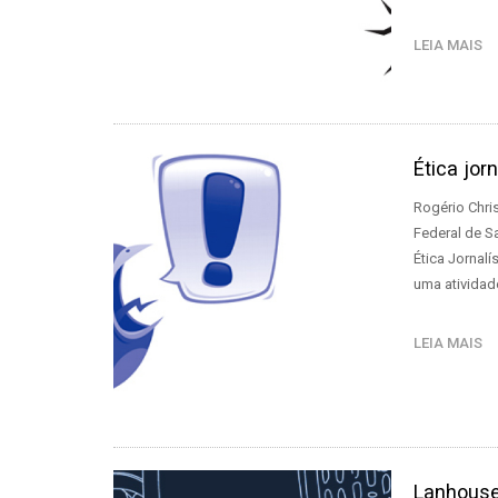
LEIA MAIS
Ética jor
Rogério Chri
Federal de S
Ética Jornal
uma atividad
LEIA MAIS
Lanhouses