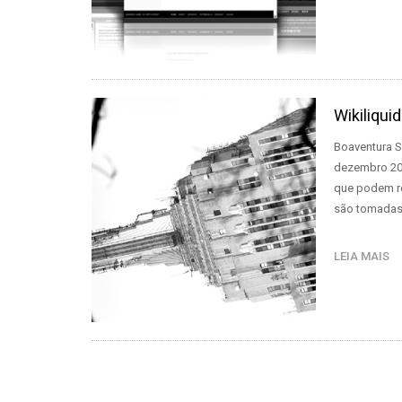
Wikiliqui
Boaventura S
dezembro 201
que podem re
são tomadas 
LEIA MAIS