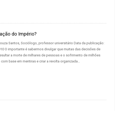
dação do Império?
ouza Santos, Sociólogo, professor universitário Data da publicação:
0 O importante é sabermos divulgar que muitas das decisões de
sultar a morte de milhares de pessoas e o sofrimento de milhões
com base em mentiras e criar a revolta organizada…