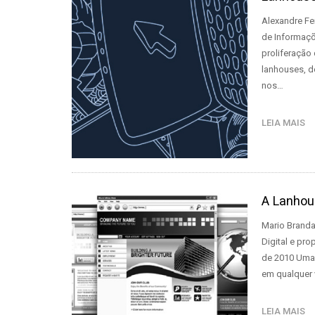
Alexandre Fe
de Informaçõ
proliferação
lanhouses, d
nos…
LEIA MAIS
A Lanhou
Mario Branda
Digital e pr
de 2010 Uma 
em qualquer v
LEIA MAIS