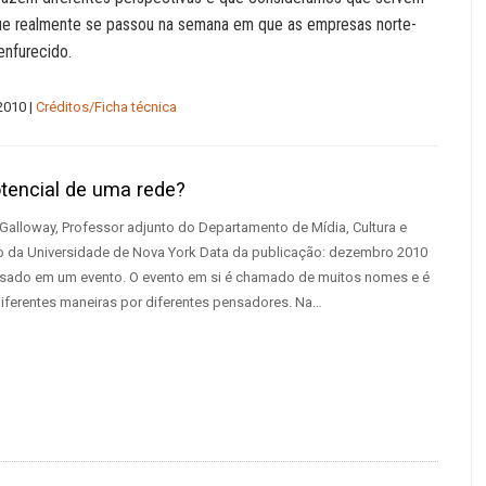
 que realmente se passou na semana em que as empresas norte-
nfurecido.
2010 |
Créditos/Ficha técnica
otencial de uma rede?
 Galloway, Professor adjunto do Departamento de Mídia, Cultura e
 da Universidade de Nova York Data da publicação: dezembro 2010
ssado em um evento. O evento em si é chamado de muitos nomes e é
diferentes maneiras por diferentes pensadores. Na…