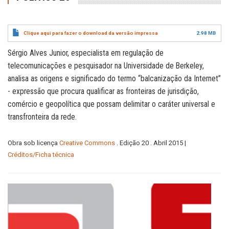
Clique aqui para fazer o download da versão impressa
2.98 MB
Sérgio Alves Junior, especialista em regulação de
telecomunicações e pesquisador na Universidade de Berkeley,
analisa as origens e significado do termo “balcanização da Internet”
- expressão que procura qualificar as fronteiras de jurisdição,
comércio e geopolítica que possam delimitar o caráter universal e
transfronteira da rede.
Obra sob licença
Creative Commons
. Edição 20 . Abril 2015 |
Créditos/Ficha técnica