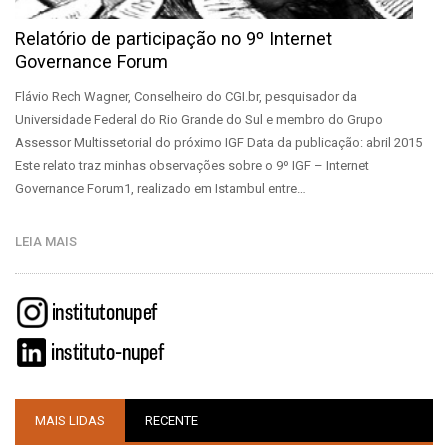
Relatório de participação no 9º Internet
Governance Forum
Flávio Rech Wagner, Conselheiro do CGI.br, pesquisador da
Universidade Federal do Rio Grande do Sul e membro do Grupo
Assessor Multissetorial do próximo IGF Data da publicação: abril 2015
Este relato traz minhas observações sobre o 9º IGF – Internet
Governance Forum1, realizado em Istambul entre…
LEIA MAIS
MAIS LIDAS
RECENTE