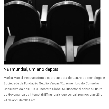
NETmundial, um ano depois
Marília Maciel, Pesquisadora e coordenadora do Centro de Tecnologia e
Sociedade da Fundação Getulio Vargas/RJ, e membro do Conselho
Consultivo da poliTICs O Encontro Global Multissetorial sobre o Futuro
da Governança da Internet (NETmundial), que se realizou nos dias 23 e
24 de abril de 2014 em…