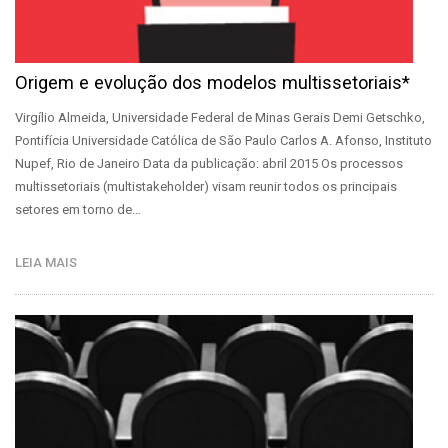
Origem e evolução dos modelos multissetoriais*
Virgílio Almeida, Universidade Federal de Minas Gerais Demi Getschko,
Pontifícia Universidade Católica de São Paulo Carlos A. Afonso, Instituto
Nupef, Rio de Janeiro Data da publicação: abril 2015 Os processos
multissetoriais (multistakeholder) visam reunir todos os principais
setores em torno de…
LEIA MAIS