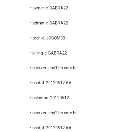
• owner-c: BABRA22
• admin-c: BABRA22
• tech-c: JOGOM30
• billing-c: BABRA22
• nserver: dns1.bb.com.br
• nsstat: 20120512 AA
• nslastaa: 20120512
• nserver: dns2.bb.com.br
• nsstat: 20120512 AA