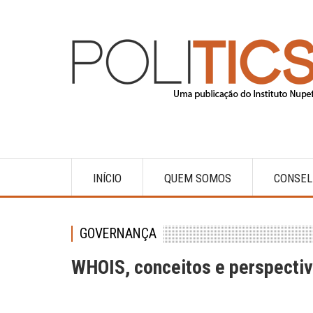
Pular
para
o
conteúdo
principal
INÍCIO
QUEM SOMOS
CONSEL
Main
navigation
GOVERNANÇA
WHOIS, conceitos e perspecti