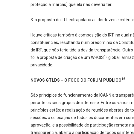
proteção a marcas) que ela não deveria ter;
3. a proposta do IRT extrapolaria as diretrizes e critéri
Houve críticas também à composição do IRT, no qual 
constituencies, resultando num predomínio da Constitue
do IRT, que não teria tido a devida transparência. Ou
15
foi a proposta de criação de um WHOIS
global, armaze
privacidade.
16
NOVOS GTLDS – O FOCO DO FÓRUM PÚBLICO
São princípios do funcionamento da ICANN a transparê
perante os seus grupos de interesse. Entre os vários 
princípios estão: a realização de reuniões abertas de to
sessões; a colocação de todos os documentos em cons
aprovação; e a possibilidade de participação remota 
transparência, aberto à participação de todos os inter