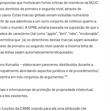
as propostas que motivaram fortes críticas de membros da NCUC.
os domínios de primeiro e segundo nível, através de
casos. Estas marcas globais seriam incluídas numa lista
ir de sua aderência a um certo conjunto de critérios quanto a
m todo o mundo). A GPML estaria baseada na suposição de que o
a de caracteres (tal como “apple”, “ibm”, “nike”, “mcdonalds”,
permitiria que: (a) os detentores destas marcas sejam avisados
ínio de primeiro ou segundo nível usando a mesma linha de
 estas linhas sejam automaticamente bloqueados.
s Komaitis – elaboraram pareceres, distribuídos durante a
rincipalmente abordando aspectos jurídicos e de procedimentos)
14
se centra em três conjuntos de argumentos:
nais e internacionais de proteção de propriedade intelectual,
a leis existentes;
s funções da ICANN, criando para ela uma atribuição (de