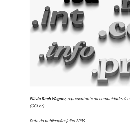
Flávio Rech Wagner
, representante da comunidade cient
(CGI.br)
Data da publicação: julho 2009