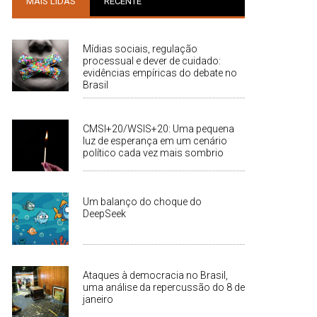
MAIS LIDAS
RECENTE
Mídias sociais, regulação
processual e dever de cuidado:
evidências empíricas do debate no
Brasil
CMSI+20/WSIS+20: Uma pequena
luz de esperança em um cenário
político cada vez mais sombrio
Um balanço do choque do
DeepSeek
Ataques à democracia no Brasil,
uma análise da repercussão do 8 de
janeiro