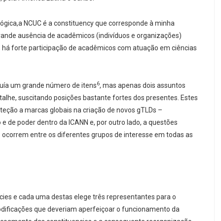
lógica,a NCUC é a constituency que corresponde à minha
rande ausência de acadêmicos (indivíduos e organizações)
a, há forte participação de acadêmicos com atuação em ciências
6
luía um grande número de itens
, mas apenas dois assuntos
alhe, suscitando posições bastante fortes dos presentes. Estes
eção a marcas globais na criação de novos gTLDs –
e de poder dentro da ICANN e, por outro lado, a questões
 ocorrem entre os diferentes grupos de interesse em todas as
cies e cada uma destas elege três representantes para o
dificações que deveriam aperfeiçoar o funcionamento da