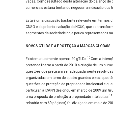
vagas. Como resultado desta alteração do balanço de 
comerciais estaria tentando negociar a indicação dos t
Esta é uma discussão bastante relevante em termos 
GNSO e da própria evolução da NCUC, que se transform
segmentos da sociedade hoje pouco representados n
NOVOS GTLDS E A PROTEÇÃO A MARCAS GLOBAIS
10
Existem atualmente apenas 20 gTLDs.
Com a intençã
pretende liberar a partir de 2010 a criação de um núm
questões que precisam ser adequadamente resolvidas 
organizadas em torno de quatro grandes eixos: questõ
questões de proteção de propriedade intelectual e q
particular, a ICANN designou em março de 2009 um G
12
uma proposta de proteção a propriedade intelectual.
relatório com 69 páginas) foi divulgada em maio de 20