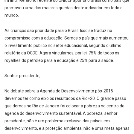
infantil. Relatório recente do UNICEF aponta o Brasil como país que
promoveu uma das maiores quedas deste indicador em todo o
mundo.
As crianças são prioridade para o Brasil. Isso se traduz no
compromisso com a educação. Somos o país que mais aumentou
o investimento público no setor educacional, segundo o último
relatório da OCDE. Agora vinculamos, por lei, 75% de todos os
royalties do petróleo para a educação e 25% para a saúde.
Senhor presidente,
No debate sobre a Agenda de Desenvolvimento pós-2015
devemos ter como eixo os resultados da Rio+20. O grande passo
que demos no Rio de Janeiro foi colocar a pobreza no centro da
agenda do desenvolvimento sustentável. A pobreza, senhor
presidente, não é um problema exclusivo dos países em
desenvolvimento, e a proteção ambiental não é uma meta apenas