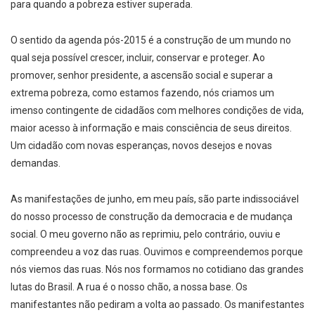
para quando a pobreza estiver superada.
O sentido da agenda pós-2015 é a construção de um mundo no
qual seja possível crescer, incluir, conservar e proteger. Ao
promover, senhor presidente, a ascensão social e superar a
extrema pobreza, como estamos fazendo, nós criamos um
imenso contingente de cidadãos com melhores condições de vida,
maior acesso à informação e mais consciência de seus direitos.
Um cidadão com novas esperanças, novos desejos e novas
demandas.
As manifestações de junho, em meu país, são parte indissociável
do nosso processo de construção da democracia e de mudança
social. O meu governo não as reprimiu, pelo contrário, ouviu e
compreendeu a voz das ruas. Ouvimos e compreendemos porque
nós viemos das ruas. Nós nos formamos no cotidiano das grandes
lutas do Brasil. A rua é o nosso chão, a nossa base. Os
manifestantes não pediram a volta ao passado. Os manifestantes