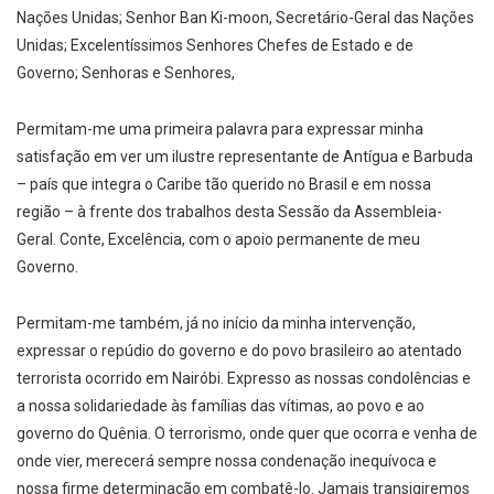
Nações Unidas; Senhor Ban Ki-moon, Secretário-Geral das Nações
Unidas; Excelentíssimos Senhores Chefes de Estado e de
Governo; Senhoras e Senhores,
Permitam-me uma primeira palavra para expressar minha
satisfação em ver um ilustre representante de Antígua e Barbuda
– país que integra o Caribe tão querido no Brasil e em nossa
região – à frente dos trabalhos desta Sessão da Assembleia-
Geral. Conte, Excelência, com o apoio permanente de meu
Governo.
Permitam-me também, já no início da minha intervenção,
expressar o repúdio do governo e do povo brasileiro ao atentado
terrorista ocorrido em Nairóbi. Expresso as nossas condolências e
a nossa solidariedade às famílias das vítimas, ao povo e ao
governo do Quênia. O terrorismo, onde quer que ocorra e venha de
onde vier, merecerá sempre nossa condenação inequívoca e
nossa firme determinação em combatê-lo. Jamais transigiremos