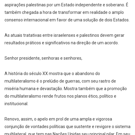
aspirações palestinas por um Estado independente e soberano. É
também chegada a hora de transformar em realidade o amplo
consenso internacional em favor de uma solução de dois Estados.
As atuais tratativas entre israelenses e palestinos devem gerar
resultados práticos e significativos na direção de um acordo.
Senhor presidente, senhoras e senhores,
A história do século XX mostra que o abandono do
multilateralismo é o prelúdio de guerras, com seu rastro de
miséria humana e devastação. Mostra também que a promoção
do multilateralismo rende frutos nos planos ético, político e
institucional.
Renovo, assim, o apelo em prol de uma ampla e vigorosa
conjunção de vontades políticas que sustente e revigore o sistema
multilateral, que tem nas Nações Unidas seu principal pilar. Em seu