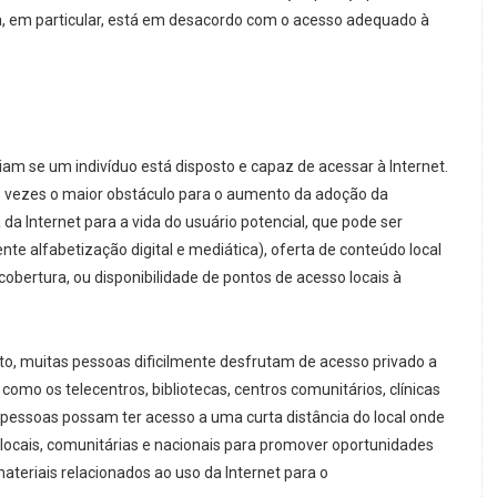
, em particular, está em desacordo com o acesso adequado à
iam se um indivíduo está disposto e capaz de acessar à Internet.
s vezes o maior obstáculo para o aumento da adoção da
 da Internet para a vida do usuário potencial, que pode ser
te alfabetização digital e mediática), oferta de conteúdo local
cobertura, ou disponibilidade de pontos de acesso locais à
o, muitas pessoas dificilmente desfrutam de acesso privado a
como os telecentros, bibliotecas, centros comunitários, clínicas
pessoas possam ter acesso a uma curta distância do local onde
s locais, comunitárias e nacionais para promover oportunidades
ateriais relacionados ao uso da Internet para o