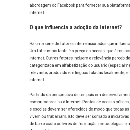
abordagem do Facebook para fornecer sua plataforma
Internet.
O que influencia a adoção da Internet?
Há uma série de fatores interrelacionados que influenc
Um fator importante é o preço do acesso, que é muita
Internet. Outros fatores incluem a relevância percebida
categorizada em alfabetização do usuário (especialmen
relevante, produzido em línguas faladas localmente, e 
Internet.
Partindo da perspectiva de um país em desenvolviment
computadores ou à Internet. Pontos de acesso público, 
e escolas devem ser oferecidos de modo que todas as 
vivem ou trabalham. Isto deve ser somado a iniciativa
de baixo custo ou livres de formação, metodologias e m