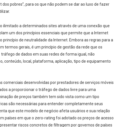
net dos pobres”, para os que não podem se dar ao luxo de fazer
lizar.
o ilimitado a determinados sites através de uma conexão que
iolam um dos princípios essenciais que permite que a Internet
princípio de neutralidade da Internet. Embora as regras para a
em termos gerais, é um princípio de gestão da rede que os
o tráfego de dados em suas redes de forma igual, não
o, conteúdo, local, plataforma, aplicação, tipo de equipamento
as comerciais desenvolvidas por prestadores de serviços móveis
dos a proporcionar o tráfego de dados livre para uma
riminação de preços também tem sido vista como um tipo
íricas são necessárias para entender completamente seus
ienta que este modelo de negócio afeta usuários e sua relação
em países em que o zero-rating foi adotado os preços de acesso
resentar riscos concretos de filtragem por governos de países