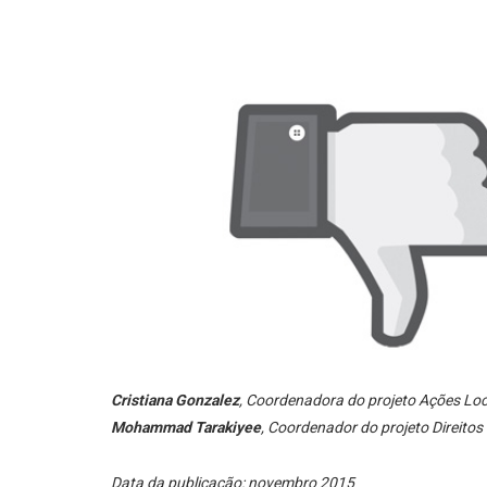
Cristiana Gonzalez
, Coordenadora do projeto Ações Loc
Mohammad Tarakiyee
, Coordenador do projeto Direitos
Data da publicação: novembro 2015