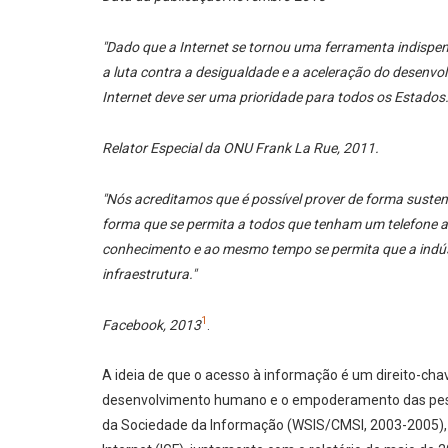
"Dado que a Internet se tornou uma ferramenta indispen
a luta contra a desigualdade e a aceleração do desenvo
Internet deve ser uma prioridade para todos os Estados.
Relator Especial da ONU Frank La Rue, 2011.
"Nós acreditamos que é possível prover de forma sustent
forma que se permita a todos que tenham um telefone a
conhecimento e ao mesmo tempo se permita que a indús
infraestrutura."
1
Facebook, 2013
.
A ideia de que o acesso à informação é um direito-cha
desenvolvimento humano e o empoderamento das pesso
da Sociedade da Informação (WSIS/CMSI, 2003-2005),