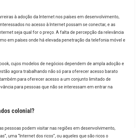
barreiras à adoção da Internet nos países em desenvolvimento,
nteressados no acesso à Internet possam se conectar, e as
ternet seja qual for o preço. A falta de percepção da relevância
smo em países onde há elevada penetração da telefonia móvel e
ebook, cujos modelos de negócios dependem de ampla adoção e
 estão agora trabalhando não só para oferecer acesso barato
também para oferecer acesso a um conjunto limitado de
evância para pessoas que não se interessam em entrar na
ados colonial?
ue as pessoas podem visitar nas regiões em desenvolvimento,
, uma “Internet dos ricos”, ou aqueles que são ricos o