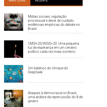
MAIS LIDAS
RECENTE
Mídias sociais, regulação
processual e dever de cuidado:
evidências empíricas do debate no
Brasil
CMSI+20/WSIS+20: Uma pequena
luz de esperança em um cenário
político cada vez mais sombrio
Um balanço do choque do
DeepSeek
Ataques à democracia no Brasil,
uma análise da repercussão do 8 de
janeiro