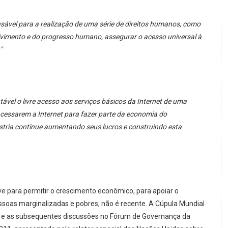
sável para a realização de uma série de direitos humanos, como
lvimento e do progresso humano, assegurar o acesso universal à
"
ável o livre acesso aos serviços básicos da Internet de uma
cessarem a Internet para fazer parte da economia do
tria continue aumentando seus lucros e construindo esta
ve para permitir o crescimento econômico, para apoiar o
as marginalizadas e pobres, não é recente. A Cúpula Mundial
 e as subsequentes discussões no Fórum de Governança da