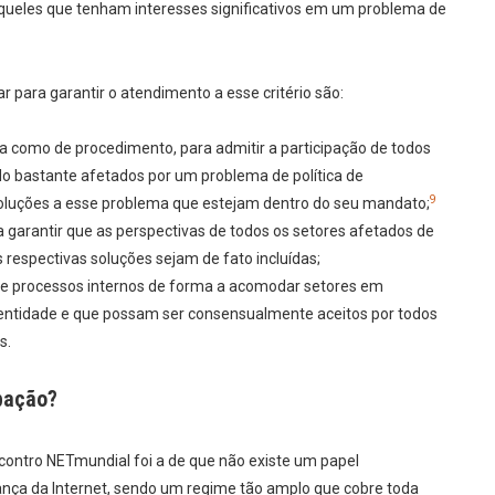
aqueles que tenham interesses significativos em um problema de
para garantir o atendimento a esse critério são:
ra como de procedimento, para admitir a participação de todos
o bastante afetados por um problema de política de
9
soluções a esse problema que estejam dentro do seu mandato;
garantir que as perspectivas de todos os setores afetados de
 respectivas soluções sejam de fato incluídas;
as e processos internos de forma a acomodar setores em
 entidade e que possam ser consensualmente aceitos por todos
s.
ipação?
ontro NETmundial foi a de que não existe um papel
nça da Internet, sendo um regime tão amplo que cobre toda