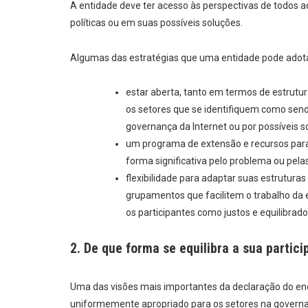
A entidade deve ter acesso às perspectivas de todos 
políticas ou em suas possíveis soluções.
Algumas das estratégias que uma entidade pode adotar 
estar aberta, tanto em termos de estrutu
os setores que se identifiquem como send
governança da Internet ou por possíveis 
um programa de extensão e recursos para 
forma significativa pelo problema ou pelas
flexibilidade para adaptar suas estrutur
grupamentos que facilitem o trabalho da
os participantes como justos e equilibrado
2. De que forma se equilibra a sua partic
Uma das visões mais importantes da declaração do enc
uniformemente apropriado para os setores na governa