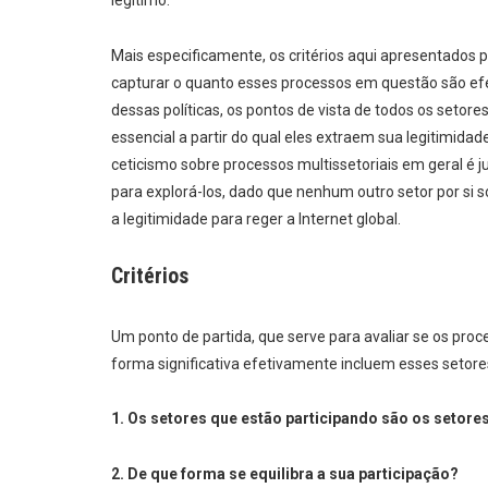
Mais especificamente, os critérios aqui apresentados 
capturar o quanto esses processos em questão são ef
dessas políticas, os pontos de vista de todos os setor
essencial a partir do qual eles extraem sua legitimidad
ceticismo sobre processos multissetoriais em geral é 
para explorá-los, dado que nenhum outro setor por si s
a legitimidade para reger a Internet global.
Critérios
Um ponto de partida, que serve para avaliar se os proc
forma significativa efetivamente incluem esses setore
1. Os setores que estão participando são os setore
2. De que forma se equilibra a sua participação?