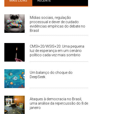
MAIS LIDAS
RECENTE
Mídias sociais, regulação
processual e dever de cuidado:
evidências empíricas do debate no
Brasil
CMSI+20/WSIS+20: Uma pequena
luz de esperança em um cenário
político cada vez mais sombrio
Um balanço do choque do
DeepSeek
Ataques à democracia no Brasil,
uma análise da repercussão do 8 de
janeiro