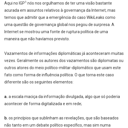
1
Aqui no IGP
nós nos orgulhamos de ter uma visão bastante
acurada em assuntos relativos à governança da Internet, mas
temos que admitir que a emergência do caso WikiLeaks como
uma questão de governança global nos pegou de surpresa. A
Internet se mostrou uma fonte de ruptura política de uma
maneira que não havíamos previsto.
Vazamentos de informações diplomáticas já aconteceram muitas
vezes. Geralmente os autores dos vazamentos são diplomatas ou
outros atores do meio político-militar-diplomático que usam este
fato como forma de influência política. O que torna este caso
diferente são os seguintes elementos:
a.
a escala maciça da informação divulgada, algo que só poderia
acontecer de forma digitalizada e em rede;
b.
os princípios que sublinham as revelações, que são baseados
não tanto em um debate político específico, mas sim numa