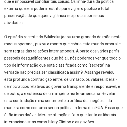
que é impossível conciliar tais coisas. Os linha-dura da política
externa querem poder irrestrito para vigiar o público e total
preservação de qualquer vigilância recíproca sobre suas
atividades.
O episódio recente do Wikileaks jogou uma granada de mão neste
modus operandi; puxou o manto que cobria este mundo amoral e
sem regras das relações internacionais. À parte dos vários perfis
pessoais desqualificantes que há ali, nós podemos ver que todo o
tipo de informação que está classificada como “secreta” na
verdade não precisa ser classificada assim9. Assange revelou
esta profunda contradição entre, de um lado, os valores liberal-
democráticos relativos ao governo transparente e responsável, e
de outro, a existência de um império norte-americano. Revelar
esta contradição mina seriamente a prática dos negócios da
maneira como costuma ser na política externa dos EUA. É isso que
é tão imperdoável. Merece atenção o fato que tanto os liberais
internacionalistas como Hilary Clinton e os gaviões