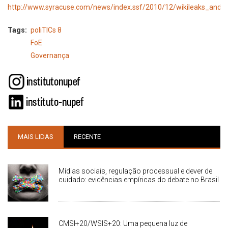
http://www.syracuse.com/news/index.ssf/2010/12/wikileaks_and_se
Tags
poliTICs 8
FoE
Governança
MAIS LIDAS
RECENTE
Mídias sociais, regulação processual e dever de
cuidado: evidências empíricas do debate no Brasil
CMSI+20/WSIS+20: Uma pequena luz de