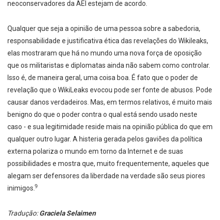
neoconservadores da AEI estejam de acordo.
Qualquer que seja a opinião de uma pessoa sobre a sabedoria,
responsabilidade e justificativa ética das revelações do Wikileaks,
elas mostraram que há no mundo uma nova força de oposição
que os militaristas e diplomatas ainda não sabem como controlar.
Isso é, de maneira geral, uma coisa boa. É fato que o poder de
revelação que o WikiLeaks evocou pode ser fonte de abusos. Pode
causar danos verdadeiros. Mas, em termos relativos, é muito mais
benigno do que o poder contra o qual está sendo usado neste
caso - e sua legitimidade reside mais na opinião pública do que em
qualquer outro lugar. A histeria gerada pelos gaviões da política
externa polariza o mundo em torno da Internet e de suas
possibilidades e mostra que, muito frequentemente, aqueles que
alegam ser defensores da liberdade na verdade são seus piores
9
inimigos.
Tradução:
Graciela Selaimen