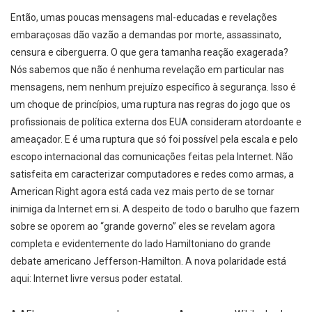
Então, umas poucas mensagens mal-educadas e revelações
embaraçosas dão vazão a demandas por morte, assassinato,
censura e ciberguerra. O que gera tamanha reação exagerada?
Nós sabemos que não é nenhuma revelação em particular nas
mensagens, nem nenhum prejuízo específico à segurança. Isso é
um choque de princípios, uma ruptura nas regras do jogo que os
profissionais de política externa dos EUA consideram atordoante e
ameaçador. E é uma ruptura que só foi possível pela escala e pelo
escopo internacional das comunicações feitas pela Internet. Não
satisfeita em caracterizar computadores e redes como armas, a
American Right agora está cada vez mais perto de se tornar
inimiga da Internet em si. A despeito de todo o barulho que fazem
sobre se oporem ao “grande governo” eles se revelam agora
completa e evidentemente do lado Hamiltoniano do grande
debate americano Jefferson-Hamilton. A nova polaridade está
aqui: Internet livre versus poder estatal.