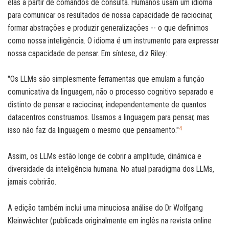
elas a partir de comandos de consulta. Humanos usam um idioma
para comunicar os resultados de nossa capacidade de raciocinar,
formar abstrações e produzir generalizações -- o que definimos
como nossa inteligência. O idioma é um instrumento para expressar
nossa capacidade de pensar. Em síntese, diz Riley:
"Os LLMs são simplesmente ferramentas que emulam a função
comunicativa da linguagem, não o processo cognitivo separado e
distinto de pensar e raciocinar, independentemente de quantos
datacentros construamos. Usamos a linguagem para pensar, mas
4
isso não faz da linguagem o mesmo que pensamento."
Assim, os LLMs estão longe de cobrir a amplitude, dinâmica e
diversidade da inteligência humana. No atual paradigma dos LLMs,
jamais cobrirão.
A edição também inclui uma minuciosa análise do Dr Wolfgang
Kleinwächter (publicada originalmente em inglês na revista online