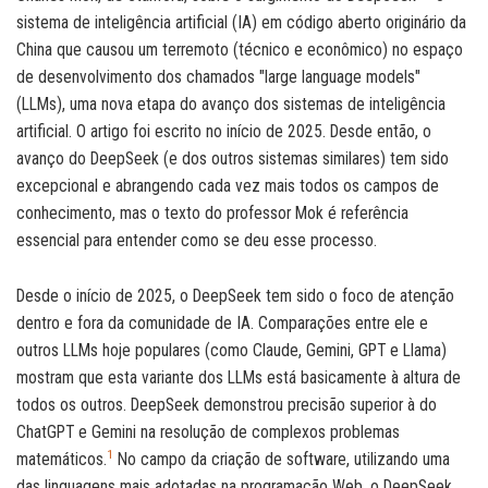
sistema de inteligência artificial (IA) em código aberto originário da
China que causou um terremoto (técnico e econômico) no espaço
de desenvolvimento dos chamados "large language models"
(LLMs), uma nova etapa do avanço dos sistemas de inteligência
artificial. O artigo foi escrito no início de 2025. Desde então, o
avanço do DeepSeek (e dos outros sistemas similares) tem sido
excepcional e abrangendo cada vez mais todos os campos de
conhecimento, mas o texto do professor Mok é referência
essencial para entender como se deu esse processo.
Desde o início de 2025, o DeepSeek tem sido o foco de atenção
dentro e fora da comunidade de IA. Comparações entre ele e
outros LLMs hoje populares (como Claude, Gemini, GPT e Llama)
mostram que esta variante dos LLMs está basicamente à altura de
todos os outros. DeepSeek demonstrou precisão superior à do
ChatGPT e Gemini na resolução de complexos problemas
1
matemáticos.
No campo da criação de software, utilizando uma
das linguagens mais adotadas na programação Web, o DeepSeek