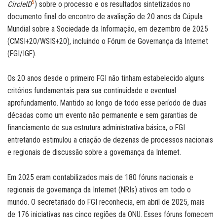
5
CircleID
) sobre o processo e os resultados sintetizados no
documento final do encontro de avaliação de 20 anos da Cúpula
Mundial sobre a Sociedade da Informação, em dezembro de 2025
(CMSI+20/WSIS+20), incluindo o Fórum de Governança da Internet
(FGI/IGF).
Os 20 anos desde o primeiro FGI não tinham estabelecido alguns
critérios fundamentais para sua continuidade e eventual
aprofundamento. Mantido ao longo de todo esse período de duas
décadas como um evento não permanente e sem garantias de
financiamento de sua estrutura administrativa básica, o FGI
entretando estimulou a criação de dezenas de processos nacionais
e regionais de discussão sobre a governança da Internet.
Em 2025 eram contabilizados mais de 180 fóruns nacionais e
regionais de governança da Internet (NRIs) ativos em todo o
mundo. O secretariado do FGI reconhecia, em abril de 2025, mais
de 176 iniciativas nas cinco regiões da ONU. Esses fóruns fornecem