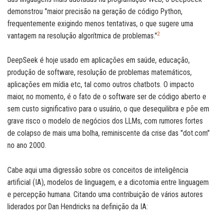
demonstrou "maior precisão na geração de código Python,
frequentemente exigindo menos tentativas, o que sugere uma
2
vantagem na resolução algorítmica de problemas."
DeepSeek é hoje usado em aplicações em saúde, educação,
produção de software, resolução de problemas matemáticos,
aplicações em mídia etc, tal como outros chatbots. O impacto
maior, no momento, é o fato de o software ser de código aberto e
sem custo significativo para o usuário, o que desequilibra e põe em
grave risco o modelo de negócios dos LLMs, com rumores fortes
de colapso de mais uma bolha, reminiscente da crise das "dot.com"
no ano 2000.
Cabe aqui uma digressão sobre os conceitos de inteligência
artificial (IA), modelos de linguagem, e a dicotomia entre linguagem
e percepção humana. Citando uma contribuição de vários autores
liderados por Dan Hendricks na definição da IA: