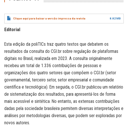
Clique aqui para baixar a versão impressa da revista
8.82 MB
Editorial
Esta edição da poliTICs traz quatro textos que debatem os
resultados da consulta do CGI.br sobre regulação de plataformas
digitais no Brasil, realizada em 2023. A consulta originalmente
recebeu um total de 1.336 contribuições de pessoas e
organizações dos quatro setores que compõem o CGI.br (setor
governamental, terceiro setor, setor empresarial e comunidade
científica e tecnológica). Em seguida, o CGI.br publicou um relatório
de sistematização dos resultados, para apresentá-los de forma
mais acessível e sintética. No entanto, as extensas contribuições
dadas pela sociedade brasileira permitem diversas interpretações e
análises por metodologias diversas, que podem ser exploradas por
novos autores.