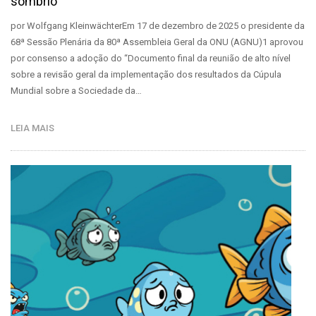
sombrio
por Wolfgang KleinwächterEm 17 de dezembro de 2025 o presidente da
68ª Sessão Plenária da 80ª Assembleia Geral da ONU (AGNU)1 aprovou
por consenso a adoção do “Documento final da reunião de alto nível
sobre a revisão geral da implementação dos resultados da Cúpula
Mundial sobre a Sociedade da…
LEIA MAIS