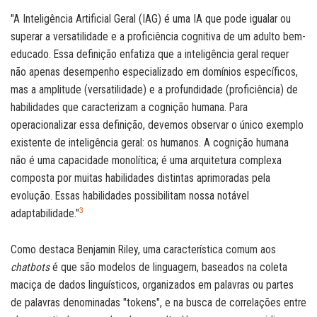
"A Inteligência Artificial Geral (IAG) é uma IA que pode igualar ou
superar a versatilidade e a proficiência cognitiva de um adulto bem-
educado. Essa definição enfatiza que a inteligência geral requer
não apenas desempenho especializado em domínios específicos,
mas a amplitude (versatilidade) e a profundidade (proficiência) de
habilidades que caracterizam a cognição humana. Para
operacionalizar essa definição, devemos observar o único exemplo
existente de inteligência geral: os humanos. A cognição humana
não é uma capacidade monolítica; é uma arquitetura complexa
composta por muitas habilidades distintas aprimoradas pela
evolução. Essas habilidades possibilitam nossa notável
3
adaptabilidade."
Como destaca Benjamin Riley, uma característica comum aos
chatbots
é que são modelos de linguagem, baseados na coleta
maciça de dados linguísticos, organizados em palavras ou partes
de palavras denominadas "tokens", e na busca de correlações entre