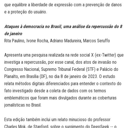
que equilibre a liberdade de expressão com a prevenção de danos
e a proteção do usuário.
Ataques à democracia no Brasil, uma análise da repercussão do 8
de janeiro
Rita Paulino, Ivone Rocha, Adriano Madureira, Marcos Seruffo
Apresenta uma pesquisa realizada na rede social X (ex-Twitter) que
investiga a repercussão, por esse canal, dos atos de invasão no
Congresso Nacional, Supremo Tribunal Federal (STF) e Palácio do
Planalto, em Brasília (DF), no dia 8 de janeiro de 2023. O estudo
relata métodos digitais diferenciados para entender o contexto do
fato investigado desde a coleta de dados com os termos
emblemáticos que foram mais divulgados durante as coberturas
jornalísticas no Brasil.
Esta edição também inclui um relato minucioso do professor
Charles Mok, de Stanford, sobre o surgimento do DeepSeek -- o