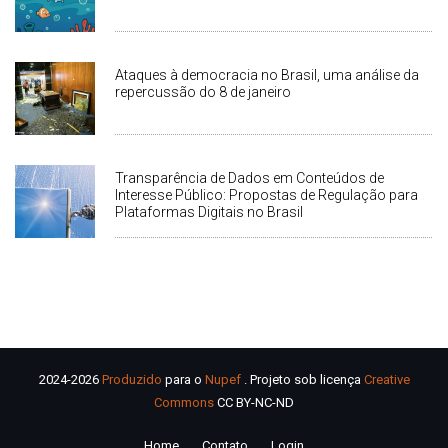
Ataques à democracia no Brasil, uma análise da
repercussão do 8 de janeiro
Transparência de Dados em Conteúdos de
Interesse Público: Propostas de Regulação para
Plataformas Digitais no Brasil
2024-2026
Produzido
para o
Nupef
. Projeto sob licença
Creative
Commons
CC BY-NC-ND
Home
Contato
Login