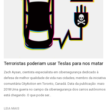
Terroristas poderiam usar Teslas para nos matar
Zach Aysan, cientista especialista em cibersegurança dedicado à
defesa de melhor qualidade de vida nas cidades; membro da iniciativa
comunitária CityAction em Toronto, Canadá. Data da publicação: maio
2018 Uma guerra no campo da cibersegurança dos carros autônomos
está chegando. O que pode ser…
LEIA MAIS