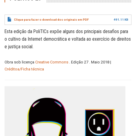
Clique para fazer o download dos originais em PDF
491.11 KB
Esta edição da PoliTICs expõe alguns dos principais desafios para
o cultivo da Internet democrática e voltada ao exercício de direitos
e justiça social.
Obra sob licença
Creative Commons
. Edição 27 . Maio 2018 |
Créditoa/Ficha técnica