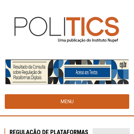
Pular
para
o
conteúdo
principal
MENU
REGULAÇÃO DE PLATAFORMAS