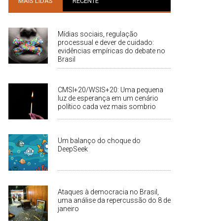
MAIS LIDAS
RECENTE
Mídias sociais, regulação
processual e dever de cuidado:
evidências empíricas do debate no
Brasil
CMSI+20/WSIS+20: Uma pequena
luz de esperança em um cenário
político cada vez mais sombrio
Um balanço do choque do
DeepSeek
Ataques à democracia no Brasil,
uma análise da repercussão do 8 de
janeiro