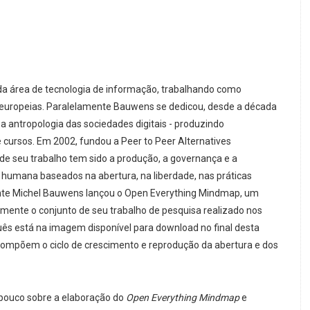
a área de tecnologia de informação, trabalhando como
europeias. Paralelamente Bauwens se dedicou, desde a década
 a antropologia das sociedades digitais - produzindo
e cursos. Em 2002, fundou a Peer to Peer Alternatives
de seu trabalho tem sido a produção, a governança e a
humana baseados na abertura, na liberdade, nas práticas
nte Michel Bauwens lançou o Open Everything Mindmap, um
lmente o conjunto de seu trabalho de pesquisa realizado nos
guês está na imagem disponível para download no final desta
compõem o ciclo de crescimento e reprodução da abertura e dos
 pouco sobre a elaboração do
Open Everything Mindmap
e