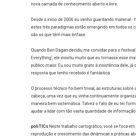
nova camada de conhecimento aberto e livre.
Desde o início de 2006 eu venho guardando material -
estes três paradigmas estão emergindo em todos os c
são os que têm mais ênfase.
Quando Ben Dagan decidiu me convidar para o festival
Everything', ele insistiu muito que eu tornasse esse m
público maior. Eu sou muito grato à insistência dele, j
resposta que tenho recebido é fantástica.
O processo técnico foi bem trivial, as estruturas sobre
cabeça, uma vez que eu vinha continuamente organizan
maneira bem sistemática. Talvez o fato de eu ter for
ajudar a lidar com tão vasta quantidade de informação
poliTICs
Neste trabalho cartográfico, você se foca em
reprodução e crescimento das dinâmicas e práticas abe