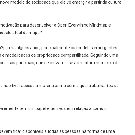
novo modelo de sociedade que ele vê emergir a partir da cultura
al motivação para desenvolver o Open Everything Mindmap e
modelo atual de mapa?
2p já há alguns anos, principalmente os modelos emergentes
a e modalidades de propriedade compartilhada. Seguindo uma
rocessos principais, que se cruzam e se alimentam num ciclo de
se não tiver acesso à matéria prima com a qual trabalhar (ou se
i livremente tem um papel e tem voz em relação a como o
devem ficar disponíveis a todas as pessoas na forma de uma