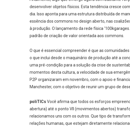
desenvolver objetos físicos. Esta tendência cresce com
dia. Isso aponta para uma estrutura distribuída de ma
essência dos commons no design aberto, nas coalizõe
à produção. O lançamento da rede física '100kgarages
padrão de criação de valor orientada aos commons.
O que é essencial compreender é que as comunidades 
o que inclui desde o maquinário de produção até a co
uma pré-condição para a solução da crise de sustentab
momentos desta cultura, a velocidade de sua emergên
P2P organizaram em novembro, com o apoio e financiam
Manchester, com o objetivo de reunir um grupo de de
poliTICs
Você afirma que todos os esforços empreendid
abertura) até o ponto VII (movimentos abertos) trans
relacionamos uns com os outros. Que tipo de transfo
relações humanas, que estejam diretamente relacionada