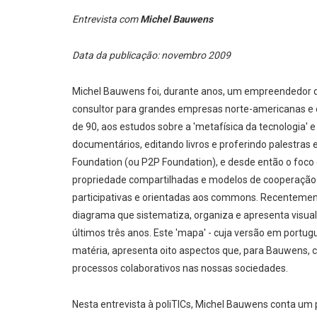
Entrevista com
Michel Bauwens
Data da publicação: novembro 2009
Michel Bauwens foi, durante anos, um empreendedor d
consultor para grandes empresas norte-americanas e 
de 90, aos estudos sobre a 'metafísica da tecnologia' e
documentários, editando livros e proferindo palestras 
Foundation (ou P2P Foundation), e desde então o foco 
propriedade compartilhadas e modelos de cooperação 
participativas e orientadas aos commons. Recenteme
diagrama que sistematiza, organiza e apresenta visua
últimos três anos. Este 'mapa' - cuja versão em portu
matéria, apresenta oito aspectos que, para Bauwens, 
processos colaborativos nas nossas sociedades.
Nesta entrevista à poliTICs, Michel Bauwens conta um