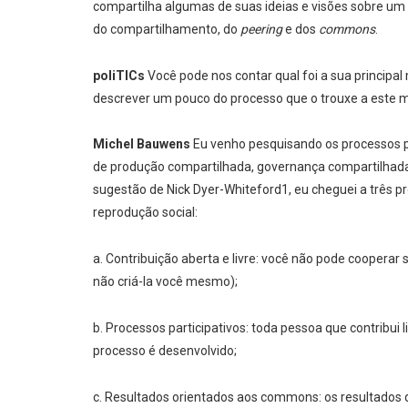
compartilha algumas de suas ideias e visões sobre um 
do compartilhamento, do
peering
e dos
commons
.
poliTICs
Você pode nos contar qual foi a sua princip
descrever um pouco do processo que o trouxe a este 
Michel Bauwens
Eu venho pesquisando os processos p
de produção compartilhada, governança compartilhad
sugestão de Nick Dyer-Whiteford1, eu cheguei a três p
reprodução social:
a. Contribuição aberta e livre: você não pode cooperar 
não criá-la você mesmo);
b. Processos participativos: toda pessoa que contribu
processo é desenvolvido;
c. Resultados orientados aos commons: os resultados 