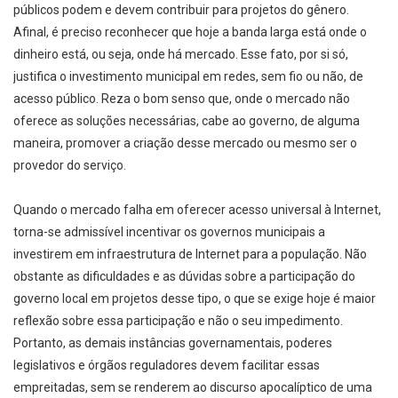
públicos podem e devem contribuir para projetos do gênero.
Afinal, é preciso reconhecer que hoje a banda larga está onde o
dinheiro está, ou seja, onde há mercado. Esse fato, por si só,
justifica o investimento municipal em redes, sem fio ou não, de
acesso público. Reza o bom senso que, onde o mercado não
oferece as soluções necessárias, cabe ao governo, de alguma
maneira, promover a criação desse mercado ou mesmo ser o
provedor do serviço.
Quando o mercado falha em oferecer acesso universal à Internet,
torna-se admissível incentivar os governos municipais a
investirem em infraestrutura de Internet para a população. Não
obstante as dificuldades e as dúvidas sobre a participação do
governo local em projetos desse tipo, o que se exige hoje é maior
reflexão sobre essa participação e não o seu impedimento.
Portanto, as demais instâncias governamentais, poderes
legislativos e órgãos reguladores devem facilitar essas
empreitadas, sem se renderem ao discurso apocalíptico de uma