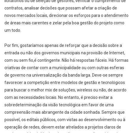
licitatórios ou de seleção de gestores, verificar o cumprimento de
contratos, analisar decisões que possam afetar a criação de
novos mercados locais, direcionar os esforços para o atendimento
de áreas mais carentes e zelar pela boa gestão do projeto como
um todo.
Por fim, gostaríamos apenas de reforçar que a decisão sobre a
entrada ou não dos governos municipais na provisão de Internet,
com ou sem fio,é contingente. Não há respostas fáceis. Há formas
criativas de contar com a municipalidade ou com outras esferas
de governo na universalização da banda larga. Deve-se sempre
favorecer a competição entre modelos de gestão e tecnológicos
para buscar o melhor mix de soluções, wireless ou não, de acordo
com as necessidades locais. No entanto, é preciso evitar a
sobredeterminação da visão tecnológica em favor de uma
compreensão mais abrangente da cidade sonhada. Sempre que
possível, os editais públicos, com vistas ao desenvolvimento ou à
operação de redes, devem estar atrelados a projetos claros de