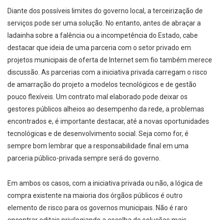
Diante dos possíveis limites do governo local, a terceirização de
serviços pode ser uma solução. No entanto, antes de abraçar a
ladainha sobre a falência ou a incompetência do Estado, cabe
destacar que ideia de uma parceria com o setor privado em
projetos municipais de oferta de Internet sem fio também merece
discussão. As parcerias com a iniciativa privada carregam o risco
de amarração do projeto a modelos tecnológicos e de gestão
pouco flexíveis. Um contrato mal elaborado pode deixar os
gestores públicos alheios ao desempenho da rede, a problemas
encontrados e, é importante destacar, até a novas oportunidades
tecnológicas e de desenvolvimento social. Seja como for, é
sempre bom lembrar que a responsabilidade final em uma
parceria público-­privada sempre será do governo.
Em ambos os casos, com a iniciativa privada ou não, a lógica de
compra existente na maioria dos órgãos públicos é outro
elemento de risco para os governos municipais. Não é raro
encontrar editais privilegiando a escolha de soluções mais