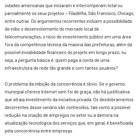
cidades americanas que iniciaram e interromperam total ou
parcialmente os seus projetos – Filadélfia, São Francisco, Chicago,
entre outras. Os argumentos recorrentes incluem a possibilidade
de inibir o desenvolvimento do mercado local de
telecomunicações, o risco de investimento público em uma área
fora da competência técnica da maioria das prefeituras, além da
possível inviabilidade financeiro do projeto em longo prazo; ou
seja, a pergunta básica é: quem paga a conta de uma
infraestrutura de rede tão grande e com tantos usuários?
O problema da inibição da concorrência é óbvio. Se o governo
municipal oferece Internet sem foi de graça, não há justificativa
que atraia investimento da iniciativa privada. Os desdobramentos
decorrentes desse cenário são conhecidos, tais como a possível
redução na criação de empregos no setor ou a demora na
atualização tecnológica dos serviços que, em geral, é beneficiada
pela concorrência entre empresas.