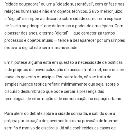
“cidade educadora” ou uma “cidade sustentável”, com ênfase nas
relações humanas e não em objetos técnicos. Salvo melhor juízo,
o “digital” se impõe ao discurso sobre cidade como uma espécie
de “carta ao príncipe” que determina o poder de uma época. Com
o passar dos anos, o termo “digital” — que caracteriza tantos
processos e objetos atuais — tende a desaparecer por um simples
motivo: o digital não será mais novidade.
Em hipótese alguma está em questão a necessidade de políticas
e de projetos de universalização do acesso à Internet, com ou sem
apoio do governo municipal. Por outro lado, não se trata de
simples nuance teórica refletir, minimamente que seja, sobre o
discurso deslumbrado que pode cercar a presença das
tecnologias de informação e de comunicação no espaço urbano.
Para além do debate sobre a cidade sonhada, é sabido que a
própria participação de governos locais na provisão de Internet
sem fio é motivo de discórdia. Já são conhecidos os casos de