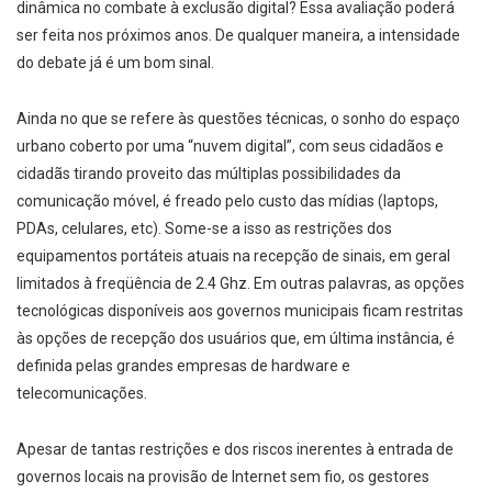
dinâmica no combate à exclusão digital? Essa avaliação poderá
ser feita nos próximos anos. De qualquer maneira, a intensidade
do debate já é um bom sinal.
Ainda no que se refere às questões técnicas, o sonho do espaço
urbano coberto por uma “nuvem digital”, com seus cidadãos e
cidadãs tirando proveito das múltiplas possibilidades da
comunicação móvel, é freado pelo custo das mídias (laptops,
PDAs, celulares, etc). Some-se a isso as restrições dos
equipamentos portáteis atuais na recepção de sinais, em geral
limitados à freqüência de 2.4 Ghz. Em outras palavras, as opções
tecnológicas disponíveis aos governos municipais ficam restritas
às opções de recepção dos usuários que, em última instância, é
definida pelas grandes empresas de hardware e
telecomunicações.
Apesar de tantas restrições e dos riscos inerentes à entrada de
governos locais na provisão de Internet sem fio, os gestores