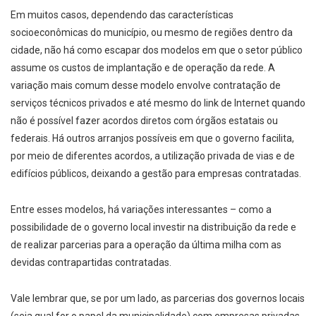
Em muitos casos, dependendo das características
socioeconômicas do município, ou mesmo de regiões dentro da
cidade, não há como escapar dos modelos em que o setor público
assume os custos de implantação e de operação da rede. A
variação mais comum desse modelo envolve contratação de
serviços técnicos privados e até mesmo do link de Internet quando
não é possível fazer acordos diretos com órgãos estatais ou
federais. Há outros arranjos possíveis em que o governo facilita,
por meio de diferentes acordos, a utilização privada de vias e de
edifícios públicos, deixando a gestão para empresas contratadas.
Entre esses modelos, há variações interessantes – como a
possibilidade de o governo local investir na distribuição da rede e
de realizar parcerias para a operação da última milha com as
devidas contrapartidas contratadas.
Vale lembrar que, se por um lado, as parcerias dos governos locais
(seja qual for o papel da municipalidade) com empresas privadas