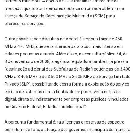
território municipal. A opção à SLP é trabalhar em regime de
mercado, quando uma empresa pública ou privada obtém uma
licença de Serviço de Comunicação Multimídia (SCM) para
oferecer os serviços.
Outra possibilidade discutida na Anatel é limpar a faixa de 450
MHz a 470 MHz, que seria liberada para o uso mais intenso em
cidades pequenas e rurais. Além disso, na consulta pública 54, de
3 de novembro de 2008, a agência reguladora também já prevê a
“destinação adicional das Subfaixas de Radiofreqüências de 3.400
MHz a 3.405 MHz e de 3.500 MHz a 3.505 MHz ao Serviço Limitado
Privado (SLP), possibilitando dessa forma a exploração do serviço
e o uso de sistemas com a finalidade de promover a inclusão
digital, direta ou indiretamente por empresas públicas, vinculadas
ao Governo Federal, Estadual ou Municipal”.
A pergunta fundamental é: tais licenças e reservas de espectro
permitem, de fato, a atuação dos governos municipais de maneira