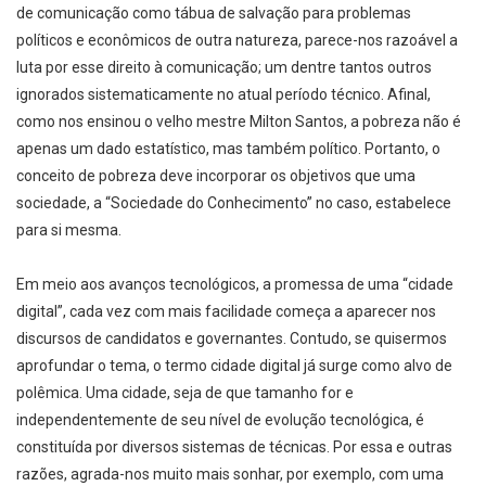
de comunicação como tábua de salvação para problemas
políticos e econômicos de outra natureza, parece-­nos razoável a
luta por esse direito à comunicação; um dentre tantos outros
ignorados sistematicamente no atual período técnico. Afinal,
como nos ensinou o velho mestre Milton Santos, a pobreza não é
apenas um dado estatístico, mas também político. Portanto, o
conceito de pobreza deve incorporar os objetivos que uma
sociedade, a “Sociedade do Conhecimento” no caso, estabelece
para si mesma.
Em meio aos avanços tecnológicos, a promessa de uma “cidade
digital”, cada vez com mais facilidade começa a aparecer nos
discursos de candidatos e governantes. Contudo, se quisermos
aprofundar o tema, o termo cidade digital já surge como alvo de
polêmica. Uma cidade, seja de que tamanho for e
independentemente de seu nível de evolução tecnológica, é
constituída por diversos sistemas de técnicas. Por essa e outras
razões, agrada-nos muito mais sonhar, por exemplo, com uma