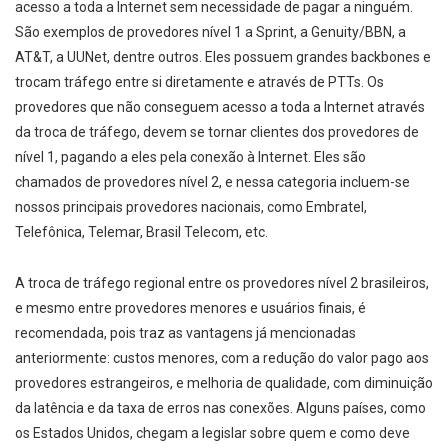
acesso a toda a Internet sem necessidade de pagar a ninguém.
São exemplos de provedores nível 1 a Sprint, a Genuity/BBN, a
AT&T, a UUNet, dentre outros. Eles possuem grandes backbones e
trocam tráfego entre si diretamente e através de PTTs. Os
provedores que não conseguem acesso a toda a Internet através
da troca de tráfego, devem se tornar clientes dos provedores de
nível 1, pagando a eles pela conexão à Internet. Eles são
chamados de provedores nível 2, e nessa categoria incluem-se
nossos principais provedores nacionais, como Embratel,
Telefônica, Telemar, Brasil Telecom, etc.
A troca de tráfego regional entre os provedores nível 2 brasileiros,
e mesmo entre provedores menores e usuários finais, é
recomendada, pois traz as vantagens já mencionadas
anteriormente: custos menores, com a redução do valor pago aos
provedores estrangeiros, e melhoria de qualidade, com diminuição
da latência e da taxa de erros nas conexões. Alguns países, como
os Estados Unidos, chegam a legislar sobre quem e como deve