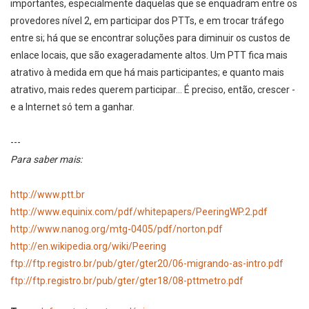
importantes, especialmente daquelas que se enquadram entre os
provedores nível 2, em participar dos PTTs, e em trocar tráfego
entre si; há que se encontrar soluções para diminuir os custos de
enlace locais, que são exageradamente altos. Um PTT fica mais
atrativo à medida em que há mais participantes; e quanto mais
atrativo, mais redes querem participar... É preciso, então, crescer -
e a Internet só tem a ganhar.
---
Para saber mais:
http://www.ptt.br
http://www.equinix.com/pdf/whitepapers/PeeringWP.2.pdf
http://www.nanog.org/mtg-0405/pdf/norton.pdf
http://en.wikipedia.org/wiki/Peering
ftp://ftp.registro.br/pub/gter/gter20/06-migrando-as-intro.pdf
ftp://ftp.registro.br/pub/gter/gter18/08-pttmetro.pdf