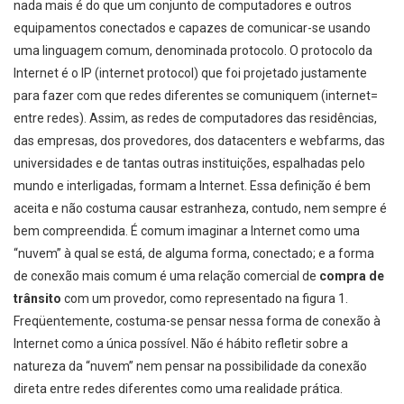
nada mais é do que um conjunto de computadores e outros
equipamentos conectados e capazes de comunicar-se usando
uma linguagem comum, denominada protocolo. O protocolo da
Internet é o IP (internet protocol) que foi projetado justamente
para fazer com que redes diferentes se comuniquem (internet=
entre redes). Assim, as redes de computadores das residências,
das empresas, dos provedores, dos datacenters e webfarms, das
universidades e de tantas outras instituições, espalhadas pelo
mundo e interligadas, formam a Internet. Essa definição é bem
aceita e não costuma causar estranheza, contudo, nem sempre é
bem compreendida. É comum imaginar a Internet como uma
“nuvem” à qual se está, de alguma forma, conectado; e a forma
de conexão mais comum é uma relação comercial de
compra de
trânsito
com um provedor, como representado na figura 1.
Freqüentemente, costuma-se pensar nessa forma de conexão à
Internet como a única possível. Não é hábito refletir sobre a
natureza da “nuvem” nem pensar na possibilidade da conexão
direta entre redes diferentes como uma realidade prática.