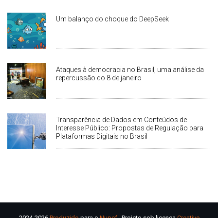
Um balanço do choque do DeepSeek
Ataques à democracia no Brasil, uma análise da
repercussão do 8 de janeiro
Transparência de Dados em Conteúdos de
Interesse Público: Propostas de Regulação para
Plataformas Digitais no Brasil
2024-2026
Produzido
para o
Nupef
. Projeto sob licença
Creative