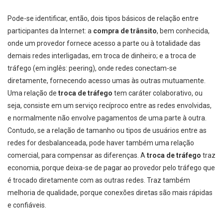
Pode-se identificar, então, dois tipos básicos de relação entre
participantes da Internet: a
compra de trânsito
, bem conhecida,
onde um provedor fornece acesso a parte ou à totalidade das
demais redes interligadas, em troca de dinheiro; e a troca de
tráfego (em inglês: peering), onde redes conectam-se
diretamente, fornecendo acesso umas às outras mutuamente.
Uma relação de
troca de tráfego
tem caráter colaborativo, ou
seja, consiste em um serviço recíproco entre as redes envolvidas,
e normalmente não envolve pagamentos de uma parte à outra.
Contudo, se a relação de tamanho ou tipos de usuários entre as
redes for desbalanceada, pode haver também uma relação
comercial, para compensar as diferenças. A
troca de tráfego
traz
economia, porque deixa-se de pagar ao provedor pelo tráfego que
é trocado diretamente com as outras redes. Traz também
melhoria de qualidade, porque conexões diretas são mais rápidas
e confiáveis.