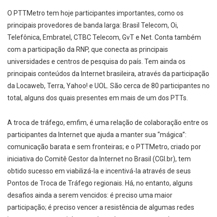
O PTTMetro tem hoje participantes importantes, como os
principais provedores de banda larga: Brasil Telecom, Oi,
Telefônica, Embratel, CTBC Telecom, GvT e Net. Conta também
com a participação da RNP, que conecta as principais
universidades e centros de pesquisa do país. Tem ainda os
principais conteúdos da Internet brasileira, através da participação
da Locaweb, Terra, Yahoo! e UOL. São cerca de 80 participantes no
total, alguns dos quais presentes em mais de um dos PTTs.
A troca de tráfego, emfim, é uma relação de colaboração entre os
participantes da Internet que ajuda a manter sua “mágica”:
comunicação barata e sem fronteiras; e o PTTMetro, criado por
iniciativa do Comitê Gestor da Internet no Brasil (CGI.br), tem
obtido sucesso em viabilizá-la e incentivá-la através de seus
Pontos de Troca de Tráfego regionais. Há, no entanto, alguns
desafios ainda a serem vencidos: é preciso uma maior
participação; é preciso vencer a resistência de algumas redes