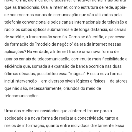
nova forma, além de ágil e acessível, é notavelmente mais barata
que as tradicionais. Ora, a Internet, como estrutura de rede, apóia-
se nos mesmos canais de comunicação que são utilizados pela
telefonia convencional e pelos canais internacionais de televisão e
rádio: os cabos ópticos submarinos e de longa distância, os canais
de satélite, a transmissão sem fio. Como se dá, então, o processo
de formação do “modelo de negócio” da era da Internet nessas
aplicações? Na verdade, a Internet trouxe uma nova forma de
usar os canais de telecomunicação, com muito mais flexibilidade e
eficiência que, somada à expansão de banda ocorrida nas duas
últimas décadas, possibilitou essa “mágica”. E essa nova forma
inclui intervenção – em diversos níveis lógicos e físicos – de atores
que não são, necessariamente, oriundos do meio de
telecomunicações.
Uma das melhores novidades que a Internet trouxe para a
sociedade é a nova forma de realizar a conectividade, tanto a
meios de informação, quanto entre indivíduos diretamente. Essa