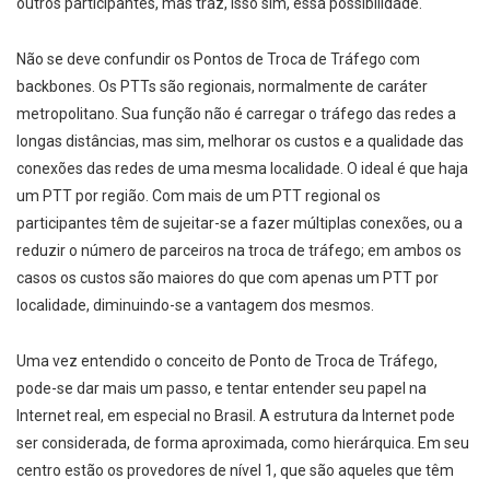
outros participantes, mas traz, isso sim, essa possibilidade.
Não se deve confundir os Pontos de Troca de Tráfego com
backbones. Os PTTs são regionais, normalmente de caráter
metropolitano. Sua função não é carregar o tráfego das redes a
longas distâncias, mas sim, melhorar os custos e a qualidade das
conexões das redes de uma mesma localidade. O ideal é que haja
um PTT por região. Com mais de um PTT regional os
participantes têm de sujeitar-se a fazer múltiplas conexões, ou a
reduzir o número de parceiros na troca de tráfego; em ambos os
casos os custos são maiores do que com apenas um PTT por
localidade, diminuindo-se a vantagem dos mesmos.
Uma vez entendido o conceito de Ponto de Troca de Tráfego,
pode-se dar mais um passo, e tentar entender seu papel na
Internet real, em especial no Brasil. A estrutura da Internet pode
ser considerada, de forma aproximada, como hierárquica. Em seu
centro estão os provedores de nível 1, que são aqueles que têm