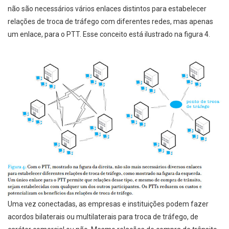
não são necessários vários enlaces distintos para estabelecer
relações de troca de tráfego com diferentes redes, mas apenas
um enlace, para o PTT. Esse conceito está ilustrado na figura 4.
Uma vez conectadas, as empresas e instituições podem fazer
acordos bilaterais ou multilaterais para troca de tráfego, de