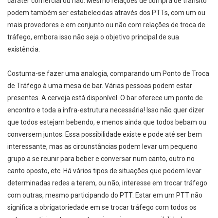
caráter comercial ou não. Mesmo relações de compra de trânsito
podem também ser estabelecidas através dos PTTs, com um ou
mais provedores e em conjunto ou não com relações de troca de
tráfego, embora isso não seja o objetivo principal de sua
existência.
Costuma-se fazer uma analogia, comparando um Ponto de Troca
de Tráfego à uma mesa de bar. Várias pessoas podem estar
presentes. A cerveja está disponível. O bar oferece um ponto de
encontro e toda a infra-estrutura necessária! Isso não quer dizer
que todos estejam bebendo, e menos ainda que todos bebam ou
conversem juntos. Essa possibilidade existe e pode até ser bem
interessante, mas as circunstâncias podem levar um pequeno
grupo a se reunir para beber e conversar num canto, outro no
canto oposto, etc. Há vários tipos de situações que podem levar
determinadas redes a terem, ou não, interesse em trocar tráfego
com outras, mesmo participando do PTT. Estar em um PTT não
significa a obrigatoriedade em se trocar tráfego com todos os