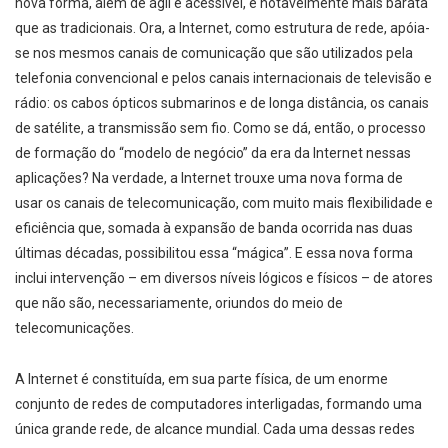
nova forma, além de ágil e acessível, é notavelmente mais barata
que as tradicionais. Ora, a Internet, como estrutura de rede, apóia-
se nos mesmos canais de comunicação que são utilizados pela
telefonia convencional e pelos canais internacionais de televisão e
rádio: os cabos ópticos submarinos e de longa distância, os canais
de satélite, a transmissão sem fio. Como se dá, então, o processo
de formação do “modelo de negócio” da era da Internet nessas
aplicações? Na verdade, a Internet trouxe uma nova forma de
usar os canais de telecomunicação, com muito mais flexibilidade e
eficiência que, somada à expansão de banda ocorrida nas duas
últimas décadas, possibilitou essa “mágica”. E essa nova forma
inclui intervenção – em diversos níveis lógicos e físicos – de atores
que não são, necessariamente, oriundos do meio de
telecomunicações.
A Internet é constituída, em sua parte física, de um enorme
conjunto de redes de computadores interligadas, formando uma
única grande rede, de alcance mundial. Cada uma dessas redes