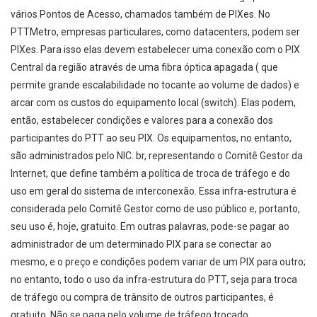
vários Pontos de Acesso, chamados também de PIXes. No
PTTMetro, empresas particulares, como datacenters, podem ser
PIXes. Para isso elas devem estabelecer uma conexão com o PIX
Central da região através de uma fibra óptica apagada ( que
permite grande escalabilidade no tocante ao volume de dados) e
arcar com os custos do equipamento local (switch). Elas podem,
então, estabelecer condições e valores para a conexão dos
participantes do PTT ao seu PIX. Os equipamentos, no entanto,
são administrados pelo NIC. br, representando o Comitê Gestor da
Internet, que define também a política de troca de tráfego e do
uso em geral do sistema de interconexão. Essa infra-estrutura é
considerada pelo Comitê Gestor como de uso público e, portanto,
seu uso é, hoje, gratuito. Em outras palavras, pode-se pagar ao
administrador de um determinado PIX para se conectar ao
mesmo, e o preço e condições podem variar de um PIX para outro;
no entanto, todo o uso da infra-estrutura do PTT, seja para troca
de tráfego ou compra de trânsito de outros participantes, é
gratuito. Não se paga pelo volume de tráfego trocado.