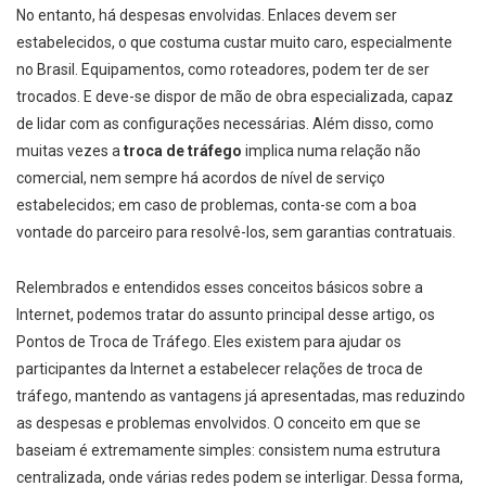
No entanto, há despesas envolvidas. Enlaces devem ser
estabelecidos, o que costuma custar muito caro, especialmente
no Brasil. Equipamentos, como roteadores, podem ter de ser
trocados. E deve-se dispor de mão de obra especializada, capaz
de lidar com as configurações necessárias. Além disso, como
muitas vezes a
troca de tráfego
implica numa relação não
comercial, nem sempre há acordos de nível de serviço
estabelecidos; em caso de problemas, conta-se com a boa
vontade do parceiro para resolvê-los, sem garantias contratuais.
Relembrados e entendidos esses conceitos básicos sobre a
Internet, podemos tratar do assunto principal desse artigo, os
Pontos de Troca de Tráfego. Eles existem para ajudar os
participantes da Internet a estabelecer relações de troca de
tráfego, mantendo as vantagens já apresentadas, mas reduzindo
as despesas e problemas envolvidos. O conceito em que se
baseiam é extremamente simples: consistem numa estrutura
centralizada, onde várias redes podem se interligar. Dessa forma,