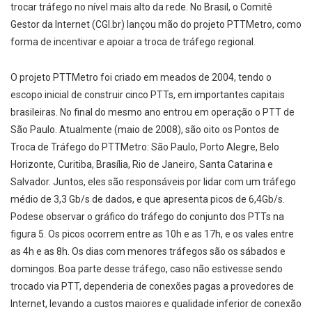
trocar tráfego no nível mais alto da rede. No Brasil, o Comitê
Gestor da Internet (CGI.br) lançou mão do projeto PTTMetro, como
forma de incentivar e apoiar a troca de tráfego regional.
O projeto PTTMetro foi criado em meados de 2004, tendo o
escopo inicial de construir cinco PTTs, em importantes capitais
brasileiras. No final do mesmo ano entrou em operação o PTT de
São Paulo. Atualmente (maio de 2008), são oito os Pontos de
Troca de Tráfego do PTTMetro: São Paulo, Porto Alegre, Belo
Horizonte, Curitiba, Brasília, Rio de Janeiro, Santa Catarina e
Salvador. Juntos, eles são responsáveis por lidar com um tráfego
médio de 3,3 Gb/s de dados, e que apresenta picos de 6,4Gb/s.
Podese observar o gráfico do tráfego do conjunto dos PTTs na
figura 5. Os picos ocorrem entre as 10h e as 17h, e os vales entre
as 4h e as 8h. Os dias com menores tráfegos são os sábados e
domingos. Boa parte desse tráfego, caso não estivesse sendo
trocado via PTT, dependeria de conexões pagas a provedores de
Internet, levando a custos maiores e qualidade inferior de conexão