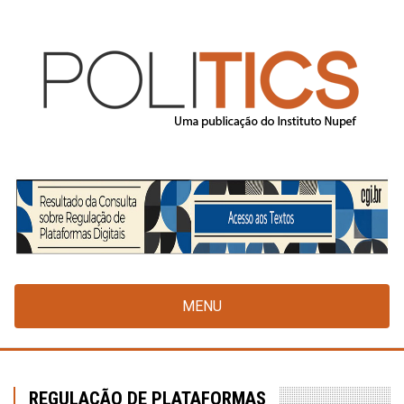
Pular
para
o
conteúdo
principal
MENU
REGULAÇÃO DE PLATAFORMAS