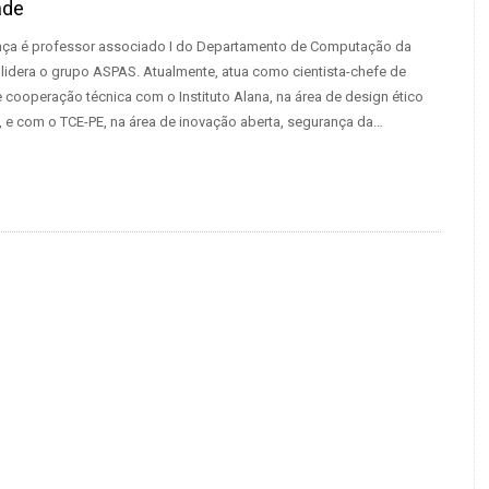
ade
nça é professor associado I do Departamento de Computação da
lidera o grupo ASPAS. Atualmente, atua como cientista-chefe de
 cooperação técnica com o Instituto Alana, na área de design ético
 e com o TCE-PE, na área de inovação aberta, segurança da…