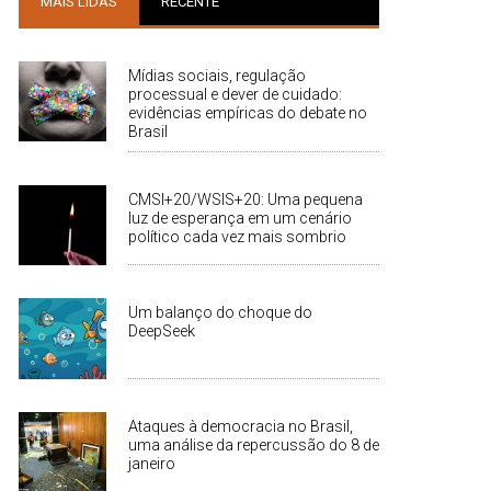
MAIS LIDAS
RECENTE
Mídias sociais, regulação
processual e dever de cuidado:
evidências empíricas do debate no
Brasil
CMSI+20/WSIS+20: Uma pequena
luz de esperança em um cenário
político cada vez mais sombrio
Um balanço do choque do
DeepSeek
Ataques à democracia no Brasil,
uma análise da repercussão do 8 de
janeiro