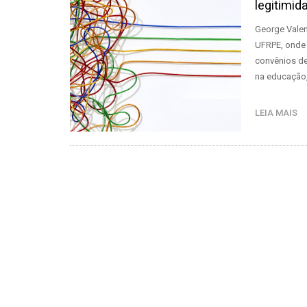
legitimid
George Vale
UFRPE, onde 
convênios de
na educação,
LEIA MAIS