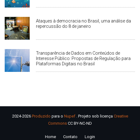
Ataques à democracia no Brasil, uma análise da
repercussão do 8 de janeiro
Transparência de Dados em Conteúdos de
Interesse Público: Propostas de Regulação para
Plataformas Digitais no Brasil
2024-2026
Produzido
para o
Nupef
. Projeto sob licença
Creative
Commons
CC BY-NC-ND
Home
Contato
Login