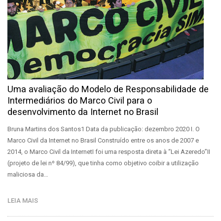
Uma avaliação do Modelo de Responsabilidade de
Intermediários do Marco Civil para o
desenvolvimento da Internet no Brasil
Bruna Martins dos Santos1 Data da publicação: dezembro 2020 I. O
Marco Civil da Internet no Brasil Construído entre os anos de 2007 e
2014, o Marco Civil da InternetI foi uma resposta direta à “Lei Azeredo”II
(projeto de lei nº 84/99), que tinha como objetivo coibir a utilização
maliciosa da…
LEIA MAIS