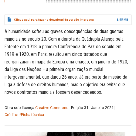
Clique aqui para fazer o download da versão impressa
8.55 MB
A humanidade sofreu as graves consequências de duas guerras
mundiais no século 20. Com a derrota da Quádrupla Aliança pela
Entente em 1918, a primeira Conferência de Paz do século em
1919 e 1920, em Paris, resultou em cinco tratados que
reorganizaram o mapa da Europa e na criação, em janeiro de 1920,
da Liga das Nações – a primeira organização mundial
intergovernamental, que durou 26 anos. Já era parte da missão da
Liga a defesa de direitos humanos, mas o objetivo era evitar que
novos confrontos mundiais fossem desencadeados.
Obra sob licença
Creative Commons
. Edição 31 . Janeiro 2021 |
Créditos/Ficha técnica