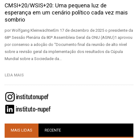
CMSI+20/WSIS+20: Uma pequena luz de
esperança em um cenário político cada vez mais
sombrio
por Wolfgang KleinwächterEm 17 de dezembro de 2025 o presidente da
68ª Sessão Plenária da 80ª Assembleia Geral da ONU (AGNU)1 aprovou
por consenso a adoção do “Documento final da reunião de alto nível
sobre a revisão geral da implementação dos resultados da Cúpula
Mundial sobre a Sociedade da…
LEIA MAIS
MAIS LIDAS
RECENTE