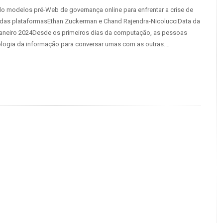
 modelos pré-Web de governança online para enfrentar a crise de
 das plataformasEthan Zuckerman e Chand Rajendra-NicolucciData da
janeiro 2024Desde os primeiros dias da computação, as pessoas
logia da informação para conversar umas com as outras.…