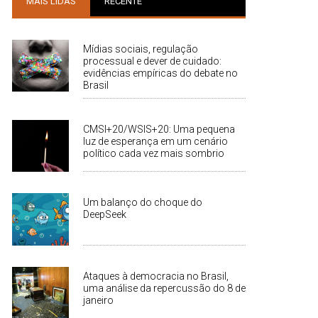
MAIS LIDAS
RECENTE
Mídias sociais, regulação
processual e dever de cuidado:
evidências empíricas do debate no
Brasil
CMSI+20/WSIS+20: Uma pequena
luz de esperança em um cenário
político cada vez mais sombrio
Um balanço do choque do
DeepSeek
Ataques à democracia no Brasil,
uma análise da repercussão do 8 de
janeiro