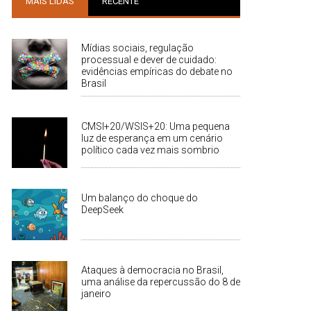
MAIS LIDAS
RECENTE
Mídias sociais, regulação
processual e dever de cuidado:
evidências empíricas do debate no
Brasil
CMSI+20/WSIS+20: Uma pequena
luz de esperança em um cenário
político cada vez mais sombrio
Um balanço do choque do
DeepSeek
Ataques à democracia no Brasil,
uma análise da repercussão do 8 de
janeiro