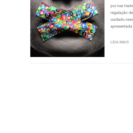
por Ivar Har
regulação de
cuidado ness
apresentada 
LEIA MAIS