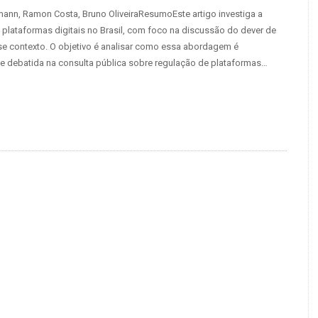
tmann, Ramon Costa, Bruno OliveiraResumoEste artigo investiga a
 plataformas digitais no Brasil, com foco na discussão do dever de
e contexto. O objetivo é analisar como essa abordagem é
e debatida na consulta pública sobre regulação de plataformas…