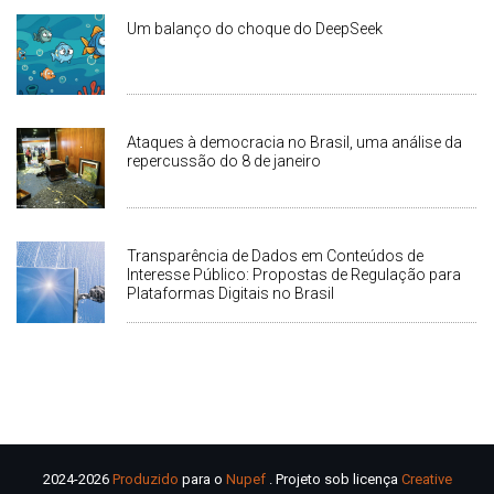
Um balanço do choque do DeepSeek
Ataques à democracia no Brasil, uma análise da
repercussão do 8 de janeiro
Transparência de Dados em Conteúdos de
Interesse Público: Propostas de Regulação para
Plataformas Digitais no Brasil
2024-2026
Produzido
para o
Nupef
. Projeto sob licença
Creative