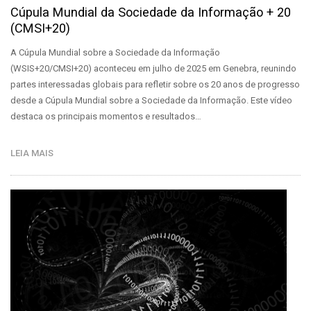
Cúpula Mundial da Sociedade da Informação + 20
(CMSI+20)
A Cúpula Mundial sobre a Sociedade da Informação
(WSIS+20/CMSI+20) aconteceu em julho de 2025 em Genebra, reunindo
partes interessadas globais para refletir sobre os 20 anos de progresso
desde a Cúpula Mundial sobre a Sociedade da Informação. Este vídeo
destaca os principais momentos e resultados…
LEIA MAIS